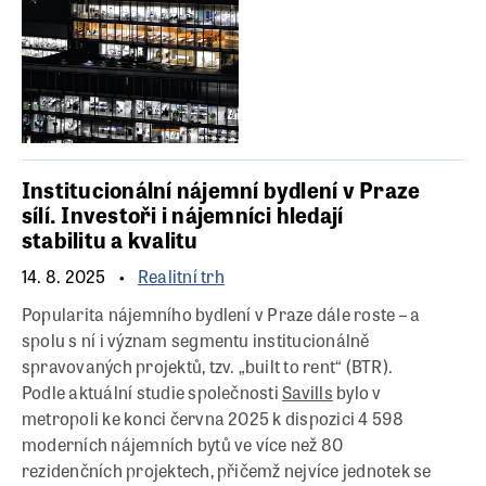
Institucionální nájemní bydlení v Praze
sílí. Investoři i nájemníci hledají
stabilitu a kvalitu
14. 8. 2025
Realitní trh
Popularita nájemního bydlení v Praze dále roste – a
spolu s ní i význam segmentu institucionálně
spravovaných projektů, tzv. „built to rent“ (BTR).
Podle aktuální studie společnosti
Savills
bylo v
metropoli ke konci června 2025 k dispozici 4 598
moderních nájemních bytů ve více než 80
rezidenčních projektech, přičemž nejvíce jednotek se