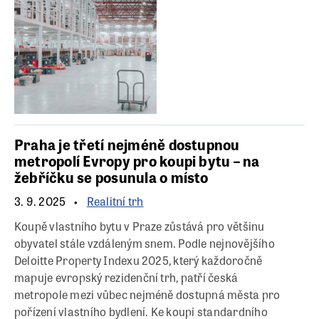
Praha je třetí nejméně dostupnou
metropolí Evropy pro koupi bytu – na
žebříčku se posunula o místo
3. 9. 2025
Realitní trh
Koupě vlastního bytu v Praze zůstává pro většinu
obyvatel stále vzdáleným snem. Podle nejnovějšího
Deloitte Property Indexu 2025, který každoročně
mapuje evropský rezidenční trh, patří česká
metropole mezi vůbec nejméně dostupná města pro
pořízení vlastního bydlení. Ke koupi standardního