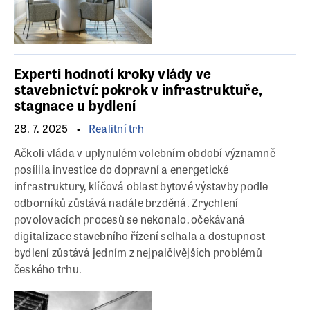
Experti hodnotí kroky vlády ve
stavebnictví: pokrok v infrastruktuře,
stagnace u bydlení
28. 7. 2025
Realitní trh
Ačkoli vláda v uplynulém volebním období významně
posílila investice do dopravní a energetické
infrastruktury, klíčová oblast bytové výstavby podle
odborníků zůstává nadále brzděná. Zrychlení
povolovacích procesů se nekonalo, očekávaná
digitalizace stavebního řízení selhala a dostupnost
bydlení zůstává jedním z nejpalčivějších problémů
českého trhu.