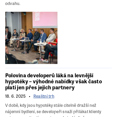
odvahu.
Polovina developerů láká na levnější
hypotéky – výhodné nabídky však často
platí jen přes jejich partnery
18. 6. 2025
Realitní trh
V době, kdy jsou hypotéky stále citelně dražší než
nájemní bydlení, se developeři snaží přilákat klienty