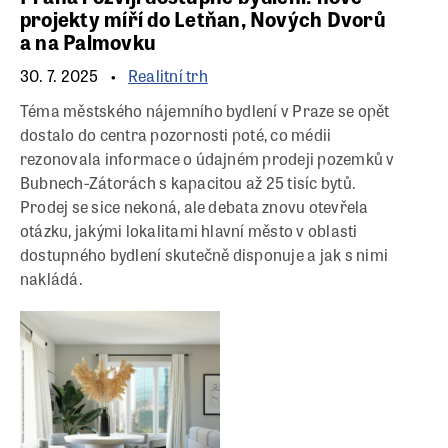
projekty míří do Letňan, Nových Dvorů
a na Palmovku
30. 7. 2025
Realitní trh
Téma městského nájemního bydlení v Praze se opět
dostalo do centra pozornosti poté, co médii
rezonovala informace o údajném prodeji pozemků v
Bubnech-Zátorách s kapacitou až 25 tisíc bytů.
Prodej se sice nekoná, ale debata znovu otevřela
otázku, jakými lokalitami hlavní město v oblasti
dostupného bydlení skutečně disponuje a jak s nimi
nakládá.