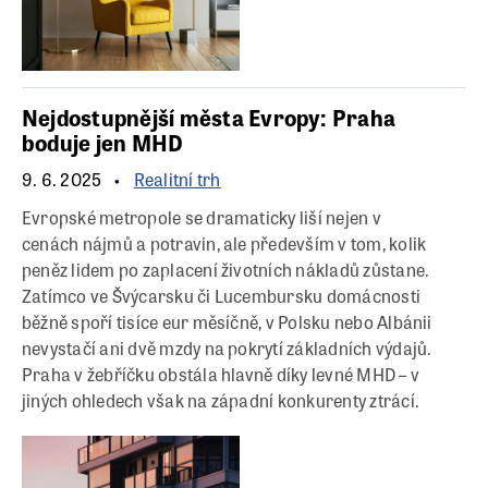
Nejdostupnější města Evropy: Praha
boduje jen MHD
9. 6. 2025
Realitní trh
Evropské metropole se dramaticky liší nejen v
cenách nájmů a potravin, ale především v tom, kolik
peněz lidem po zaplacení životních nákladů zůstane.
Zatímco ve Švýcarsku či Lucembursku domácnosti
běžně spoří tisíce eur měsíčně, v Polsku nebo Albánii
nevystačí ani dvě mzdy na pokrytí základních výdajů.
Praha v žebříčku obstála hlavně díky levné MHD – v
jiných ohledech však na západní konkurenty ztrácí.