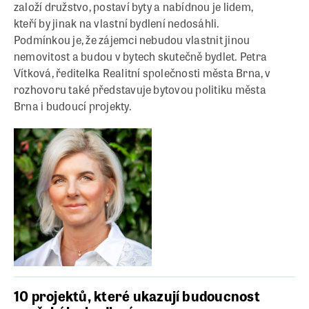
založí družstvo, postaví byty a nabídnou je lidem,
kteří by jinak na vlastní bydlení nedosáhli.
Podmínkou je, že zájemci nebudou vlastnit jinou
nemovitost a budou v bytech skutečně bydlet. Petra
Vítková, ředitelka Realitní společnosti města Brna, v
rozhovoru také představuje bytovou politiku města
Brna i budoucí projekty.
10 projektů, které ukazují budoucnost