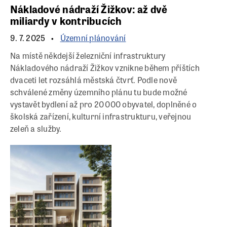
Nákladové nádraží Žižkov: až dvě
miliardy v kontribucích
9. 7. 2025
Územní plánování
Na místě někdejší železniční infrastruktury
Nákladového nádraží Žižkov vznikne během příštích
dvaceti let rozsáhlá městská čtvrť. Podle nově
schválené změny územního plánu tu bude možné
vystavět bydlení až pro 20 000 obyvatel, doplněné o
školská zařízení, kulturní infrastrukturu, veřejnou
zeleň a služby.