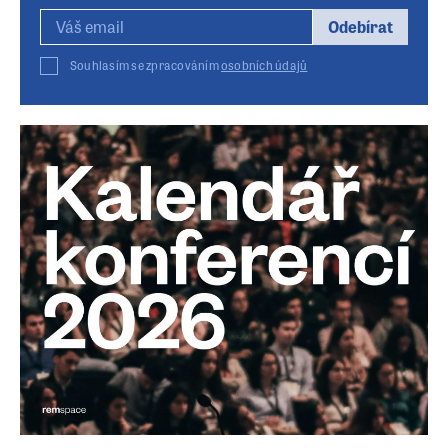
Odebírat
Souhlasím se zpracováním
osobních údajů