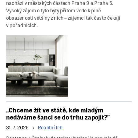
nachází v městských částech Praha 9 a Praha 5.
Vysoký zájem o tyto byty přitom vede k plné
obsazenosti většiny z nich – zájemci tak často čekají
v pořadnících.
„Chceme žít ve státě, kde mladým
nedáváme šanci se do trhu zapojit?”
31. 7. 2025
Realitní trh