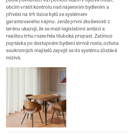
obcím vrátit kontrolu nad nájemním bydlením a
přivést na trh tisíce bytů se systémem
garantovaného nájmu. Jenže první zkušenosti z
terénu ukazují, že se mezi legislativní ambicí a
realitou trhu rozevřela hluboká propast. Zatímco
poptávka po dostupném bydlení strmě roste, ochota
soukromých majitelů zapojit se do systému zůstává
mizivá.