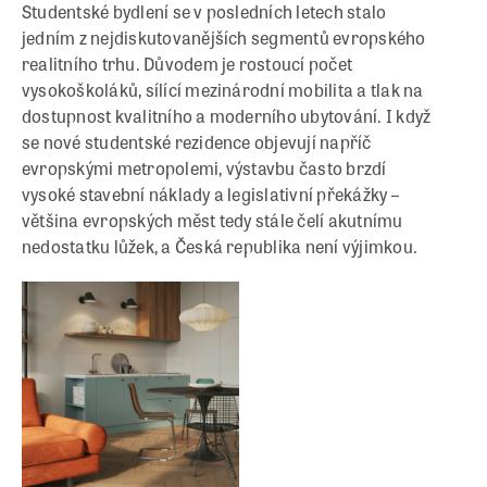
Studentské bydlení se v posledních letech stalo
jedním z nejdiskutovanějších segmentů evropského
realitního trhu. Důvodem je rostoucí počet
vysokoškoláků, sílící mezinárodní mobilita a tlak na
dostupnost kvalitního a moderního ubytování. I když
se nové studentské rezidence objevují napříč
evropskými metropolemi, výstavbu často brzdí
vysoké stavební náklady a legislativní překážky –
většina evropských měst tedy stále čelí akutnímu
nedostatku lůžek, a Česká republika není výjimkou.