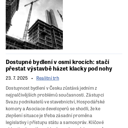
Dostupné bydlení v osmi krocích: stačí
přestat výstavbě házet klacky pod nohy
23. 7. 2025
Realitní trh
Dostupnost bydlení v Česku zůstává jedním z
nejpalčivějších problémů současnosti. Zástupci
Svazu podnikatelů ve stavebnictví, Hospodářské
komory a Asociace developerů se shodli, že ke
zlepšení situace je třeba zásadní proměna
legislativy i přístupu státu a samospráv. Klíčové