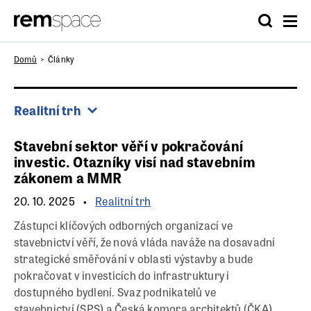
Domů
Články
Realitní trh
Stavební sektor věří v pokračování
investic. Otazníky visí nad stavebním
zákonem a MMR
20. 10. 2025
Realitní trh
Zástupci klíčových odborných organizací ve
stavebnictví věří, že nová vláda naváže na dosavadní
strategické směřování v oblasti výstavby a bude
pokračovat v investicích do infrastruktury i
dostupného bydlení. Svaz podnikatelů ve
stavebnictví (SPS) a Česká komora architektů (ČKA)