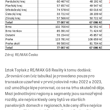
Zdroj: RE/MAX Česko
Iztok Toplak z RE/MAX G8 Reality k tomu dodává:
„Srovnání cen (viz tabulka) je provedeno pouze pro
transakce uzavřené v první polovině roku 2022 a 2023,
což umožňuje lépe porovnat, co se na trhu skutečně děje.
Mezi jednotlivými regiony a segmenty jsou samozřejmě
rozdíly, ale nejvíce klesly ceny bytů ve starších
panelových domech v regionech, kde ceny dříve nejvíce