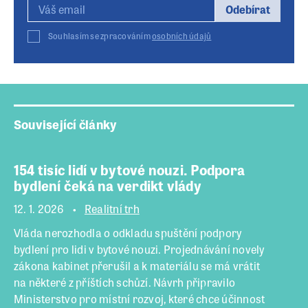
Odebírat
Souhlasím se zpracováním
osobních údajů
Související články
154 tisíc lidí v bytové nouzi. Podpora
bydlení čeká na verdikt vlády
12. 1. 2026
Realitní trh
Vláda nerozhodla o odkladu spuštění podpory
bydlení pro lidi v bytové nouzi. Projednávání novely
zákona kabinet přerušil a k materiálu se má vrátit
na některé z příštích schůzí. Návrh připravilo
Ministerstvo pro místní rozvoj, které chce účinnost