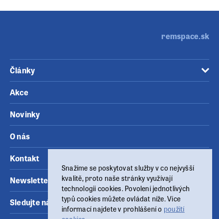
remspace.sk
Články
Akce
Novinky
O nás
Kontakt
Snažíme se poskytovat služby v co nejvyšší
kvalitě, proto naše stránky využívají
Newsletter
technologii cookies. Povolení jednotlivých
typů cookies můžete ovládat níže. Více
Sledujte nás
informací najdete v prohlášení o
použití
cookies
.