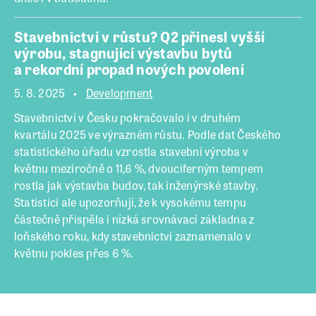
Stavebnictví v růstu? Q2 přinesl vyšší
výrobu, stagnující výstavbu bytů
a rekordní propad nových povolení
5. 8. 2025
Development
Stavebnictví v Česku pokračovalo i v druhém
kvartálu 2025 ve výrazném růstu. Podle dat Českého
statistického úřadu vzrostla stavební výroba v
květnu meziročně o 11,6 %, dvouciferným tempem
rostla jak výstavba budov, tak inženýrské stavby.
Statistici ale upozorňují, že k vysokému tempu
částečně přispěla i nízká srovnávací základna z
loňského roku, kdy stavebnictví zaznamenalo v
květnu pokles přes 6 %.