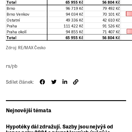
Zdroj: RE/MAX Česko
rs/pb
Sdílet článek:
Nejnovější témata
Hypotéky dál zdražují. Sazby jsou nejvýš od