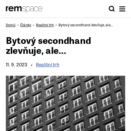
Domů
Články
Realitní trh
Bytový secondhand zlevňuje, ale…
Bytový secondhand
zlevňuje, ale…
11. 9. 2023
Realitní trh