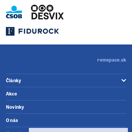
remspace.sk
Články
Akce
Novinky
O nás