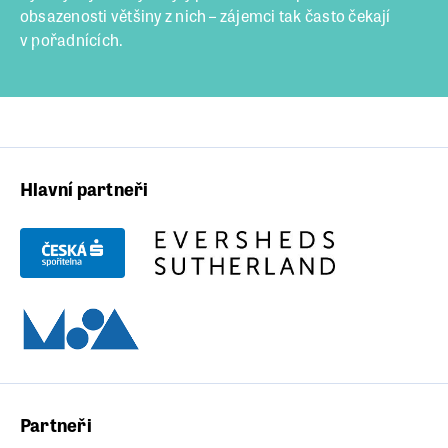
obsazenosti většiny z nich – zájemci tak často čekají
v pořadnících.
Hlavní partneři
Partneři