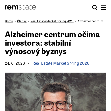
Domů
Články
Real Estate Market Spring 2026
Alzheimer centrum očima investora: stabilní výnosový byznys
Alzheimer centrum očima
investora: stabilní
výnosový byznys
24. 6. 2026
Real Estate Market Spring 2026