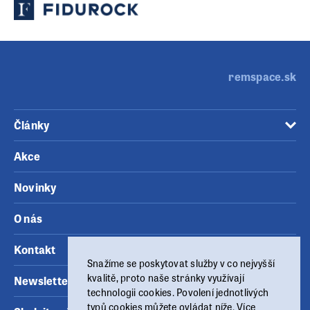
remspace.sk
Články
Akce
Novinky
O nás
Kontakt
Snažíme se poskytovat služby v co nejvyšší
kvalitě, proto naše stránky využívají
Newsletter
technologii cookies. Povolení jednotlivých
typů cookies můžete ovládat níže. Více