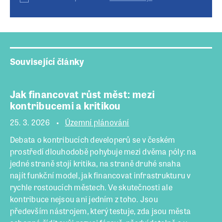
Související články
Jak financovat růst měst: mezi
kontribucemi a kritikou
25. 3. 2026
Územní plánování
Debata o kontribucích developerů se v českém
prostředí dlouhodobě pohybuje mezi dvěma póly: na
jedné straně stojí kritika, na straně druhé snaha
najít funkční model, jak financovat infrastrukturu v
rychle rostoucích městech. Ve skutečnosti ale
kontribuce nejsou ani jedním z toho. Jsou
především nástrojem, který testuje, zda jsou města