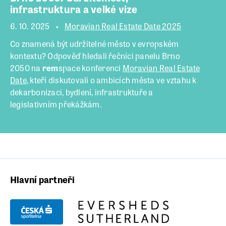
infrastruktura a velké vize
6. 10. 2025
Moravian Real Estate Date 2025
Co znamená být udržitelné město v evropském
kontextu? Odpověď hledali řečníci panelu Brno
2050 na
rem
space konferenci
Moravian Real Estate
Date
, kteří diskutovali o ambicích města ve vztahu k
dekarbonizaci, bydlení, infrastruktuře a
legislativním překážkám.
Hlavní partneři