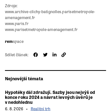
Zdroje:
www.archive-clichy-batignolles.parisetmetropole-
amenagement.fr
www.paris.fr
www.parisetmetropole-amenagement.fr
rem
space
Sdílet článek:
Nejnovější témata
Hypotéky dál zdražují. Sazby jsou nejvýš od
konce roku 2024 a návrat levných úvěrů je
v nedohlednu
6. 8. 2026
Realitní trh