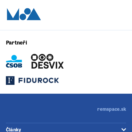
Partneři
remspace.sk
Články