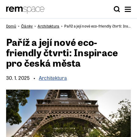
Domů
Články
Architektura
Paříž a její nové eco-friendly čtvrti: Inspirace pro česká města
Paříž a její nové eco-
friendly čtvrti: Inspirace
pro česká města
30. 1. 2025
Architektura