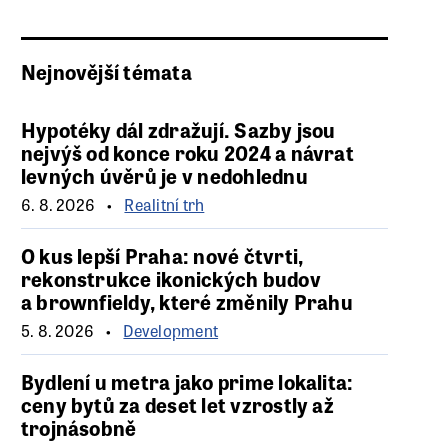
Nejnovější témata
Hypotéky dál zdražují. Sazby jsou
nejvýš od konce roku 2024 a návrat
levných úvěrů je v nedohlednu
6. 8. 2026
Realitní trh
O kus lepší Praha: nové čtvrti,
rekonstrukce ikonických budov
a brownfieldy, které změnily Prahu
5. 8. 2026
Development
Bydlení u metra jako prime lokalita:
ceny bytů za deset let vzrostly až
trojnásobně