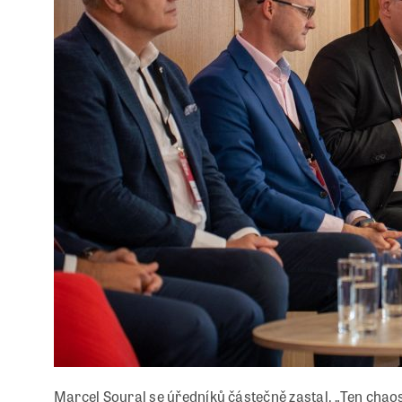
Marcel Soural se úředníků částečně zastal. „Ten chao