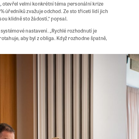
N
, otevřel velmi konkrétní téma personální krize
 úředníků zvažuje odchod. Ze sto třiceti lidí jich
sou klidně sto žádostí,“ popsal.
 systémové nastavení. „Rychlé rozhodnutí je
otahuje, aby byl z obliga. Když rozhodne špatně,