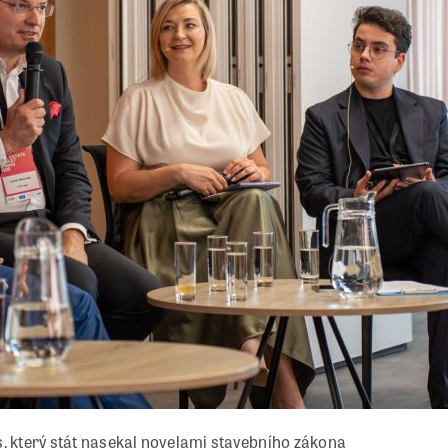
s, který stát nasekal novelami stavebního zákona