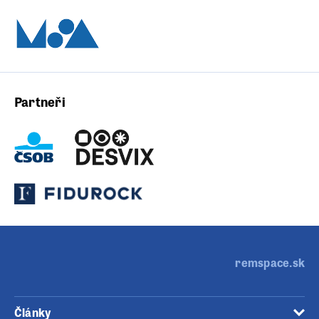
Partneři
remspace.sk
Články