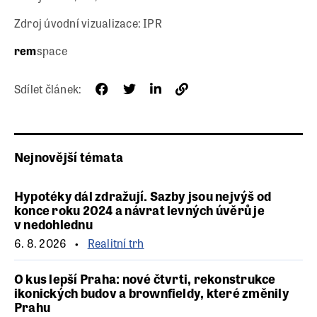
Zdroj úvodní vizualizace: IPR
rem
space
Sdílet článek:
Nejnovější témata
Hypotéky dál zdražují. Sazby jsou nejvýš od
konce roku 2024 a návrat levných úvěrů je
v nedohlednu
6. 8. 2026
Realitní trh
O kus lepší Praha: nové čtvrti, rekonstrukce
ikonických budov a brownfieldy, které změnily
Prahu