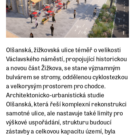
Olšanská, žižkovská ulice téměř o velikosti
Václavského náměstí, propojující historickou
a novou část Žižkova, se stane významným
bulvárem se stromy, oddělenou cyklostezkou
a velkorysým prostorem pro chodce.
Architektonicko-urbanistická studie
Olšanská, která řeší komplexní rekonstrukci
samotné ulice, ale nastavuje také limity pro
výškové uspořádání, strukturu budoucí
zástavby a celkovou kapacitu území, byla