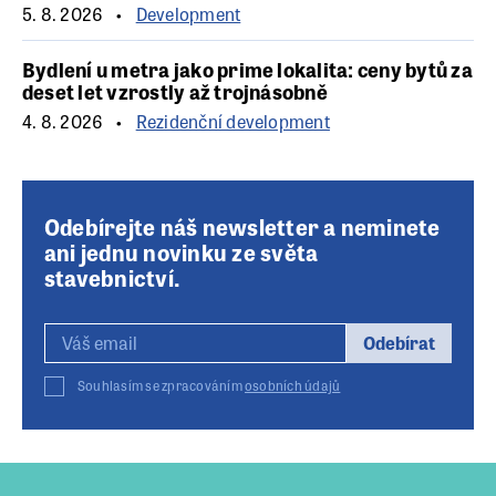
5. 8. 2026
Development
Bydlení u metra jako prime lokalita: ceny bytů za
deset let vzrostly až trojnásobně
4. 8. 2026
Rezidenční development
Odebírejte náš newsletter a neminete
ani jednu novinku ze světa
stavebnictví.
Odebírat
Souhlasím se zpracováním
osobních údajů