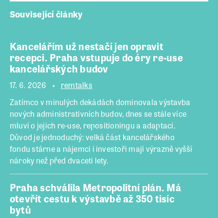
Související články
Kancelářím už nestačí jen opravit
recepci. Praha vstupuje do éry re-use
kancelářských budov
17. 6. 2026
remtalks
Zatímco v minulých dekádách dominovala výstavba
nových administrativních budov, dnes se stále více
mluví o jejich re-use, repositioningu a adaptaci.
Důvod je jednoduchý: velká část kancelářského
fondu stárne a nájemci i investoři mají výrazně vyšší
nároky než před dvaceti lety.
Praha schválila Metropolitní plán. Má
otevřít cestu k výstavbě až 350 tisíc
bytů