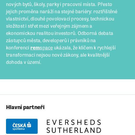
nových bytů, školy, parky i pracovní místa. Přesto
jejich proměna naráží na stejné bariéry: roztříštěné
vlastnictví, dlouhé povolovací procesy, technickou
složitost i střet mezi veřejným zájmem a
ekonomickou realitou investorů. Odborná debata
zástupců města, developerů i právníků na
konferenci
rem
space
ukázala, že klíčem k rychlejší
transformaci nejsou nové zákony, ale kvalitnější
dohoda v území.
Hlavní partneři