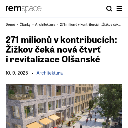
Domů
Články
Architektura
271 milionů v kontribucích: Žižkov čeká nová čtvrť i revitalizace Olšanské
271 milionů v kontribucích:
Žižkov čeká nová čtvrť
i revitalizace Olšanské
10. 9. 2025
Architektura