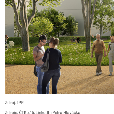
Zdroj: IPR
Zdroje: ČTK, e15, LinkedIn Petra Hlaváčka