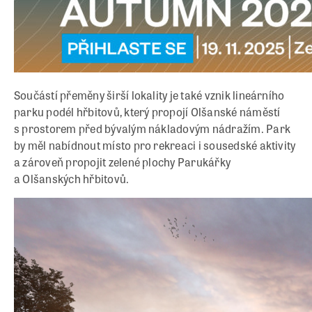
Součástí přeměny širší lokality je také vznik lineárního
parku podél hřbitovů, který propojí Olšanské náměstí
s prostorem před bývalým nákladovým nádražím. Park
by měl nabídnout místo pro rekreaci i sousedské aktivity
a zároveň propojit zelené plochy Parukářky
a Olšanských hřbitovů.