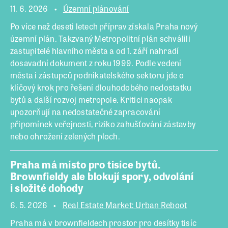
11. 6. 2026
Územní plánování
Po více než deseti letech příprav získala Praha nový
územní plán. Takzvaný Metropolitní plán schválili
zastupitelé hlavního města a od 1. září nahradí
dosavadní dokument z roku 1999. Podle vedení
města i zástupců podnikatelského sektoru jde o
klíčový krok pro řešení dlouhodobého nedostatku
bytů a další rozvoj metropole. Kritici naopak
upozorňují na nedostatečné zapracování
připomínek veřejnosti, riziko zahušťování zástavby
nebo ohrožení zelených ploch.
Praha má místo pro tisíce bytů.
Brownfieldy ale blokují spory, odvolání
i složité dohody
6. 5. 2026
Real Estate Market: Urban Reboot
Praha má v brownfieldech prostor pro desítky tisíc