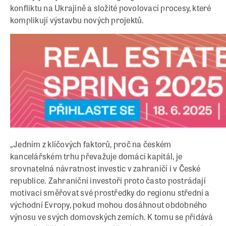
konfliktu na Ukrajině a složité povolovací procesy, které
komplikují výstavbu nových projektů.
„Jedním z klíčových faktorů, proč na českém
kancelářském trhu převažuje domácí kapitál, je
srovnatelná návratnost investic v zahraničí i v České
republice. Zahraniční investoři proto často postrádají
motivaci směřovat své prostředky do regionu střední a
východní Evropy, pokud mohou dosáhnout obdobného
výnosu ve svých domovských zemích. K tomu se přidává