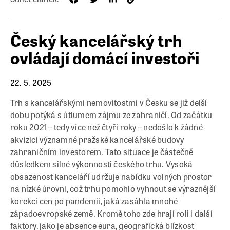
Český kancelářský trh
ovládají domácí investoři
22. 5. 2025
Trh s kancelářskými nemovitostmi v Česku se již delší
dobu potýká s útlumem zájmu ze zahraničí. Od začátku
roku 2021 – tedy více než čtyři roky – nedošlo k žádné
akvizici významné pražské kancelářské budovy
zahraničním investorem. Tato situace je částečně
důsledkem silné výkonnosti českého trhu. Vysoká
obsazenost kanceláří udržuje nabídku volných prostor
na nízké úrovni, což trhu pomohlo vyhnout se výraznější
korekci cen po pandemii, jaká zasáhla mnohé
západoevropské země. Kromě toho zde hrají roli i další
faktory, jako je absence eura, geografická blízkost