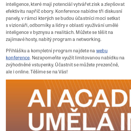
inteligence, které mají potenciál vytvářet zisk a zlepšovat
efektivitu napříč obory. Konference nabídne tři diskusní
panely, v rámci kterých se budou účastníci moci setkat
s vizionáři, odborníky a lídry v oblasti využívání umělé
inteligence v byznysu a realitách. Můžete se těšit na
zajímavé hosty, nabitý program a networking.
Přihlášku a kompletní program najdete na
webu
konference
. Nezapomeňte využít limitovanou nabídku na
zvýhodněné vstupenky. Účastnit se můžete prezenčně,
ale i online. Těšíme se na Vás!