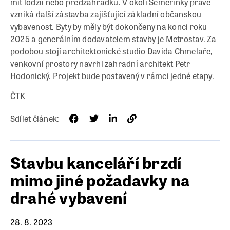
mít lodžii nebo předzahrádku. V okolí Semerínky právě
vzniká další zástavba zajišťující základní občanskou
vybavenost. Byty by měly být dokončeny na konci roku
2025 a generálním dodavatelem stavby je Metrostav. Za
podobou stojí architektonické studio Davida Chmelaře,
venkovní prostory navrhl zahradní architekt Petr
Hodonický. Projekt bude postavený v rámci jedné etapy.
ČTK
Sdílet článek:
Stavbu kanceláří brzdí
mimo jiné požadavky na
drahé vybavení
28. 8. 2023