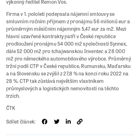
výkonný ředitel Remon Vos.
Firma v 1. pololetí podepsala nájemní smlouvy se
smluvním ročním příjmem z pronájmu 56 milionů eur a
průměrným měsíčním nájemným 5,47 eur za m2. Mezi
hlavní uzavřené kontrakty patří v České republice
prodloužení pronájmu 54 000 m2 společnosti Synnex,
dále 52 000 m2 pro tchajwanskou Inventec a 28 000
m2 pro německého automobilového výrobce. Průměrný
tržní podíl CTP v České republice, Rumunsku, Maďarsku
a na Slovensku se zvýšil z 27,8 % na konci roku 2022 na
28 %. CTP tak zůstává největším vlastníkem
průmyslových a logistických nemovitostí na těchto
trzích.
ČTK
Sdílet článek: