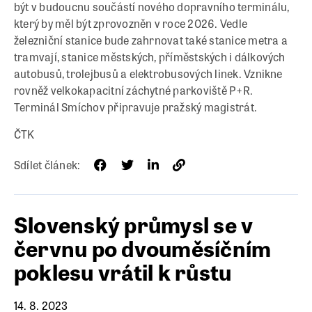
být v budoucnu součástí nového dopravního terminálu,
který by měl být zprovozněn v roce 2026. Vedle
železniční stanice bude zahrnovat také stanice metra a
tramvají, stanice městských, příměstských i dálkových
autobusů, trolejbusů a elektrobusových linek. Vznikne
rovněž velkokapacitní záchytné parkoviště P+R.
Terminál Smíchov připravuje pražský magistrát.
ČTK
Sdílet článek:
Slovenský průmysl se v
červnu po dvouměsíčním
poklesu vrátil k růstu
14. 8. 2023