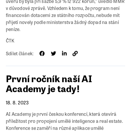
úvěru by byla při sazbě 5,9 % 12 922 korun,” uvedlo MMR
v důvodové zprávě. Vzhledem k tomu, že program není
financován dotacemi ze státního rozpočtu, nebude mít
přijetí novely podle ministerstva žádný dopad na stání
peníze.
ČTK
Sdílet článek:
První ročník naší AI
Academy je tady!
18. 8. 2023
AI Academy je první českou konferencí, která otevírá
příležitost pro propojení umělé inteligence a real estate.
Konference se zaměří na různé aplikace umělé