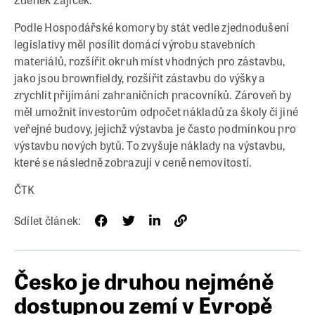
Podle Hospodářské komory by stát vedle zjednodušení
legislativy měl posílit domácí výrobu stavebních
materiálů, rozšířit okruh míst vhodných pro zástavbu,
jako jsou brownfieldy, rozšířit zástavbu do výšky a
zrychlit přijímání zahraničních pracovníků. Zároveň by
měl umožnit investorům odpočet nákladů za školy či jiné
veřejné budovy, jejichž výstavba je často podmínkou pro
výstavbu nových bytů. To zvyšuje náklady na výstavbu,
které se následně zobrazují v ceně nemovitostí.
ČTK
Sdílet článek:
Česko je druhou nejméně
dostupnou zemí v Evropě