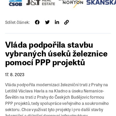
Sdílet článek:
Vláda podpořila stavbu
vybraných úseků železnice
pomocí PPP projektů
17. 8. 2023
Vláda podpořila modernizaci železniční trati z Prahy na
Letiště Václava Havla a na Kladno a úseku Nemanice-
Ševětín na trati z Prahy do Českých Budějovic formou
PPP projektů, tedy spolupráce veřejného a soukromého
sektoru. Chce využívat tyto projekty i pro další stavby
železniční a dálniční dopravní infrastruktury.