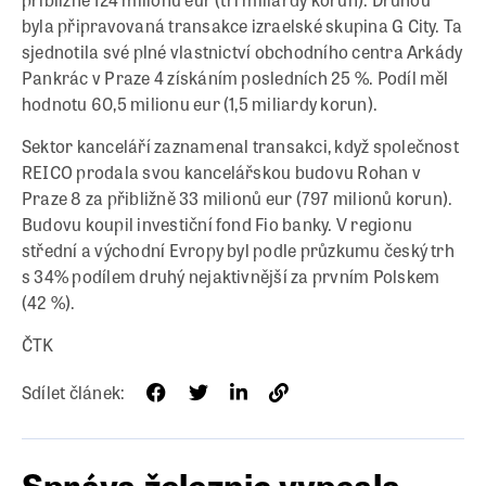
byla připravovaná transakce izraelské skupina G City. Ta
sjednotila své plné vlastnictví obchodního centra Arkády
Pankrác v Praze 4 získáním posledních 25 %. Podíl měl
hodnotu 60,5 milionu eur (1,5 miliardy korun).
Sektor kanceláří zaznamenal transakci, když společnost
REICO prodala svou kancelářskou budovu Rohan v
Praze 8 za přibližně 33 milionů eur (797 milionů korun).
Budovu koupil investiční fond Fio banky. V regionu
střední a východní Evropy byl podle průzkumu český trh
s 34% podílem druhý nejaktivnější za prvním Polskem
(42 %).
ČTK
Sdílet článek:
Správa železnic vypsala