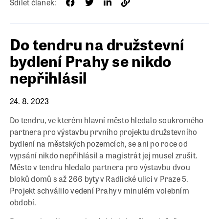
Sdílet článek:
Do tendru na družstevní
bydlení Prahy se nikdo
nepřihlásil
24. 8. 2023
Do tendru, ve kterém hlavní město hledalo soukromého
partnera pro výstavbu prvního projektu družstevního
bydlení na městských pozemcích, se ani po roce od
vypsání nikdo nepřihlásil a magistrát jej musel zrušit.
Město v tendru hledalo partnera pro výstavbu dvou
bloků domů s až 266 byty v Radlické ulici v Praze 5.
Projekt schválilo vedení Prahy v minulém volebním
období.