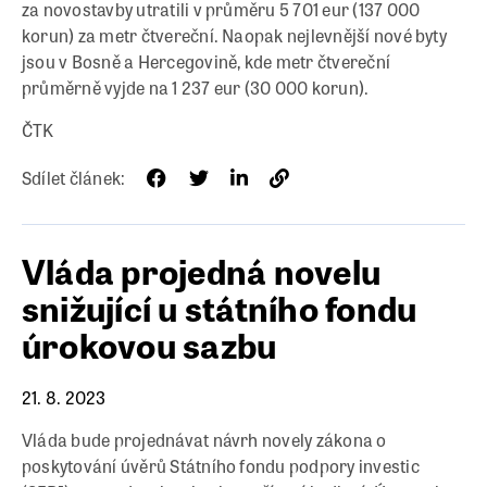
za novostavby utratili v průměru 5 701 eur (137 000
korun) za metr čtvereční. Naopak nejlevnější nové byty
jsou v Bosně a Hercegovině, kde metr čtvereční
průměrně vyjde na 1 237 eur (30 000 korun).
ČTK
Sdílet článek:
Vláda projedná novelu
snižující u státního fondu
úrokovou sazbu
21. 8. 2023
Vláda bude projednávat návrh novely zákona o
poskytování úvěrů Státního fondu podpory investic