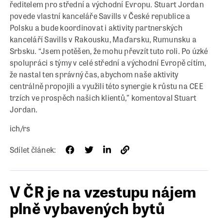
ředitelem pro střední a východní Evropu. Stuart Jordan
povede vlastní kanceláře Savills v České republice a
Polsku a bude koordinovat i aktivity partnerských
kanceláří Savills v Rakousku, Maďarsku, Rumunsku a
Srbsku. “Jsem potěšen, že mohu převzít tuto roli. Po úzké
spolupráci s týmy v celé střední a východní Evropě cítím,
že nastal ten správný čas, abychom naše aktivity
centrálně propojili a využili této synergie k růstu na CEE
trzích ve prospěch našich klientů,” komentoval Stuart
Jordan.
ich/rs
Sdílet článek:
V ČR je na vzestupu nájem
plně vybavených bytů