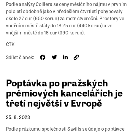
Podle analýzy Colliers se ceny měsíčního nájmu v prvním
pololetí obdobně jako v předešlém čtvrtletí pohybovaly
okolo 27 eur (650 korun) za metr čtvereční. Prostory ve
vnitřním městě stály do 18,25 eur (440 korun) a ve
vnějším městě do 16 eur (390 korun).
ČTK
Sdílet článek:
Poptávka po pražských
prémiových kancelářích je
třetí největší v Evropě
25. 8. 2023
Podle průzkumu společnosti Savills se údaje o poptávce