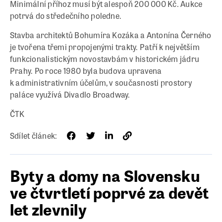
Minimální příhoz musí být alespoň 200 000 Kč. Aukce
potrvá do středečního poledne.
Stavba architektů Bohumíra Kozáka a Antonína Černého
je tvořena třemi propojenými trakty. Patří k největším
funkcionalistickým novostavbám v historickém jádru
Prahy. Po roce 1980 byla budova upravena
k administrativním účelům, v současnosti prostory
paláce využívá Divadlo Broadway.
ČTK
Sdílet článek:
Byty a domy na Slovensku
ve čtvrtletí poprvé za devět
let zlevnily