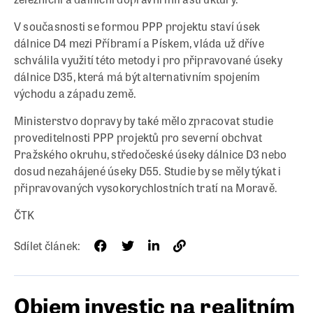
V současnosti se formou PPP projektu staví úsek
dálnice D4 mezi Příbramí a Pískem, vláda už dříve
schválila využití této metody i pro připravované úseky
dálnice D35, která má být alternativním spojením
východu a západu země.
Ministerstvo dopravy by také mělo zpracovat studie
proveditelnosti PPP projektů pro severní obchvat
Pražského okruhu, středočeské úseky dálnice D3 nebo
dosud nezahájené úseky D55. Studie by se měly týkat i
připravovaných vysokorychlostních tratí na Moravě.
ČTK
Sdílet článek:
Objem investic na realitním