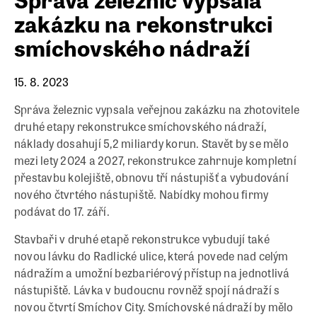
zakázku na rekonstrukci
smíchovského nádraží
15. 8. 2023
Správa železnic vypsala veřejnou zakázku na zhotovitele
druhé etapy rekonstrukce smíchovského nádraží,
náklady dosahují 5,2 miliardy korun. Stavět by se mělo
mezi lety 2024 a 2027, rekonstrukce zahrnuje kompletní
přestavbu kolejiště, obnovu tří nástupišť a vybudování
nového čtvrtého nástupiště. Nabídky mohou firmy
podávat do 17. září.
Stavbaři v druhé etapě rekonstrukce vybudují také
novou lávku do Radlické ulice, která povede nad celým
nádražím a umožní bezbariérový přístup na jednotlivá
nástupiště. Lávka v budoucnu rovněž spojí nádraží s
novou čtvrtí Smíchov City. Smíchovské nádraží by mělo