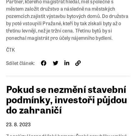
Partner, kterého magistrát hledal, měl společně s
městem založit družstvo a následně na městských
pozemcích zajistit výstavbu bytových domů. Do družstva
by poté vstoupili Pražané, kteří by tak získali byty až o
třetinu levněji, než je tržní cena. Třetinu bytů by si
ponechal magistrát pro účely nájemního bydlení.
ČTK
Sdílet článek:
Pokud se nezmění stavební
podmínky, investoři půjdou
do zahraničí
23. 8. 2023