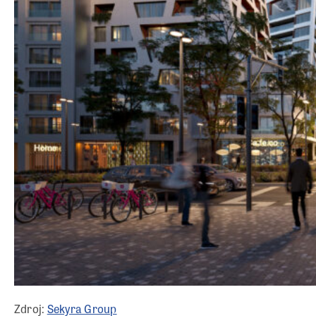
Zdroj:
Sekyra Group