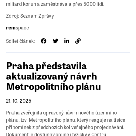
miliard korun a zaměstnávala přes 5000 lidí.
Zdroj: Seznam Zprávy
rem
space
Sdílet článek:
Praha představila
aktualizovaný návrh
Metropolitního plánu
21. 10. 2025
Praha zveřejnila upravený návrh nového územního
plánu, tzv. Metropolitního plánu, který reaguje na tisíce
připomínek z předchozích kol veřejného projednávání.
Dokument je dostupný online i fyzicky v Centru