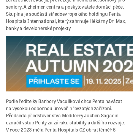
seniory, Alzheimer centra a poskytovatele domácí péče.
Skupina je součástí středoevropského holdingu Penta
Hospitals International, který zahrnuje i lékárny Dr. Max,
banky a developerské projekty.
Podle ředitelky Barbory Vaculíkové chce Penta navázat
na vysokou odbornou úroveň převzatých zařízení.
Předseda představenstva Mediterry Jochen Sagadin
označil vstup Penty za záruku stability a dalšího rozvoje.
V roce 2023 měla Penta Hospitals CZ obrat téměř 6