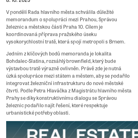
V pondělí Rada hlavního města schválila důležité
memorandum o spolupráci mezi Prahou, Správou
železnic a městskou částí Praha 10. Cílem je
koordinovaná příprava pražského úseku
vysokorychlostní tratě, která spojí metropoli s Brnem.
Jedním z klíčových bodů memoranda je lokalita
Bohdalec-Slatina, rozsáhlý brownfield, který bude
výstavbou tratě výrazně ovlivněn. Právě zde je nutná
úzká spolupráce mezi státem a městem, aby se podařilo
integrovat železniční infrastrukturu do nové městské
čtvrti. Podle Petra Hlaváčka z Magistrátu hlavního města
Prahy se díky konstruktivnímu dialogu se Správou
železnic podařilo najít řešení, které respektuje
urbanistické potřeby oblasti.