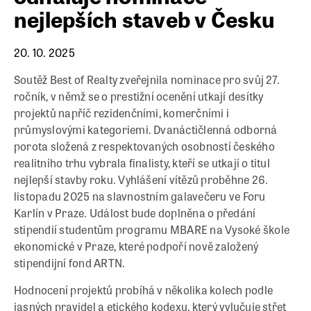
nejlepších staveb v Česku
20. 10. 2025
Soutěž Best of Realty zveřejnila nominace pro svůj 27.
ročník, v němž se o prestižní ocenění utkají desítky
projektů napříč rezidenčními, komerčními i
průmyslovými kategoriemi. Dvanáctičlenná odborná
porota složená z respektovaných osobností českého
realitního trhu vybrala finalisty, kteří se utkají o titul
nejlepší stavby roku. Vyhlášení vítězů proběhne 26.
listopadu 2025 na slavnostním galavečeru ve Foru
Karlín v Praze. Událost bude doplněna o předání
stipendií studentům programu MBARE na Vysoké škole
ekonomické v Praze, které podpoří nově založený
stipendijní fond ARTN.
Hodnocení projektů probíhá v několika kolech podle
jasných pravidel a etického kodexu, který vylučuje střet