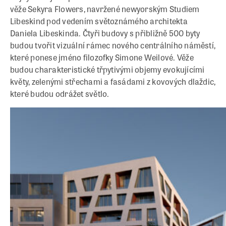
věže Sekyra Flowers, navržené newyorským Studiem
Libeskind pod vedením světoznámého architekta
Daniela Libeskinda. Čtyři budovy s přibližně 500 byty
budou tvořit vizuální rámec nového centrálního náměstí,
které ponese jméno filozofky Simone Weilové. Věže
budou charakteristické třpytivými objemy evokujícími
květy, zelenými střechami a fasádami z kovových dlaždic,
které budou odrážet světlo.