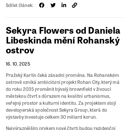
Sdílet článek:
Sekyra Flowers od Daniela
Libeskinda mění Rohanský
ostrov
16. 10. 2025
Pražský Karlín čeká zásadní proměna. Na Rohanském
ostrově vzniká ambiciózní projekt Rohan City, který má
do roku 2035 proměnit bývalý brownfield v živoucí
městskou čtvrť s důrazem na kvalitní urbanismus,
veřejný prostor a kulturní identitu. Za projektem stojí
developerská společnost Sekyra Group, která do
výstavby investuje celkem 30 miliard korun.
Nejvýraznějším prvkem nové čtvrti budou rezidenční