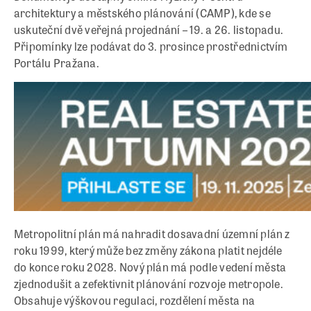
architektury a městského plánování (CAMP), kde se
uskuteční dvě veřejná projednání – 19. a 26. listopadu.
Připomínky lze podávat do 3. prosince prostřednictvím
Portálu Pražana.
Metropolitní plán má nahradit dosavadní územní plán z
roku 1999, který může bez změny zákona platit nejdéle
do konce roku 2028. Nový plán má podle vedení města
zjednodušit a zefektivnit plánování rozvoje metropole.
Obsahuje výškovou regulaci, rozdělení města na