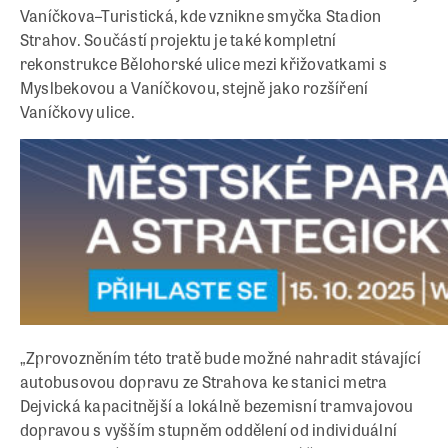
Vaníčkova–Turistická, kde vznikne smyčka Stadion
Strahov. Součástí projektu je také kompletní
rekonstrukce Bělohorské ulice mezi křižovatkami s
Myslbekovou a Vaníčkovou, stejně jako rozšíření
Vaníčkovy ulice.
„Zprovozněním této tratě bude možné nahradit stávající
autobusovou dopravu ze Strahova ke stanici metra
Dejvická kapacitnější a lokálně bezemisní tramvajovou
dopravou s vyšším stupněm oddělení od individuální