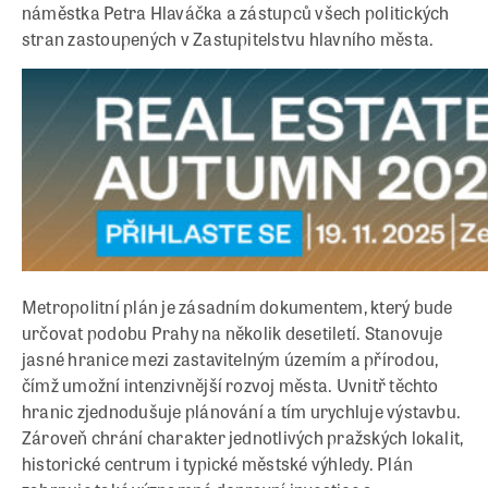
náměstka Petra Hlaváčka a zástupců všech politických
stran zastoupených v Zastupitelstvu hlavního města.
Metropolitní plán je zásadním dokumentem, který bude
určovat podobu Prahy na několik desetiletí. Stanovuje
jasné hranice mezi zastavitelným územím a přírodou,
čímž umožní intenzivnější rozvoj města. Uvnitř těchto
hranic zjednodušuje plánování a tím urychluje výstavbu.
Zároveň chrání charakter jednotlivých pražských lokalit,
historické centrum i typické městské výhledy. Plán