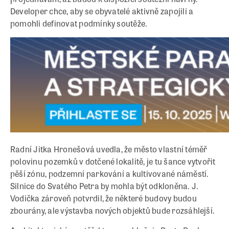
Developer chce, aby se obyvatelé aktivně zapojili a
pomohli definovat podmínky soutěže.
Radní Jitka Hronešová uvedla, že město vlastní téměř
polovinu pozemků v dotčené lokalitě, je tu šance vytvořit
pěší zónu, podzemní parkování a kultivované náměstí.
Silnice do Svatého Petra by mohla být odkloněna. J.
Vodička zároveň potvrdil, že některé budovy budou
zbourány, ale výstavba nových objektů bude rozsáhlejší.