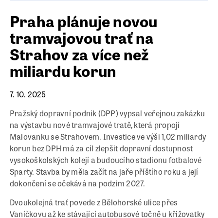
Praha plánuje novou
tramvajovou trať na
Strahov za více než
miliardu korun
7. 10. 2025
Pražský dopravní podnik (DPP) vypsal veřejnou zakázku
na výstavbu nové tramvajové tratě, která propojí
Malovanku se Strahovem. Investice ve výši 1,02 miliardy
korun bez DPH má za cíl zlepšit dopravní dostupnost
vysokoškolských kolejí a budoucího stadionu fotbalové
Sparty. Stavba by měla začít na jaře příštího roku a její
dokončení se očekává na podzim 2027.
Dvoukolejná trať povede z Bělohorské ulice přes
Vaníčkovu až ke stávající autobusové točně u křižovatky