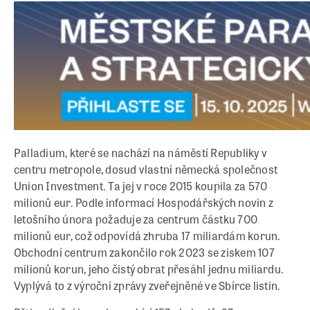
Palladium, které se nachází na náměstí Republiky v
centru metropole, dosud vlastní německá společnost
Union Investment. Ta jej v roce 2015 koupila za 570
milionů eur. Podle informací Hospodářských novin z
letošního února požaduje za centrum částku 700
milionů eur, což odpovídá zhruba 17 miliardám korun.
Obchodní centrum zakončilo rok 2023 se ziskem 107
milionů korun, jeho čistý obrat přesáhl jednu miliardu.
Vyplývá to z výroční zprávy zveřejněné ve Sbírce listin.