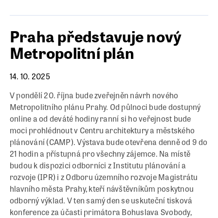
Praha představuje nový
Metropolitní plán
14. 10. 2025
V pondělí 20. října bude zveřejněn návrh nového
Metropolitního plánu Prahy. Od půlnoci bude dostupný
online a od deváté hodiny ranní si ho veřejnost bude
moci prohlédnout v Centru architektury a městského
plánování (CAMP). Výstava bude otevřena denně od 9 do
21 hodin a přístupná pro všechny zájemce. Na místě
budou k dispozici odborníci z Institutu plánování a
rozvoje (IPR) i z Odboru územního rozvoje Magistrátu
hlavního města Prahy, kteří návštěvníkům poskytnou
odborný výklad. V ten samý den se uskuteční tisková
konference za účasti primátora Bohuslava Svobody,