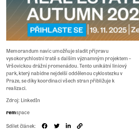
Memorandum navíc umožňuje sladit přípravu
vysokorychlostní tratě s dalším významným projektem –
Vršovickou drážní promenádou. Tento unikátní liniový
park, který nabídne nejdelší oddělenou cyklostezku v
Praze, se díky koordinaci všech stran přibližuje k
realizaci.
Zdroj: LinkedIn
rem
space
Sdílet článek: