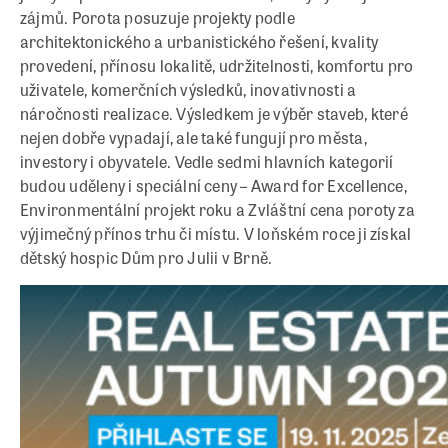
zájmů. Porota posuzuje projekty podle
architektonického a urbanistického řešení, kvality
provedení, přínosu lokalitě, udržitelnosti, komfortu pro
uživatele, komerčních výsledků, inovativnosti a
náročnosti realizace. Výsledkem je výběr staveb, které
nejen dobře vypadají, ale také fungují pro města,
investory i obyvatele. Vedle sedmi hlavních kategorií
budou uděleny i speciální ceny – Award for Excellence,
Environmentální projekt roku a Zvláštní cena poroty za
výjimečný přínos trhu či místu. V loňském roce ji získal
dětský hospic Dům pro Julii v Brně.