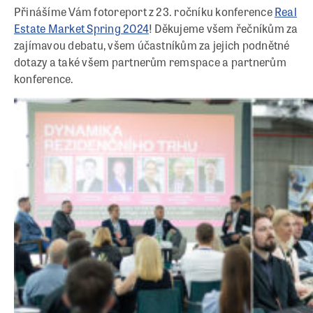
Přinášíme Vám fotoreport z 23. ročníku konference
Real
Estate Market Spring 2024
! Děkujeme všem řečníkům za
zajímavou debatu, všem účastníkům za jejich podnětné
dotazy a také všem partnerům remspace a partnerům
konference.