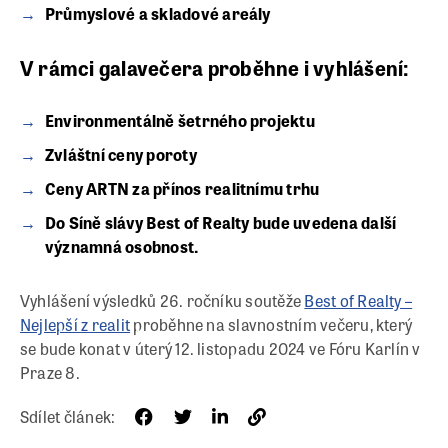
Průmyslové a skladové areály
V rámci galavečera proběhne i vyhlášení:
Environmentálně šetrného projektu
Zvláštní ceny poroty
Ceny ARTN za přínos realitnímu trhu
Do Síně slávy Best of Realty bude uvedena další
významná osobnost.
Vyhlášení výsledků 26. ročníku soutěže
Best of Realty –
Nejlepší z realit
proběhne na slavnostním večeru, který
se bude konat v úterý 12. listopadu 2024 ve Fóru Karlín v
Praze 8.
Sdílet článek: