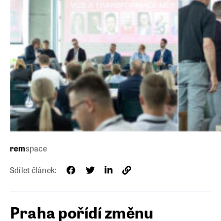
rem
space
Sdílet článek:
Praha pořídí změnu