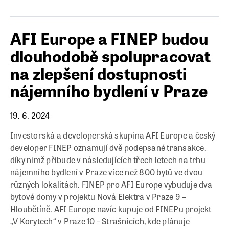
AFI Europe a FINEP budou
dlouhodobě spolupracovat
na zlepšení dostupnosti
nájemního bydlení v Praze
19. 6. 2024
Investorská a developerská skupina AFI Europe a český
developer FINEP oznamují dvě podepsané transakce,
díky nimž přibude v následujících třech letech na trhu
nájemního bydlení v Praze více než 800 bytů ve dvou
různých lokalitách. FINEP pro AFI Europe vybuduje dva
bytové domy v projektu Nová Elektra v Praze 9 –
Hloubětíně. AFI Europe navíc kupuje od FINEPu projekt
„V Korytech“ v Praze 10 – Strašnicích, kde plánuje