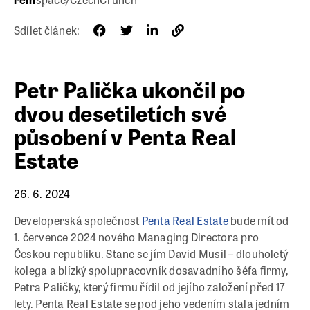
Sdílet článek:
Petr Palička ukončil po
dvou desetiletích své
působení v Penta Real
Estate
26. 6. 2024
Developerská společnost
Penta Real Estate
bude mít od
1. července 2024 nového Managing Directora pro
Českou republiku. Stane se jím David Musil – dlouholetý
kolega a blízký spolupracovník dosavadního šéfa firmy,
Petra Paličky, který firmu řídil od jejího založení před 17
lety. Penta Real Estate se pod jeho vedením stala jedním