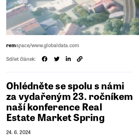
rem
space/www.globaldata.com
Sdílet článek:
Ohlédněte se spolu s námi
za vydařeným 23. ročníkem
naší konference Real
Estate Market Spring
24. 6. 2024