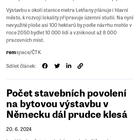
Výstavbu v okolí stanice metra Letňany plánuje i hlavní
město, k rozvoji lokality připravuje územní studii. Na nyní
nevyužité ploše asi 100 hektarů by podle návrhu mohlo v
roce 2050 bydlet 10 000 lidí a vzniknout až 8 000
pracovních míst.
rem
space/ČTK
Sdílet článek:
Počet stavebních povolení
na bytovou výstavbu v
Německu dál prudce klesá
20. 6. 2024