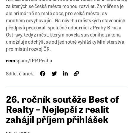
za kterých se česká města mohou rozvíjet. Zaměřena je
ale primárně na malé obce, pro velká města je v
mnohém nevyhovující. Na návrhu městských stavebních
předpisů pracovali společně odborníci z Prahy, Brna a
Ostravy, tedy z měst, kterým novela stavebního zákona
umožňuje odchýlit se od jednotné vyhlášky Ministerstva
pro místní rozvoj ČR.
rem
space/IPR Praha
Sdílet článek:
26. ročník soutěže Best of
Realty – Nejlepší z realit
zahájil příjem přihlášek