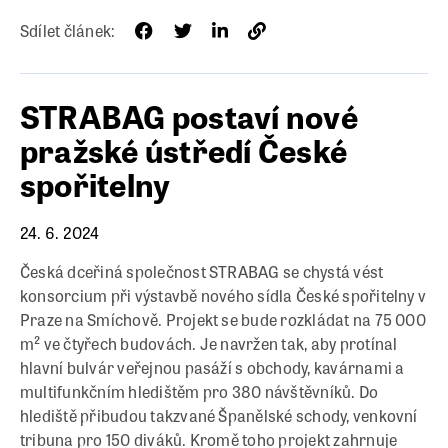
Sdílet článek:
STRABAG postaví nové
pražské ústředí České
spořitelny
24. 6. 2024
Česká dceřiná společnost STRABAG se chystá vést
konsorcium při výstavbě nového sídla České spořitelny v
Praze na Smíchově. Projekt se bude rozkládat na 75 000
m² ve čtyřech budovách. Je navržen tak, aby protínal
hlavní bulvár veřejnou pasáží s obchody, kavárnami a
multifunkčním hledištěm pro 380 návštěvníků. Do
hlediště přibudou takzvané Španělské schody, venkovní
tribuna pro 150 diváků. Kromě toho projekt zahrnuje