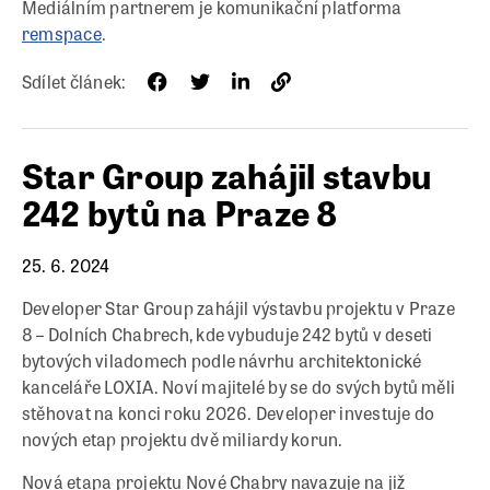
Mediálním partnerem je komunikační platforma
remspace
.
Sdílet článek:
Star Group zahájil stavbu
242 bytů na Praze 8
25. 6. 2024
Developer Star Group zahájil výstavbu projektu v Praze
8 – Dolních Chabrech, kde vybuduje 242 bytů v deseti
bytových viladomech podle návrhu architektonické
kanceláře LOXIA. Noví majitelé by se do svých bytů měli
stěhovat na konci roku 2026. Developer investuje do
nových etap projektu dvě miliardy korun.
Nová etapa projektu Nové Chabry navazuje na již