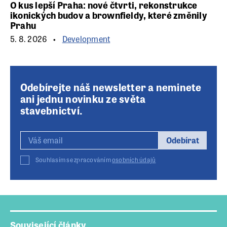
O kus lepší Praha: nové čtvrti, rekonstrukce
ikonických budov a brownfieldy, které změnily
Prahu
5. 8. 2026
Development
Odebírejte náš newsletter a neminete
ani jednu novinku ze světa
stavebnictví.
Odebírat
Souhlasím se zpracováním
osobních údajů
Související články