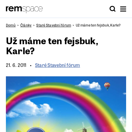
Domů
Články
Staré Stavební fórum
Už máme ten fejsbuk, Karle?
Už máme ten fejsbuk,
Karle?
21. 6. 2011
Staré Stavební fórum