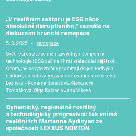
„V realitním sektoru je ESG něco
absolutně disruptivního,” zaznělo na
diskuzním brunchi remspace
5. 3. 2025
remspace
Svět real estate se mění závratným tempem a
technologie i ESG začínají hrát stále důležitější roli.
O tom, jak se tyto změny promítají do jednotlivých
sektorů, diskutovaly významné osobnosti českého
byznysu – Romana Benešová, Alexandra
Tomášková, Olga Kaizar a Jana Vlková.
Dynamický, regionálně rozdílný
a technologicky progresivní: tak vnímá
realitní trh Marianna Aydinyan ze
společnosti LEXXUS NORTON