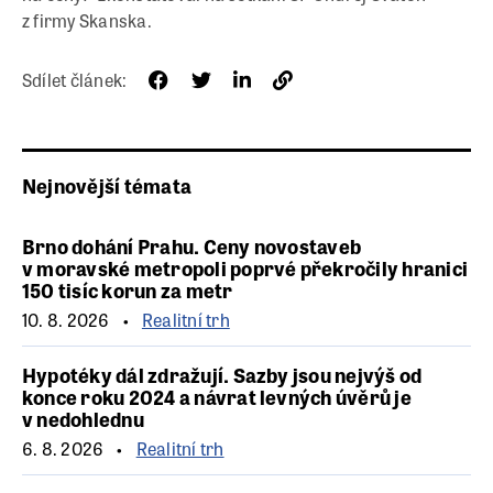
z firmy Skanska.
Sdílet článek:
Nejnovější témata
Brno dohání Prahu. Ceny novostaveb
v moravské metropoli poprvé překročily hranici
150 tisíc korun za metr
10. 8. 2026
Realitní trh
Hypotéky dál zdražují. Sazby jsou nejvýš od
konce roku 2024 a návrat levných úvěrů je
v nedohlednu
6. 8. 2026
Realitní trh