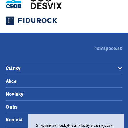
remspace.sk
Články
Akce
Novinky
O nás
Kontakt
Snažíme se poskytovat služby v co nejvyšší