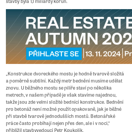
stavby byla 1,1 miliardy korun.
„Konstrukce dvoreckého mostu je hodně tvarově složitá
a poměrně subtilní. Každý metr bednění musíme udělat
znovu. U běžného mostu se pilíře staví po několika
metrech, v našem případě je však stavíme najednou,
takže jsou zde velmi složité bednící konstrukce. Bednění
pro betonáž není možné použít opakovaně, jak je běžné
při stavbě tvarově jednodušších mostů. Betonářské
práce často probíhají nejen přes den, ale i v noci,“
přiblížil stavbyvedoucí Petr Koukolík.