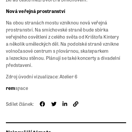
Nová veřejná prostranství
Na obou stranách mostu vzniknou nová veřejná
prostranství. Na smíchovské straně bude sbírka
veřejného osvětlení z celého světa od Krištofa Kintery
a několik uměleckých děl. Na podolské straně vznikne
volnočasové centrum s plovárnou, skateparkem
a lezeckou stěnou. Plánují se také koncerty a divadelní
představení.
Zdroj úvodní vizualizace: Atelier 6
rem
space
Sdílet článek: