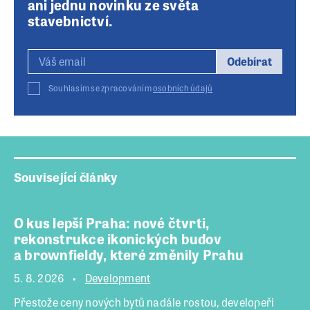
ani jednu novinku ze světa
stavebnictví.
Odebírat
Souhlasím se zpracováním
osobních údajů
Související články
O kus lepší Praha: nové čtvrti,
rekonstrukce ikonických budov
a brownfieldy, které změnily Prahu
5. 8. 2026
Development
Přestože ceny nových bytů nadále rostou, developeři