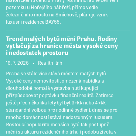
pozemku u Hořejšího nábřeží, přímo vedle
železničního mostu na Smíchově, plánuje vznik
luxusní rezidence BAY55.
Trend malých bytů mění Prahu. Rodiny
vytlačují za hranice města vysoké ceny
i nedostatek prostoru
16. 7. 2026
Realitní trh
Praha se stále více stává městem malých bytů.
Vysoké ceny nemovitostí, omezená nabídka a
dlouhodobě pomalá výstavba nutí kupující
přizpůsobovat poptávku finanční realitě. Zatímco
ještě před několika lety byl byt 3+kk nebo 4+kk
standardní volbou pro rodinné bydlení, dnes se pro
mnoho domácností stává nedostupným luxusem.
Rostoucí popularita menších bytů tak postupně
mění strukturu rezidenčního trhu i podobu života v