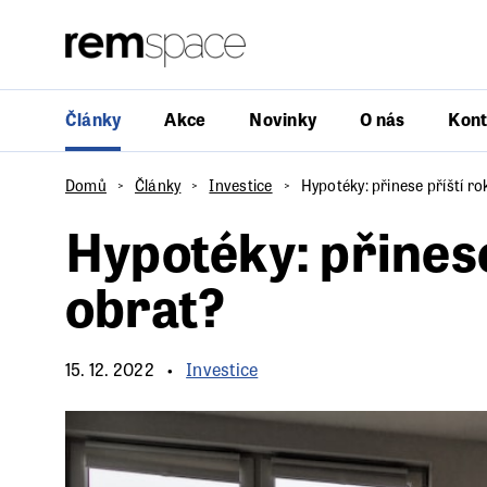
Články
Akce
Novinky
O nás
Kont
Domů
Články
Investice
Hypotéky: přinese příští ro
Hypotéky: přinese
obrat?
15. 12. 2022
Investice