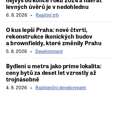
levných úvěrů je v nedohlednu
6. 8. 2026
Realitní trh
O kus lepší Praha: nové čtvrti,
rekonstrukce ikonických budov
a brownfieldy, které změnily Prahu
5. 8. 2026
Development
Bydlení u metra jako prime lokalita:
ceny bytů za deset let vzrostly až
trojnásobně
4. 8. 2026
Rezidenční development