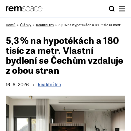
Domů
Články
Realitní trh
5,3 % na hypotékách a 180 tisíc za metr. Vlastní bydlení se Čechům vzdaluje z obou stran
5,3 % na hypotékách a 180
tisíc za metr. Vlastní
bydlení se Čechům vzdaluje
z obou stran
16. 6. 2026
Realitní trh