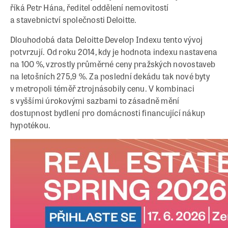
říká Petr Hána, ředitel oddělení nemovitostí
a stavebnictví společnosti Deloitte.
Dlouhodobá data Deloitte Develop Indexu tento vývoj
potvrzují. Od roku 2014, kdy je hodnota indexu nastavena
na 100 %, vzrostly průměrné ceny pražských novostaveb
na letošních 275,9 %. Za poslední dekádu tak nové byty
v metropoli téměř ztrojnásobily cenu. V kombinaci
s vyššími úrokovými sazbami to zásadně mění
dostupnost bydlení pro domácnosti financující nákup
hypotékou.