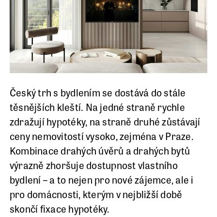
Český trh s bydlením se dostává do stále
těsnějších kleští. Na jedné straně rychle
zdražují hypotéky, na straně druhé zůstávají
ceny nemovitostí vysoko, zejména v Praze.
Kombinace drahých úvěrů a drahých bytů
výrazně zhoršuje dostupnost vlastního
bydlení – a to nejen pro nové zájemce, ale i
pro domácnosti, kterým v nejbližší době
skončí fixace hypotéky.