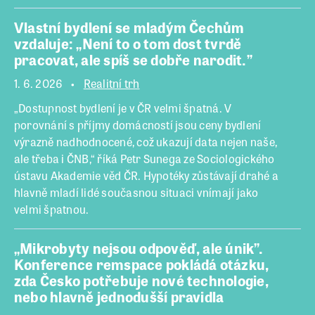
Vlastní bydlení se mladým Čechům
vzdaluje: „Není to o tom dost tvrdě
pracovat, ale spíš se dobře narodit.”
1. 6. 2026
Realitní trh
„Dostupnost bydlení je v ČR velmi špatná. V
porovnání s příjmy domácností jsou ceny bydlení
výrazně nadhodnocené, což ukazují data nejen naše,
ale třeba i ČNB,“ říká Petr Sunega ze Sociologického
ústavu Akademie věd ČR. Hypotéky zůstávají drahé a
hlavně mladí lidé současnou situaci vnímají jako
velmi špatnou.
„Mikrobyty nejsou odpověď, ale únik”.
Konference remspace pokládá otázku,
zda Česko potřebuje nové technologie,
nebo hlavně jednodušší pravidla