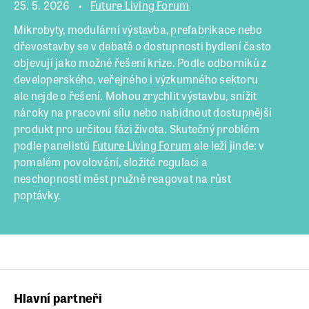
25. 5. 2026
Future Living Forum
Mikrobyty, modulární výstavba, prefabrikace nebo
dřevostavby se v debatě o dostupnosti bydlení často
objevují jako možné řešení krize. Podle odborníků z
developerského, veřejného i výzkumného sektoru
ale nejde o řešení. Mohou zrychlit výstavbu, snížit
nároky na pracovní sílu nebo nabídnout dostupnější
produkt pro určitou fázi života. Skutečný problém
podle panelistů
Future Living Forum
ale leží jinde: v
pomalém povolování, složité regulaci a
neschopnosti měst pružně reagovat na růst
poptávky.
Hlavní partneři