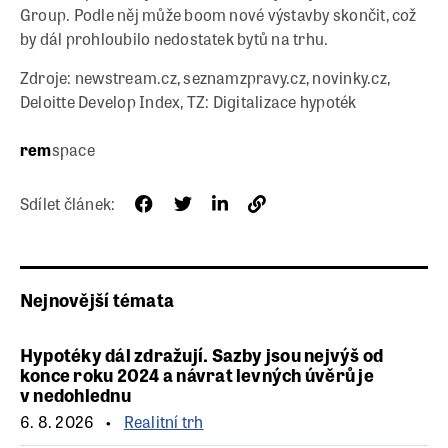
Group. Podle něj může boom nové výstavby skončit, což
by dál prohloubilo nedostatek bytů na trhu.
Zdroje: newstream.cz, seznamzpravy.cz, novinky.cz,
Deloitte Develop Index, TZ: Digitalizace hypoték
rem
space
Sdílet článek:
Nejnovější témata
Hypotéky dál zdražují. Sazby jsou nejvýš od
konce roku 2024 a návrat levných úvěrů je
v nedohlednu
6. 8. 2026
Realitní trh