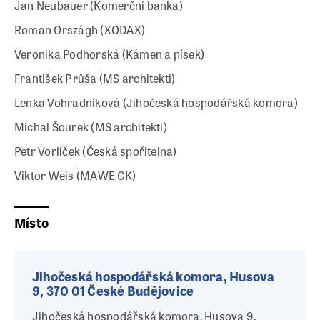
Jan Neubauer (Komerční banka)
Roman Országh (XODAX)
Veronika Podhorská (Kámen a písek)
František Průša (MS architekti)
Lenka Vohradníková (Jihočeská hospodářská komora)
Michal Šourek (MS architekti)
Petr Vorlíček (Česká spořitelna)
Viktor Weis (MAWE CK)
Místo
Jihočeská hospodářská komora, Husova
9, 370 01 České Budějovice
Jihočeská hospodářská komora, Husova 9,