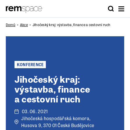
Domů
Akce
Jihočeský kraj: výstavba, finance a cestovní ruch
KONFERENCE
Jihočeský kraj:
výstavba, finance
a cestovní ruch
03. 06. 2021
Jihočeská hospodářská komora,
Husova 9, 370 01 České Budějovice