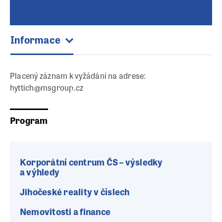
Informace
Placený záznam k vyžádání na adrese:
hyttich@msgroup.cz
Program
Korporátní centrum ČS – výsledky
a výhledy
Jihočeské reality v číslech
Nemovitosti a finance