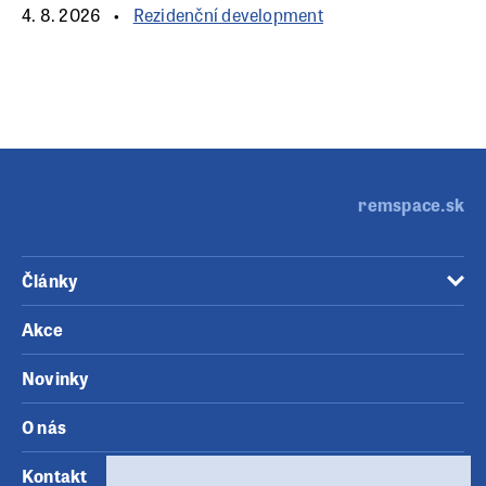
4. 8. 2026
Rezidenční development
remspace.sk
Články
Akce
Novinky
O nás
Kontakt