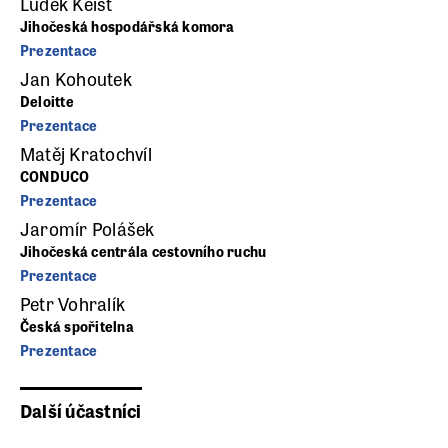
Luděk Keist
Jihočeská hospodářská komora
Prezentace
Jan Kohoutek
Deloitte
Prezentace
Matěj Kratochvíl
CONDUCO
Prezentace
Jaromír Polášek
Jihočeská centrála cestovního ruchu
Prezentace
Petr Vohralík
Česká spořitelna
Prezentace
Další účastníci