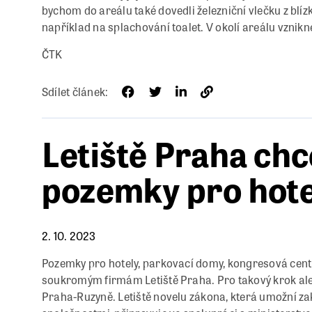
bychom do areálu také dovedli železniční vlečku z blíz
například na splachování toalet. V okolí areálu vznikn
ČTK
Sdílet článek:
Letiště Praha ch
pozemky pro hote
2. 10. 2023
Pozemky pro hotely, parkovací domy, kongresová centra
soukromým firmám Letiště Praha. Pro takový krok ale 
Praha-Ruzyně. Letiště novelu zákona, která umožní 