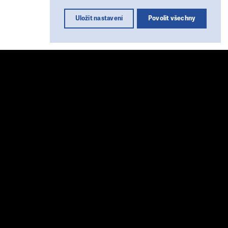
Uložit nastavení
Povolit všechny