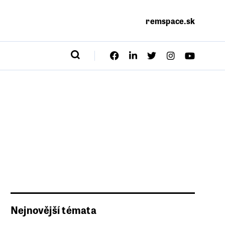
remspace.sk
Nejnovější témata