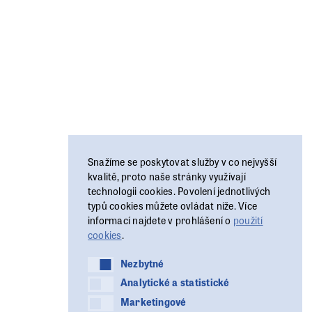
Snažíme se poskytovat služby v co nejvyšší
kvalitě, proto naše stránky využívají
technologii cookies. Povolení jednotlivých
typů cookies můžete ovládat níže. Více
informací najdete v prohlášení o
použití
cookies
.
Nezbytné
Nezbytné
Analytické a statistické
Analytické a statistické
Marketingové
Marketingové