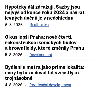
Hypotéky dál zdražují. Sazby jsou
nejvýš od konce roku 2024 a návrat
levných úvěrů je v nedohlednu
6. 8. 2026
Realitní trh
O kus lepší Praha: nové čtvrti,
rekonstrukce ikonických budov
a brownfieldy, které změnily Prahu
5. 8. 2026
Development
Bydlení u metra jako prime lokalita:
ceny bytů za deset let vzrostly až
trojnásobně
4. 8. 2026
Rezidenční development