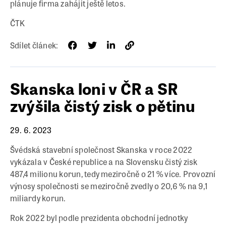
plánuje firma zahájit ještě letos.
ČTK
Sdílet článek:
Skanska loni v ČR a SR
zvýšila čistý zisk o pětinu
29. 6. 2023
Švédská stavební společnost Skanska v roce 2022
vykázala v České republice a na Slovensku čistý zisk
487,4 milionu korun, tedy meziročně o 21 % více. Provozní
výnosy společnosti se meziročně zvedly o 20,6 % na 9,1
miliardy korun.
Rok 2022 byl podle prezidenta obchodní jednotky