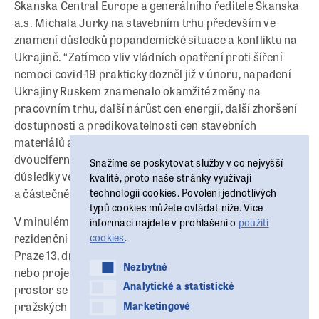
Skanska Central Europe a generálního ředitele Skanska
a.s. Michala Jurky na stavebním trhu především ve
znamení důsledků popandemické situace a konfliktu na
Ukrajině. “Zatímco vliv vládních opatření proti šíření
nemoci covid-19 prakticky dozněl již v únoru, napadení
Ukrajiny Ruskem znamenalo okamžité změny na
pracovním trhu, další nárůst cen energií, další zhoršení
dostupnosti a predikovatelnosti cen stavebních
materiálů a v důsledku všech těchto vlivů postupně i
dvoucifernou inflaci,” uvedl Jurka. Sekundárně pak tyto
Snažíme se poskytovat služby v co nejvyšší
důsledky vedly k větší opatrnosti investorů v pozemním
kvalitě, proto naše stránky využívají
technologii cookies. Povolení jednotlivých
a částečně inženýrském stavitelství.
typů cookies můžete ovládat níže. Více
V minulém roce Skanska dokončila v segmentu
informací najdete v prohlášení o
použití
cookies
.
rezidenční výstavby například 15. etapu Britské čtvrti v
Praze 13, druhou etapu čtvrti Emila Kolbena v Praze 9
Nezbytné
Nezbytné
nebo projekt Nová Waltrovka v Praze 5. Z komerčních
Analytické a statistické
Analytické a statistické
prostor se jednalo o finalizaci projektu PORT7 v
Marketingové
pražských Holešovicích. V dopravním inženýrském
Marketingové