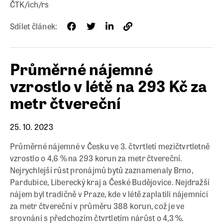
ČTK/ich/rs
Sdílet článek:
Průměrné nájemné
vzrostlo v létě na 293 Kč za
metr čtvereční
25. 10. 2023
Průměrné nájemné v Česku ve 3. čtvrtletí mezičtvrtletně
vzrostlo o 4,6 % na 293 korun za metr čtvereční.
Nejrychlejší růst pronájmů bytů zaznamenaly Brno,
Pardubice, Liberecký kraj a České Budějovice. Nejdražší
nájem byl tradičně v Praze, kde v létě zaplatili nájemníci
za metr čtvereční v průměru 388 korun, což je ve
srovnání s předchozím čtvrtletím nárůst o 4,3 %.