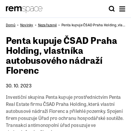
Domů
Novinky
Nezařazené
Penta kupuje ČSAD Praha Holding, vlastníka autobusového nádraží Florenc
Penta kupuje ČSAD Praha
Holding, vlastníka
autobusového nádraží
Florenc
30. 10. 2023
Investiční skupina Penta kupuje prostřednictvím Penta
Real Estate firmu ČSAD Praha Holding, která vlastní
autobusové nádraží Florenc a přilehlé pozemky. Spojení
firem posuzuje Úřad pro ochranu hospodářské soutěže.
Transakci antimonopolní úřad posuzuje ve