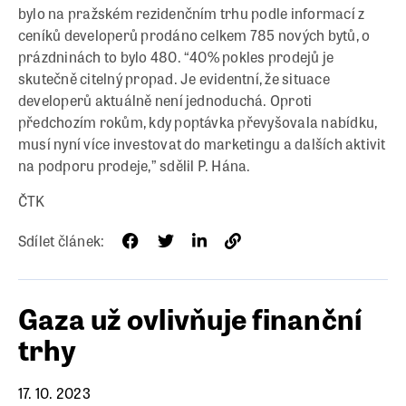
bylo na pražském rezidenčním trhu podle informací z
ceníků developerů prodáno celkem 785 nových bytů, o
prázdninách to bylo 480. “40% pokles prodejů je
skutečně citelný propad. Je evidentní, že situace
developerů aktuálně není jednoduchá. Oproti
předchozím rokům, kdy poptávka převyšovala nabídku,
musí nyní více investovat do marketingu a dalších aktivit
na podporu prodeje,” sdělil P. Hána.
ČTK
Sdílet článek:
Gaza už ovlivňuje finanční
trhy
17. 10. 2023