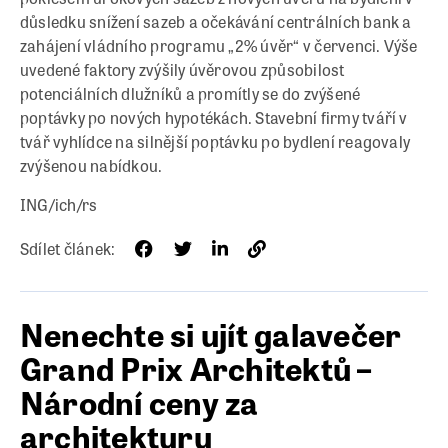
důsledku snížení sazeb a očekávání centrálních bank a
zahájení vládního programu „2% úvěr“ v červenci. Výše
uvedené faktory zvýšily úvěrovou způsobilost
potenciálních dlužníků a promítly se do zvýšené
poptávky po nových hypotékách. Stavební firmy tváří v
tvář vyhlídce na silnější poptávku po bydlení reagovaly
zvýšenou nabídkou.
ING/ich/rs
Sdílet článek:
Nenechte si ujít galavečer
Grand Prix Architektů –
Národní ceny za
architekturu