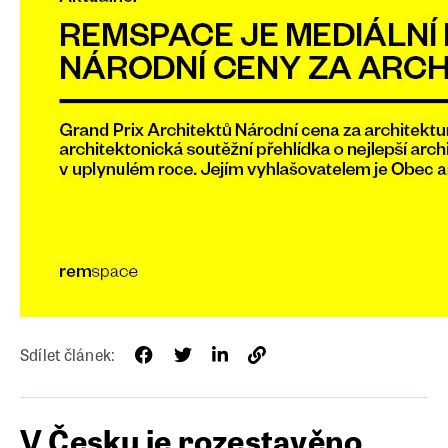
Sdílet článek:
V Česku je rozestavěno