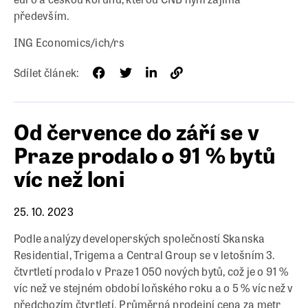
především.
ING Economics/ich/rs
Sdílet článek:
Od července do září se v
Praze prodalo o 91 % bytů
víc než loni
25. 10. 2023
Podle analýzy developerských společností Skanska
Residential, Trigema a Central Group se v letošním 3.
čtvrtletí prodalo v Praze 1 050 nových bytů, což je o 91 %
víc než ve stejném období loňského roku a o 5 % víc než v
předchozím čtvrtletí. Průměrná prodejní cena za metr