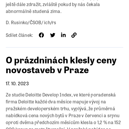
ještě dále zdražit, zvláště pokud by nás čekala
abnormálně studená zima.
D. Rusinko/ČSOB/ ich/rs
Sdílet článek:
O prázdninách klesly ceny
novostaveb v Praze
17. 10. 2023
Ze studie Deloitte Develop Index, ve které poradenská
firma Deloitte každé dva měsíce mapuje vývoj na
pražském developerském trhu, vyplývá, že průměrná
nabídková cena nových bytů v Praze v červenci a srpnu
oproti dvěma předchozím měsícům klesla o 1,2 % na 152