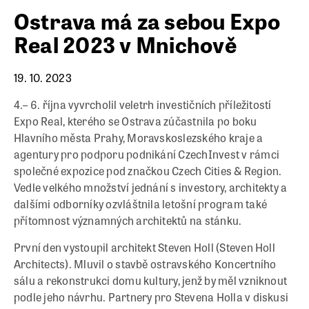
Ostrava má za sebou Expo
Real 2023 v Mnichově
19. 10. 2023
4.– 6. října vyvrcholil veletrh investičních příležitostí
Expo Real, kterého se Ostrava zúčastnila po boku
Hlavního města Prahy, Moravskoslezského kraje a
agentury pro podporu podnikání CzechInvest v rámci
společné expozice pod značkou Czech Cities & Region.
Vedle velkého množství jednání s investory, architekty a
dalšími odborníky ozvláštnila letošní program také
přítomnost významných architektů na stánku.
První den vystoupil architekt Steven Holl (Steven Holl
Architects). Mluvil o stavbě ostravského Koncertního
sálu a rekonstrukci domu kultury, jenž by měl vzniknout
podle jeho návrhu. Partnery pro Stevena Holla v diskusi