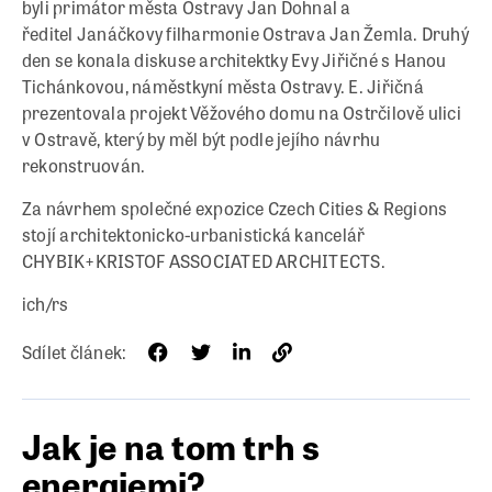
byli primátor města Ostravy Jan Dohnal a
ředitel Janáčkovy filharmonie Ostrava Jan Žemla. Druhý
den se konala diskuse architektky Evy Jiřičné s Hanou
Tichánkovou, náměstkyní města Ostravy. E. Jiřičná
prezentovala projekt Věžového domu na Ostrčilově ulici
v Ostravě, který by měl být podle jejího návrhu
rekonstruován.
Za návrhem společné expozice Czech Cities & Regions
stojí architektonicko-urbanistická kancelář
CHYBIK+KRISTOF ASSOCIATED ARCHITECTS.
ich/rs
Sdílet článek:
Jak je na tom trh s
energiemi?