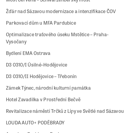
Žďár nad Sázavou modernizace a intenzifikace ČOV
Parkovací dům u MFA Pardubice
Optimalizace traťového úseku Mstětice – Praha-
Vysočany
Bydlení EMA Ostrava
D3 0310/I Úsilné–Hodějovice
D3 0310/II Hodějovice – Třebonín
Zámek Týnec, národní kulturní památka
Hotel Zavadilka v Prostřední Bečvě
Revitalizace náměstí Trčků z Lípy ve Světlé nad Sázavou
LOUDA AUTO+ PODĚBRADY