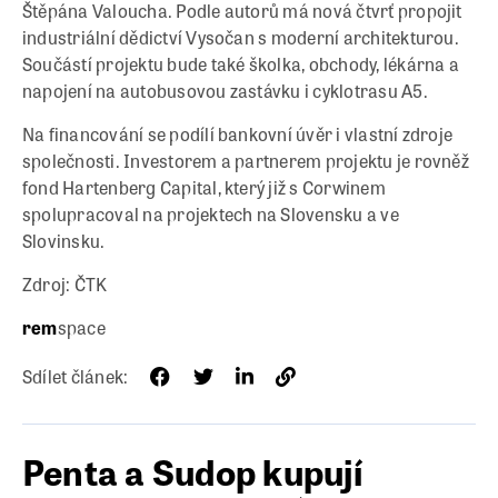
Štěpána Valoucha. Podle autorů má nová čtvrť propojit
industriální dědictví Vysočan s moderní architekturou.
Součástí projektu bude také školka, obchody, lékárna a
napojení na autobusovou zastávku i cyklotrasu A5.
Na financování se podílí bankovní úvěr i vlastní zdroje
společnosti. Investorem a partnerem projektu je rovněž
fond Hartenberg Capital, který již s Corwinem
spolupracoval na projektech na Slovensku a ve
Slovinsku.
Zdroj: ČTK
rem
space
Sdílet článek:
Penta a Sudop kupují