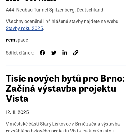
A44, Neubau Tunnel Spitzenberg, Deutschland
Všechny oceněné i přihlášené stavby najdete na webu
Stavby roku 2025
.
rem
space
Sdílet článek:
Tisíc nových bytů pro Brno:
Začíná výstavba projektu
Vista
12. 11. 2025
V městské části Starý Lískovec v Brně začala výstavba
rozsáhlého bytového projektu Vista, za kterým stojí