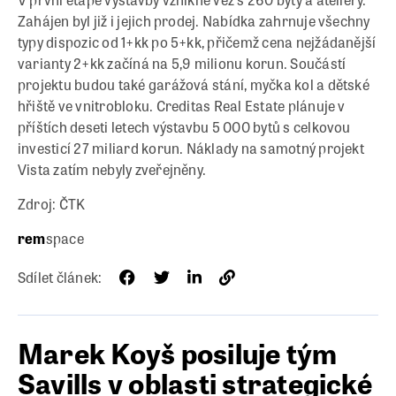
Zahájen byl již i jejich prodej. Nabídka zahrnuje všechny
typy dispozic od 1+kk po 5+kk, přičemž cena nejžádanější
varianty 2+kk začíná na 5,9 milionu korun. Součástí
projektu budou také garážová stání, myčka kol a dětské
hřiště ve vnitrobloku. Creditas Real Estate plánuje v
příštích deseti letech výstavbu 5 000 bytů s celkovou
investicí 27 miliard korun. Náklady na samotný projekt
Vista zatím nebyly zveřejněny.
Zdroj: ČTK
rem
space
Sdílet článek:
Marek Koyš posiluje tým
Savills v oblasti strategické