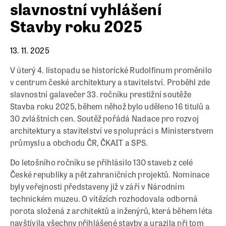
slavnostní vyhlášení
Stavby roku 2025
13. 11. 2025
V úterý 4. listopadu se historické Rudolfinum proměnilo
v centrum české architektury a stavitelství. Proběhl zde
slavnostní galavečer 33. ročníku prestižní soutěže
Stavba roku 2025, během něhož bylo uděleno 16 titulů a
30 zvláštních cen. Soutěž pořádá Nadace pro rozvoj
architektury a stavitelství ve spolupráci s Ministerstvem
průmyslu a obchodu ČR, ČKAIT a SPS.
Do letošního ročníku se přihlásilo 130 staveb z celé
České republiky a pět zahraničních projektů. Nominace
byly veřejnosti představeny již v září v Národním
technickém muzeu. O vítězích rozhodovala odborná
porota složená z architektů a inženýrů, která během léta
navštívila všechny přihlášené stavby a urazila při tom