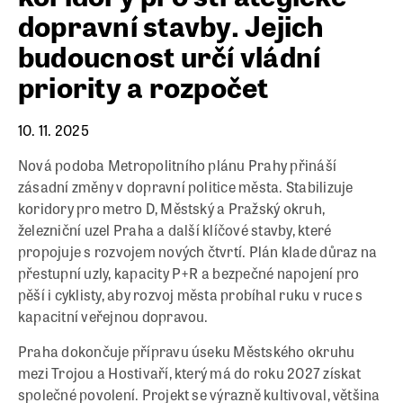
dopravní stavby. Jejich
budoucnost určí vládní
priority a rozpočet
10. 11. 2025
Nová podoba Metropolitního plánu Prahy přináší
zásadní změny v dopravní politice města. Stabilizuje
koridory pro metro D, Městský a Pražský okruh,
železniční uzel Praha a další klíčové stavby, které
propojuje s rozvojem nových čtvrtí. Plán klade důraz na
přestupní uzly, kapacity P+R a bezpečné napojení pro
pěší i cyklisty, aby rozvoj města probíhal ruku v ruce s
kapacitní veřejnou dopravou.
Praha dokončuje přípravu úseku Městského okruhu
mezi Trojou a Hostivaří, který má do roku 2027 získat
společné povolení. Projekt se výrazně kultivoval, většina