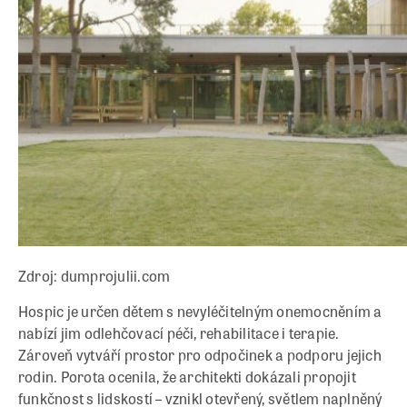
Zdroj: dumprojulii.com
Hospic je určen dětem s nevyléčitelným onemocněním a
nabízí jim odlehčovací péči, rehabilitace i terapie.
Zároveň vytváří prostor pro odpočinek a podporu jejich
rodin. Porota ocenila, že architekti dokázali propojit
funkčnost s lidskostí – vznikl otevřený, světlem naplněný