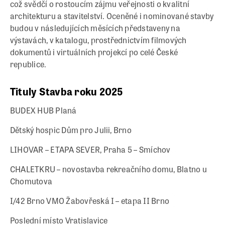
což svědčí o rostoucím zájmu veřejnosti o kvalitní
architekturu a stavitelství. Oceněné i nominované stavby
budou v následujících měsících představeny na
výstavách, v katalogu, prostřednictvím filmových
dokumentů i virtuálních projekcí po celé České
republice.
Tituly Stavba roku 2025
BUDEX HUB Planá
Dětský hospic Dům pro Julii, Brno
LIHOVAR – ETAPA SEVER, Praha 5 – Smíchov
CHALETKRU – novostavba rekreačního domu, Blatno u
Chomutova
I/42 Brno VMO Žabovřeská I – etapa II Brno
Poslední místo Vratislavice