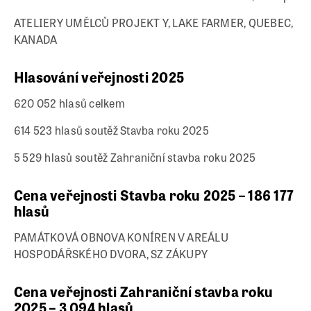
ATELIERY UMĚLCŮ PROJEKT Y, LAKE FARMER, QUEBEC,
KANADA
Hlasování veřejnosti 2025
620 052 hlasů celkem
614 523 hlasů soutěž Stavba roku 2025
5 529 hlasů soutěž Zahraniční stavba roku 2025
Cena veřejnosti Stavba roku 2025 – 186 177
hlasů
PAMÁTKOVÁ OBNOVA KONÍREN V AREÁLU
HOSPODÁŘSKÉHO DVORA, SZ ZÁKUPY
Cena veřejnosti Zahraniční stavba roku
2025 – 3 094 hlasů