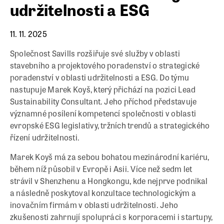
udržitelnosti a ESG
11. 11. 2025
Společnost Savills rozšiřuje své služby v oblasti
stavebního a projektového poradenství o strategické
poradenství v oblasti udržitelnosti a ESG. Do týmu
nastupuje Marek Koyš, který přichází na pozici Lead
Sustainability Consultant. Jeho příchod představuje
významné posílení kompetencí společnosti v oblasti
evropské ESG legislativy, tržních trendů a strategického
řízení udržitelnosti.
Marek Koyš má za sebou bohatou mezinárodní kariéru,
během níž působil v Evropě i Asii. Více než sedm let
strávil v Shenzhenu a Hongkongu, kde nejprve podnikal
a následně poskytoval konzultace technologickým a
inovačním firmám v oblasti udržitelnosti. Jeho
zkušenosti zahrnují spolupráci s korporacemi i startupy,