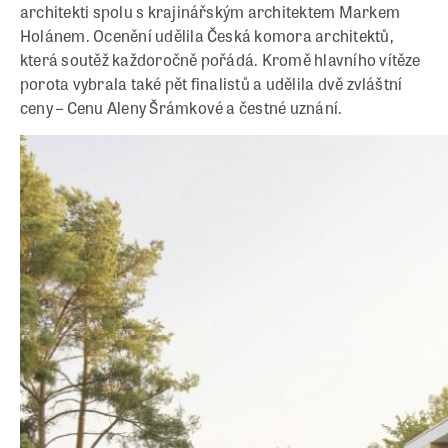
architekti spolu s krajinářským architektem Markem
Holánem. Ocenění udělila Česká komora architektů,
která soutěž každoročně pořádá. Kromě hlavního vítěze
porota vybrala také pět finalistů a udělila dvě zvláštní
ceny – Cenu Aleny Šrámkové a čestné uznání.