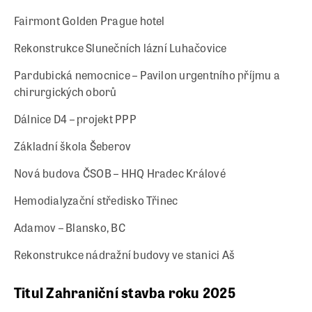
Fairmont Golden Prague hotel
Rekonstrukce Slunečních lázní Luhačovice
Pardubická nemocnice – Pavilon urgentního příjmu a
chirurgických oborů
Dálnice D4 – projekt PPP
Základní škola Šeberov
Nová budova ČSOB – HHQ Hradec Králové
Hemodialyzační středisko Třinec
Adamov – Blansko, BC
Rekonstrukce nádražní budovy ve stanici Aš
Titul Zahraniční stavba roku 2025