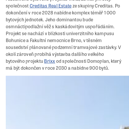
společnost
Creditas Real Estate
ze skupiny Creditas. Po
dokončení v roce 2028 nabídne komplex téměř 1 000
bytových jednotek. Jeho dominantou bude
osmnáctipodlažní věž s kaskádovitým uspořádáním.
Projekt se nachází v blízkosti univerzitního kampusu
Bohunice a Fakultní nemocnice Brno, v těsném
sousedství plánované podzemní tramvajové zastávky. V
okolí zároveň probíhá výstavba dalšího velkého
bytového projektu
Brixx
od společnosti Domoplan, který
má být dokončen v roce 2030 a nabídne 900 bytů.