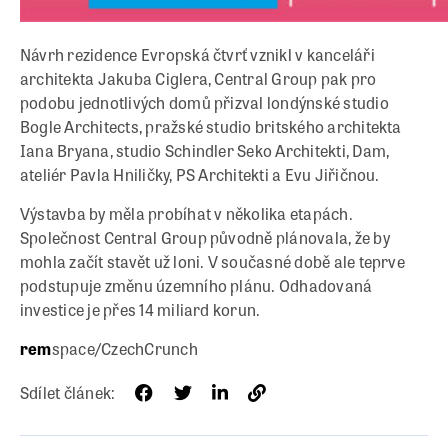
Návrh rezidence Evropská čtvrť vznikl v kanceláři
architekta Jakuba Ciglera, Central Group pak pro
podobu jednotlivých domů přizval londýnské studio
Bogle Architects, pražské studio britského architekta
Iana Bryana, studio Schindler Seko Architekti, Dam,
ateliér Pavla Hniličky, PS Architekti a Evu Jiřičnou.
Výstavba by měla probíhat v několika etapách.
Společnost Central Group původně plánovala, že by
mohla začít stavět už loni. V současné době ale teprve
podstupuje změnu územního plánu. Odhadovaná
investice je přes 14 miliard korun.
rem
space/CzechCrunch
Sdílet článek: