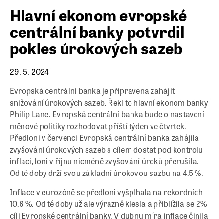
Hlavní ekonom evropské
centrální banky potvrdil
pokles úrokových sazeb
29. 5. 2024
Evropská centrální banka je připravena zahájit
snižování úrokových sazeb. Řekl to hlavní ekonom banky
Philip Lane. Evropská centrální banka bude o nastavení
měnové politiky rozhodovat příští týden ve čtvrtek.
Předloni v červenci Evropská centrální banka zahájila
zvyšování úrokových sazeb s cílem dostat pod kontrolu
inflaci, loni v říjnu nicméně zvyšování úroků přerušila.
Od té doby drží svou základní úrokovou sazbu na 4,5 %.
Inflace v eurozóně se předloni vyšplhala na rekordních
10,6 %. Od té doby už ale výrazně klesla a přiblížila se 2%
cíli Evropské centrální banky. V dubnu míra inflace činila