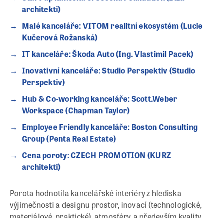
architekti)
Malé kanceláře: VITOM realitní ekosystém (Lucie
Kučerová Rožanská)
IT kanceláře: Škoda Auto (Ing. Vlastimil Pacek)
Inovativní kanceláře: Studio Perspektiv (Studio
Perspektiv)
Hub & Co-working kanceláře: Scott.Weber
Workspace (Chapman Taylor)
Employee Friendly kanceláře: Boston Consulting
Group (Penta Real Estate)
Cena poroty: CZECH PROMOTION (KURZ
architekti)
Porota hodnotila kancelářské interiéry z hlediska
výjimečnosti a designu prostor, inovací (technologické,
materiálové, praktické), atmosféry, a především kvality