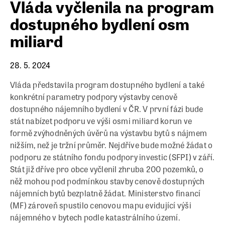
Vláda vyčlenila na program
dostupného bydlení osm
miliard
28. 5. 2024
Vláda představila program dostupného bydlení a také
konkrétní parametry podpory výstavby cenově
dostupného nájemního bydlení v ČR. V první fázi bude
stát nabízet podporu ve výši osmi miliard korun ve
formě zvýhodněných úvěrů na výstavbu bytů s nájmem
nižším, než je tržní průměr. Nejdříve bude možné žádat o
podporu ze státního fondu podpory investic (SFPI) v září.
Stát již dříve pro obce vyčlenil zhruba 200 pozemků, o
něž mohou pod podmínkou stavby cenově dostupných
nájemních bytů bezplatně žádat. Ministerstvo financí
(MF) zároveň spustilo cenovou mapu evidující výši
nájemného v bytech podle katastrálního území.