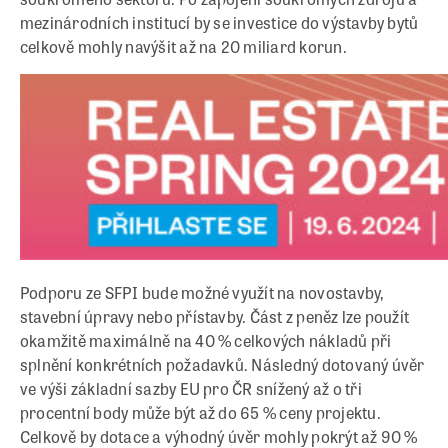
mezinárodních institucí by se investice do výstavby bytů
celkově mohly navýšit až na 20 miliard korun.
Podporu ze SFPI bude možné využít na novostavby,
stavební úpravy nebo přístavby. Část z peněz lze použít
okamžitě maximálně na 40 % celkových nákladů při
splnění konkrétních požadavků. Následný dotovaný úvěr
ve výši základní sazby EU pro ČR snížený až o tři
procentní body může být až do 65 % ceny projektu.
Celkově by dotace a výhodný úvěr mohly pokrýt až 90 %