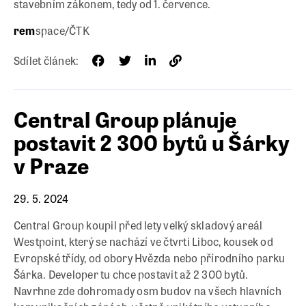
stavebním zákonem, tedy od 1. července.
rem
space/ČTK
Sdílet článek:
Central Group plánuje
postavit 2 300 bytů u Šárky
v Praze
29. 5. 2024
Central Group koupil před lety velký skladový areál
Westpoint, který se nachází ve čtvrti Liboc, kousek od
Evropské třídy, od obory Hvězda nebo přírodního parku
Šárka. Developer tu chce postavit až 2 300 bytů.
Navrhne zde dohromady osm budov na všech hlavních