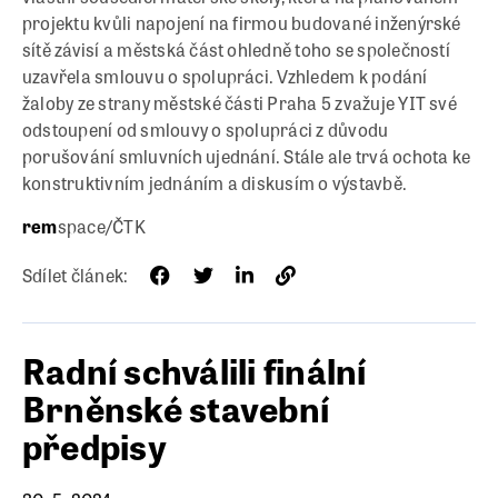
projektu kvůli napojení na firmou budované inženýrské
sítě závisí a městská část ohledně toho se společností
uzavřela smlouvu o spolupráci. Vzhledem k podání
žaloby ze strany městské části Praha 5 zvažuje YIT své
odstoupení od smlouvy o spolupráci z důvodu
porušování smluvních ujednání. Stále ale trvá ochota ke
konstruktivním jednáním a diskusím o výstavbě.
rem
space/ČTK
Sdílet článek:
Radní schválili finální
Brněnské stavební
předpisy