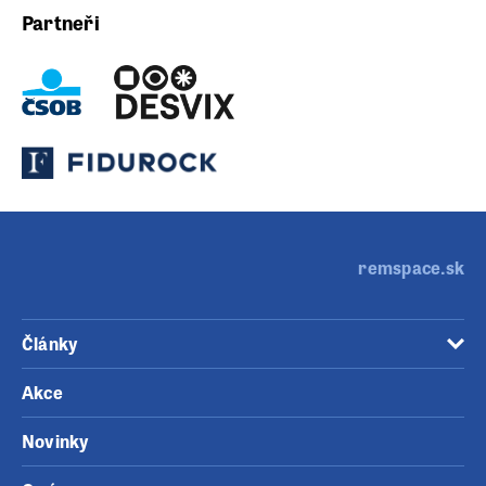
Partneři
remspace.sk
Články
Akce
Novinky