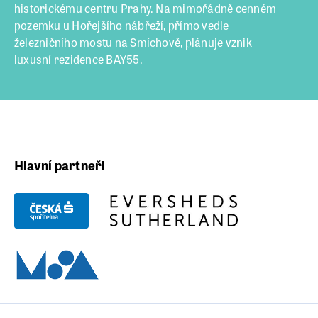
historickému centru Prahy. Na mimořádně cenném
pozemku u Hořejšího nábřeží, přímo vedle
železničního mostu na Smíchově, plánuje vznik
luxusní rezidence BAY55.
Hlavní partneři