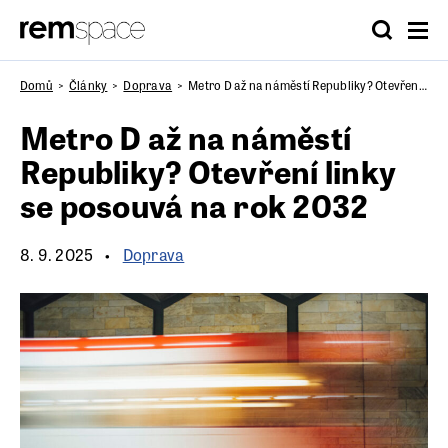
Domů
Články
Doprava
Metro D až na náměstí Republiky? Otevření linky se posouvá na rok 2032
Metro D až na náměstí
Republiky? Otevření linky
se posouvá na rok 2032
8. 9. 2025
Doprava