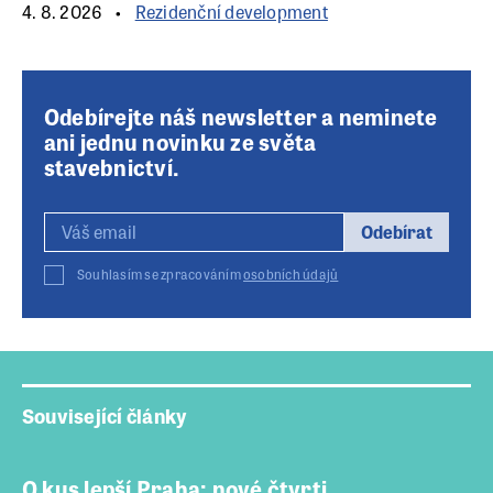
4. 8. 2026
Rezidenční development
Odebírejte náš newsletter a neminete
ani jednu novinku ze světa
stavebnictví.
Odebírat
Souhlasím se zpracováním
osobních údajů
Související články
O kus lepší Praha: nové čtvrti,