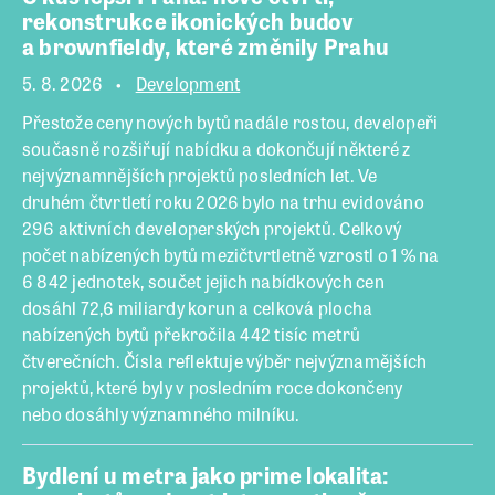
rekonstrukce ikonických budov
a brownfieldy, které změnily Prahu
5. 8. 2026
Development
Přestože ceny nových bytů nadále rostou, developeři
současně rozšiřují nabídku a dokončují některé z
nejvýznamnějších projektů posledních let. Ve
druhém čtvrtletí roku 2026 bylo na trhu evidováno
296 aktivních developerských projektů. Celkový
počet nabízených bytů mezičtvrtletně vzrostl o 1 % na
6 842 jednotek, součet jejich nabídkových cen
dosáhl 72,6 miliardy korun a celková plocha
nabízených bytů překročila 442 tisíc metrů
čtverečních. Čísla reflektuje výběr nejvýznamějších
projektů, které byly v posledním roce dokončeny
nebo dosáhly významného milníku.
Bydlení u metra jako prime lokalita: