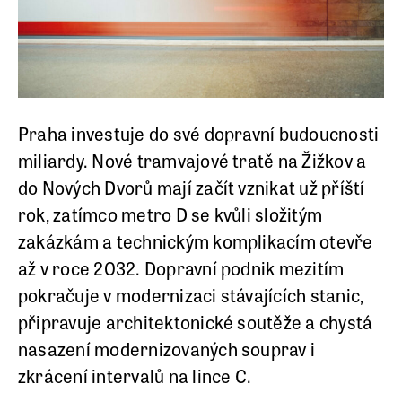
Praha investuje do své dopravní budoucnosti
miliardy. Nové tramvajové tratě na Žižkov a
do Nových Dvorů mají začít vznikat už příští
rok, zatímco metro D se kvůli složitým
zakázkám a technickým komplikacím otevře
až v roce 2032. Dopravní podnik mezitím
pokračuje v modernizaci stávajících stanic,
připravuje architektonické soutěže a chystá
nasazení modernizovaných souprav i
zkrácení intervalů na lince C.