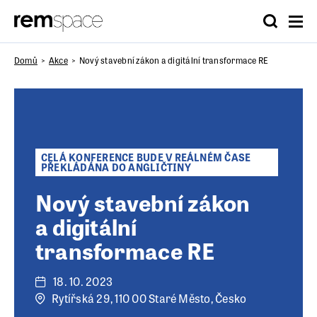
Domů
Akce
Nový stavební zákon a digitální transformace RE
CELÁ KONFERENCE BUDE V REÁLNÉM ČASE
PŘEKLÁDÁNA DO ANGLIČTINY
Nový stavební zákon
a digitální
transformace RE
18. 10. 2023
Rytířská 29, 110 00 Staré Město, Česko