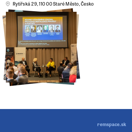
Rytířská 29, 110 00 Staré Město, Česko
remspace.sk