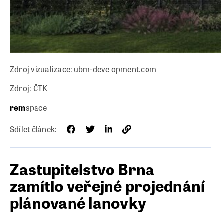
Zdroj vizualizace: ubm-development.com
Zdroj: ČTK
rem
space
Sdílet článek:
Zastupitelstvo Brna
zamítlo veřejné projednání
plánované lanovky