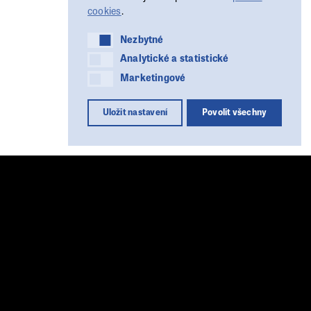
cookies
.
Nezbytné
Nezbytné
Analytické a statistické
Analytické a statistické
Marketingové
Marketingové
Uložit nastavení
Povolit všechny