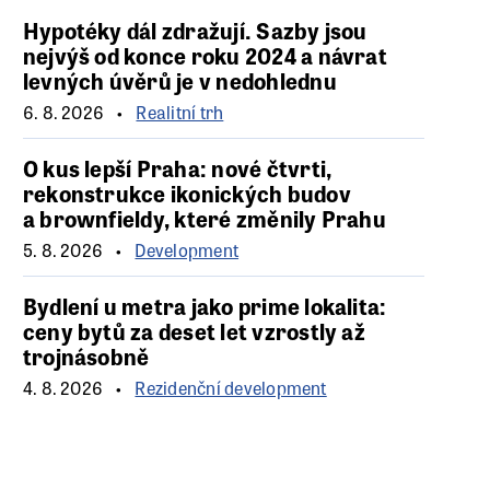
Hypotéky dál zdražují. Sazby jsou
nejvýš od konce roku 2024 a návrat
levných úvěrů je v nedohlednu
6. 8. 2026
Realitní trh
O kus lepší Praha: nové čtvrti,
rekonstrukce ikonických budov
a brownfieldy, které změnily Prahu
5. 8. 2026
Development
Bydlení u metra jako prime lokalita:
ceny bytů za deset let vzrostly až
trojnásobně
4. 8. 2026
Rezidenční development