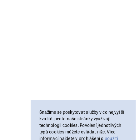
Snažíme se poskytovat služby v co nejvyšší
kvalitě, proto naše stránky využívají
technologii cookies. Povolení jednotlivých
typů cookies můžete ovládat níže. Více
informací najdete v prohlášení o
použití