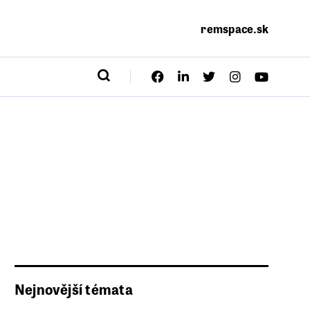
remspace.sk
Nejnovější témata