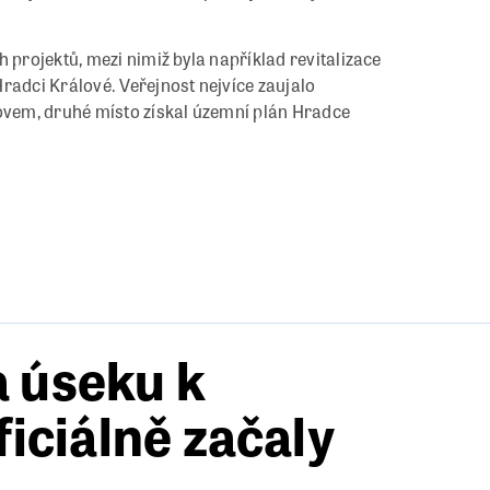
 projektů, mezi nimiž byla například revitalizace
radci Králové. Veřejnost nejvíce zaujalo
vem, druhé místo získal územní plán Hradce
a úseku k
ciálně začaly