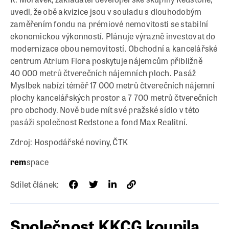
uvedl, že obě akvizice jsou v souladu s dlouhodobým
zaměřením fondu na prémiové nemovitosti se stabilní
ekonomickou výkonností. Plánuje výrazně investovat do
modernizace obou nemovitostí. Obchodní a kancelářské
centrum Atrium Flora poskytuje nájemcům přibližně
40 000 metrů čtverečních nájemních ploch. Pasáž
Myslbek nabízí téměř 17 000 metrů čtverečních nájemní
plochy kancelářských prostor a 7 700 metrů čtverečních
pro obchody. Nově bude mít své pražské sídlo v této
pasáži společnost Redstone a fond Max Realitní.
Zdroj: Hospodářské noviny, ČTK
rem
space
Sdílet článek:
Společnost KKCG koupila