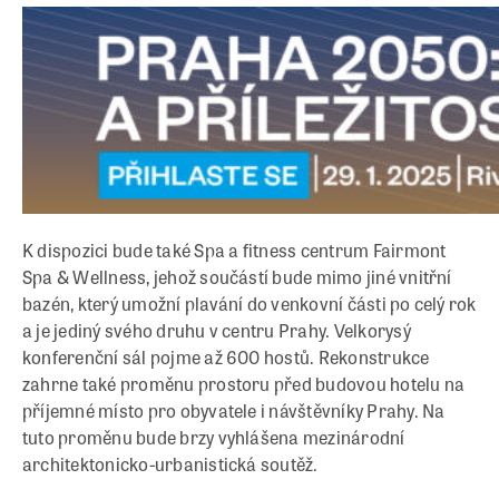
K dispozici bude také Spa a fitness centrum Fairmont
Spa & Wellness, jehož součástí bude mimo jiné vnitřní
bazén, který umožní plavání do venkovní části po celý rok
a je jediný svého druhu v centru Prahy. Velkorysý
konferenční sál pojme až 600 hostů. Rekonstrukce
zahrne také proměnu prostoru před budovou hotelu na
příjemné místo pro obyvatele i návštěvníky Prahy. Na
tuto proměnu bude brzy vyhlášena mezinárodní
architektonicko-urbanistická soutěž.