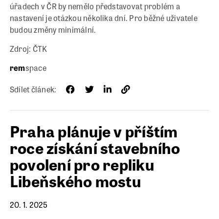
úřadech v ČR by nemělo představovat problém a
nastavení je otázkou několika dní. Pro běžné uživatele
budou změny minimální.
Zdroj: ČTK
rem
space
Sdílet článek:
Praha plánuje v příštím
roce získání stavebního
povolení pro repliku
Libeňského mostu
20. 1. 2025