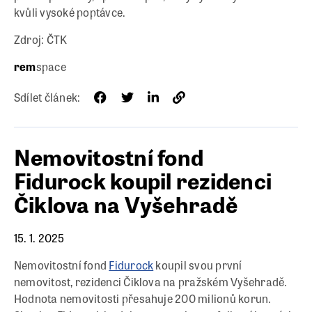
kvůli vysoké poptávce.
Zdroj: ČTK
rem
space
Sdílet článek:
Nemovitostní fond
Fidurock koupil rezidenci
Čiklova na Vyšehradě
15. 1. 2025
Nemovitostní fond
Fidurock
koupil svou první
nemovitost, rezidenci Čiklova na pražském Vyšehradě.
Hodnota nemovitosti přesahuje 200 milionů korun.