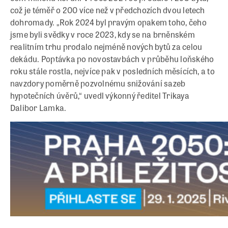
což je téměř o 200 více než v předchozích dvou letech
dohromady. „Rok 2024 byl pravým opakem toho, čeho
jsme byli svědky v roce 2023, kdy se na brněnském
realitním trhu prodalo nejméně nových bytů za celou
dekádu. Poptávka po novostavbách v průběhu loňského
roku stále rostla, nejvíce pak v posledních měsících, a to
navzdory poměrně pozvolnému snižování sazeb
hypotečních úvěrů,“ uvedl výkonný ředitel Trikaya
Dalibor Lamka.