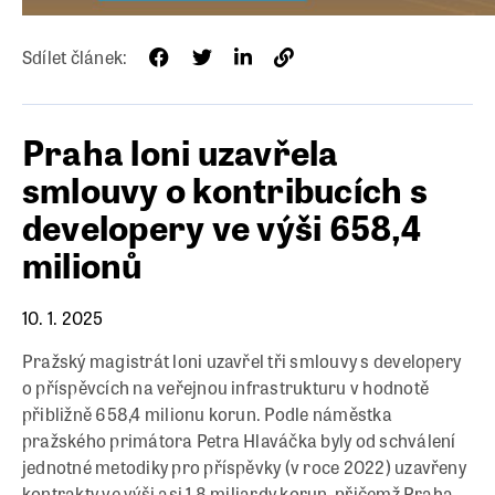
Sdílet článek:
Praha loni uzavřela
smlouvy o kontribucích s
developery ve výši 658,4
milionů
10. 1. 2025
Pražský magistrát loni uzavřel tři smlouvy s developery
o příspěvcích na veřejnou infrastrukturu v hodnotě
přibližně 658,4 milionu korun. Podle náměstka
pražského primátora Petra Hlaváčka byly od schválení
jednotné metodiky pro příspěvky (v roce 2022) uzavřeny
kontrakty ve výši asi 1,8 miliardy korun, přičemž Praha