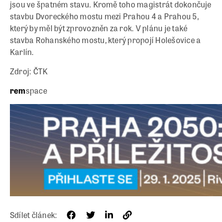
jsou ve špatném stavu. Kromě toho magistrát dokončuje
stavbu Dvoreckého mostu mezi Prahou 4 a Prahou 5,
který by měl být zprovozněn za rok. V plánu je také
stavba Rohanského mostu, který propojí Holešovice a
Karlín.
Zdroj: ČTK
rem
space
Sdílet článek: