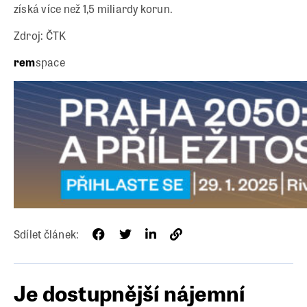
získá více než 1,5 miliardy korun.
Zdroj: ČTK
rem
space
Sdílet článek:
Je dostupnější nájemní