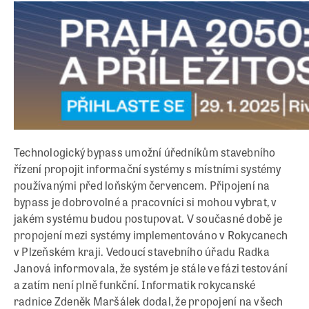
Technologický bypass umožní úředníkům stavebního
řízení propojit informační systémy s místními systémy
používanými před loňským červencem. Připojení na
bypass je dobrovolné a pracovníci si mohou vybrat, v
jakém systému budou postupovat. V současné době je
propojení mezi systémy implementováno v Rokycanech
v Plzeňském kraji. Vedoucí stavebního úřadu Radka
Janová informovala, že systém je stále ve fázi testování
a zatím není plně funkční. Informatik rokycanské
radnice Zdeněk Maršálek dodal, že propojení na všech