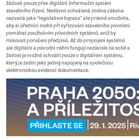
žádosti pouze přes digitální Informační systém
stavebního řízení. Nedávno schválená změna zákona
nazvaná jako “legislativní bypass” ale právně umožnila,
aby si úředníci mohli při vyřizování stavebního povolení
pomáhat používáním původních systémů, aniž by
riskovali porušení předpisů. Až do propojení systémů
ale digitální a původní režim fungují nezávisle na sobě a
žádost je možné schválit pouze v digitálním systému,
který je zatím jako jediný napojený na společnou
elektronickou evidenci dokumentace.