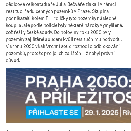
dědicové velkostatkáře Julia Bečváře získali v rámci
restitucí řadu cenných pozemků v Praze. Skupina
podnikatelů kolem T. Hrdličky tyto pozemky následně
koupila, ale podle policie byly některé nároky vymyšlené,
což řešily české soudy. Do poloviny roku 2023 byly
pozemky zajištěné soudem kvůli restitučnímu podvodu.
V srpnu 2023 však Vrchní soud rozhodl o odblokování
pozemků, protože pro jejich zajištění již nebyl právní
důvod.