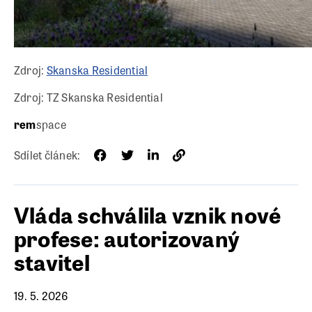
Zdroj:
Skanska Residential
Zdroj: TZ Skanska Residential
rem
space
Sdílet článek:
Vláda schválila vznik nové
profese: autorizovaný
stavitel
19. 5. 2026