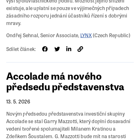
výši spoluvlastnického podílu. Možnost jejího snížení
existuje, ale uplatní se pouze ve výjimečných případech
zásadního rozporu jednání účastníků řízení s dobrými
mravy.
Ondřej Sehnal, Senior Associate,
LYNX
(Czech Republic)
Sdílet článek:
Accolade má nového
předsedu představenstva
13. 5. 2026
Novým předsedou představenstva investiční skupiny
Accolade se stal Garry Mazzotti, který doplní dosavadní
vedení tvořené spolumajiteli Milanem Kratinou a
Zdeňkem Šoustalem. G. Mazzotti bude mít na starosti