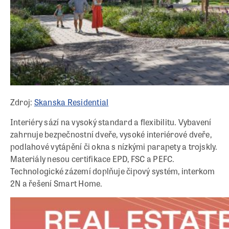
Zdroj:
Skanska Residential
Interiéry sází na vysoký standard a flexibilitu. Vybavení
zahrnuje bezpečnostní dveře, vysoké interiérové dveře,
podlahové vytápění či okna s nízkými parapety a trojskly.
Materiály nesou certifikace EPD, FSC a PEFC.
Technologické zázemí doplňuje čipový systém, interkom
2N a řešení Smart Home.