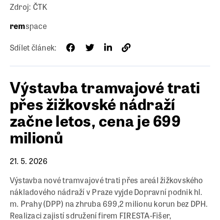
Zdroj: ČTK
rem
space
Sdílet článek:
Výstavba tramvajové trati
přes žižkovské nádraží
začne letos, cena je 699
milionů
21. 5. 2026
Výstavba nové tramvajové trati přes areál žižkovského
nákladového nádraží v Praze vyjde Dopravní podnik hl.
m. Prahy (DPP) na zhruba 699,2 milionu korun bez DPH.
Realizaci zajistí sdružení firem FIRESTA-Fišer,