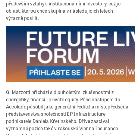
především vztahy s institucionálními investory, což je
oblast, kterou chce skupina v následujících letech
výrazně posílit.
G. Mazzotti přichází s dlouholetými zkušenostmi z
energetiky, financí i private equity. Před nástupem do
Accolade působil jako generální ředitel a místopředseda
představenstva společnosti EP Infrastructure
podnikatele Daniela Křetínského. Dříve zastával
významné pozice také v rakouské Vienna Insurance