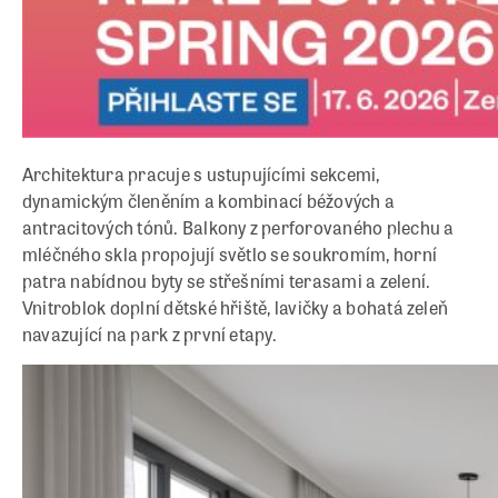
Architektura pracuje s ustupujícími sekcemi,
dynamickým členěním a kombinací béžových a
antracitových tónů. Balkony z perforovaného plechu a
mléčného skla propojují světlo se soukromím, horní
patra nabídnou byty se střešními terasami a zelení.
Vnitroblok doplní dětské hřiště, lavičky a bohatá zeleň
navazující na park z první etapy.