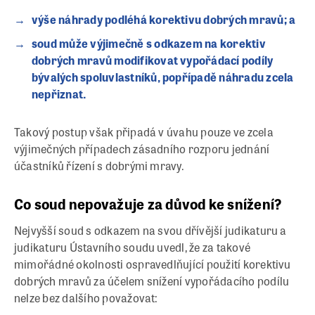
výše náhrady podléhá korektivu dobrých mravů; a
soud může výjimečně s odkazem na korektiv
dobrých mravů modifikovat vypořádací podíly
bývalých spoluvlastníků, popřípadě náhradu zcela
nepřiznat.
Takový postup však připadá v úvahu pouze ve zcela
výjimečných případech zásadního rozporu jednání
účastníků řízení s dobrými mravy.
Co soud nepovažuje za důvod ke snížení?
Nejvyšší soud s odkazem na svou dřívější judikaturu a
judikaturu Ústavního soudu uvedl, že za takové
mimořádné okolnosti ospravedlňující použití korektivu
dobrých mravů za účelem snížení vypořádacího podílu
nelze bez dalšího považovat: