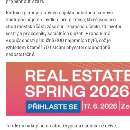
proběhnout v září.
Radnice plánuje v novém objektu nabídnout cenově
dostupné nájemní bydlení pro profese, které jsou pro
chod městské části zásadní – zejména učitele, zdravotní
sestry a pracovníky sociálních služeb. Praha 9 má
v současnosti přibližně 600 nájemních bytů, což je
vzhledem k téměř 70 tisícům obyvatel dlouhodobě
nedostatečné.
Tendr na nákup nemovitosti vypsala radnice už dříve,