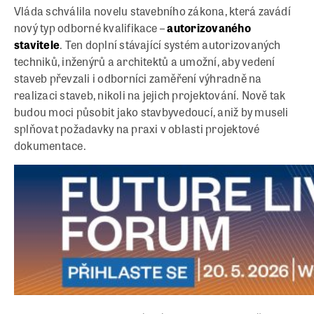
Vláda schválila novelu stavebního zákona, která zavádí
nový typ odborné kvalifikace –
autorizovaného
stavitele
. Ten doplní stávající systém autorizovaných
techniků, inženýrů a architektů a umožní, aby vedení
staveb převzali i odborníci zaměření výhradně na
realizaci staveb, nikoli na jejich projektování. Nově tak
budou moci působit jako stavbyvedoucí, aniž by museli
splňovat požadavky na praxi v oblasti projektové
dokumentace.