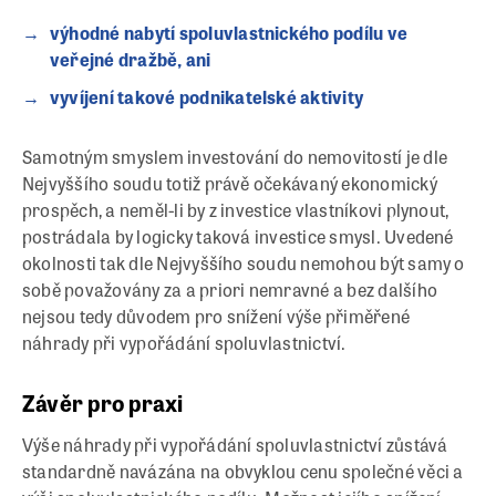
výhodné nabytí spoluvlastnického podílu ve
veřejné dražbě, ani
vyvíjení takové podnikatelské aktivity
Samotným smyslem investování do nemovitostí je dle
Nejvyššího soudu totiž právě očekávaný ekonomický
prospěch, a neměl-li by z investice vlastníkovi plynout,
postrádala by logicky taková investice smysl. Uvedené
okolnosti tak dle Nejvyššího soudu nemohou být samy o
sobě považovány za a priori nemravné a bez dalšího
nejsou tedy důvodem pro snížení výše přiměřené
náhrady při vypořádání spoluvlastnictví.
Závěr pro praxi
Výše náhrady při vypořádání spoluvlastnictví zůstává
standardně navázána na obvyklou cenu společné věci a