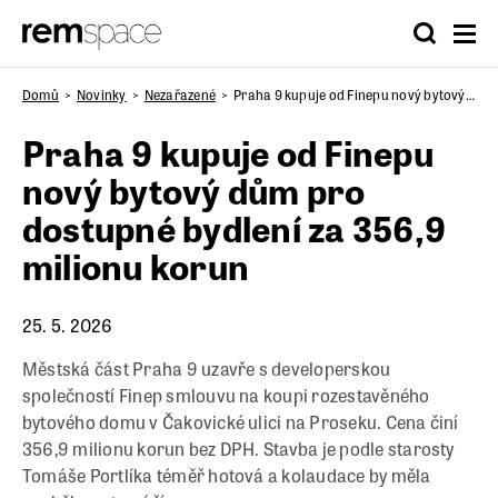
Domů
Novinky
Nezařazené
Praha 9 kupuje od Finepu nový bytový dům pro dostupné bydlení za 356,9 milionu korun
Praha 9 kupuje od Finepu
nový bytový dům pro
dostupné bydlení za 356,9
milionu korun
25. 5. 2026
Městská část Praha 9 uzavře s developerskou
společností Finep smlouvu na koupi rozestavěného
bytového domu v Čakovické ulici na Proseku. Cena činí
356,9 milionu korun bez DPH. Stavba je podle starosty
Tomáše Portlíka téměř hotová a kolaudace by měla