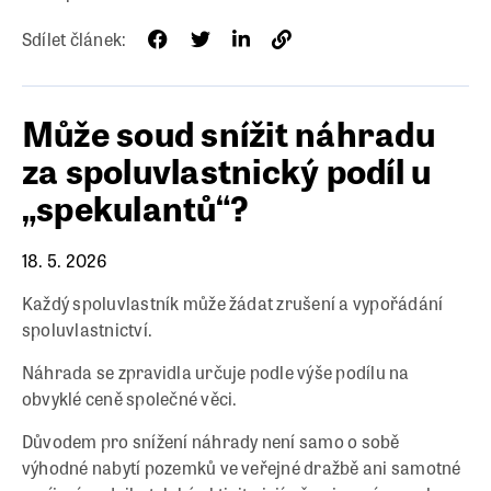
Sdílet článek:
Může soud snížit náhradu
za spoluvlastnický podíl u
„spekulantů“?
18. 5. 2026
Každý spoluvlastník může žádat zrušení a vypořádání
spoluvlastnictví.
Náhrada se zpravidla určuje podle výše podílu na
obvyklé ceně společné věci.
Důvodem pro snížení náhrady není samo o sobě
výhodné nabytí pozemků ve veřejné dražbě ani samotné