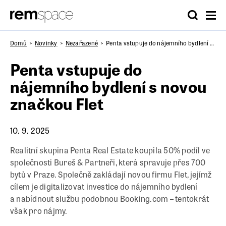
Domů
Novinky
Nezařazené
Penta vstupuje do nájemního bydlení s novou značkou Flet
Penta vstupuje do
nájemního bydlení s novou
značkou Flet
10. 9. 2025
Realitní skupina Penta Real Estate koupila 50% podíl ve
společnosti Bureš & Partneři, která spravuje přes 700
bytů v Praze. Společně zakládají novou firmu Flet, jejímž
cílem je digitalizovat investice do nájemního bydlení
a nabídnout službu podobnou Booking.com – tentokrát
však pro nájmy.