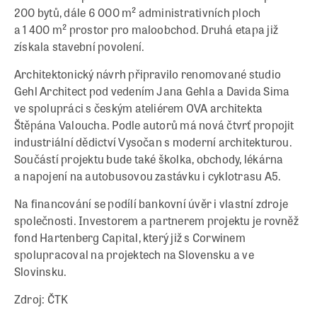
200 bytů, dále 6 000 m² administrativních ploch
a 1 400 m² prostor pro maloobchod. Druhá etapa již
získala stavební povolení.
Architektonický návrh připravilo renomované studio
Gehl Architect pod vedením Jana Gehla a Davida Sima
ve spolupráci s českým ateliérem OVA architekta
Štěpána Valoucha. Podle autorů má nová čtvrť propojit
industriální dědictví Vysočan s moderní architekturou.
Součástí projektu bude také školka, obchody, lékárna
a napojení na autobusovou zastávku i cyklotrasu A5.
Na financování se podílí bankovní úvěr i vlastní zdroje
společnosti. Investorem a partnerem projektu je rovněž
fond Hartenberg Capital, který již s Corwinem
spolupracoval na projektech na Slovensku a ve
Slovinsku.
Zdroj: ČTK