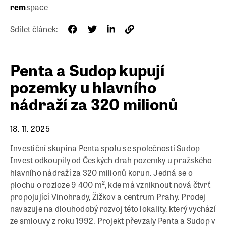
rem
space
Sdílet článek:
Penta a Sudop kupují
pozemky u hlavního
nádraží za 320 milionů
18. 11. 2025
Investiční skupina Penta spolu se společností Sudop
Invest odkoupily od Českých drah pozemky u pražského
hlavního nádraží za 320 milionů korun. Jedná se o
plochu o rozloze 9 400 m², kde má vzniknout nová čtvrť
propojující Vinohrady, Žižkov a centrum Prahy. Prodej
navazuje na dlouhodobý rozvoj této lokality, který vychází
ze smlouvy z roku 1992. Projekt převzaly Penta a Sudop v