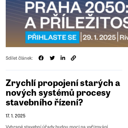
Sdílet článek:
Zrychlí propojení starých a
nových systémů procesy
stavebního řízení?
17. 1. 2025
Vybrané stavební úřady budou moci na vyřizování