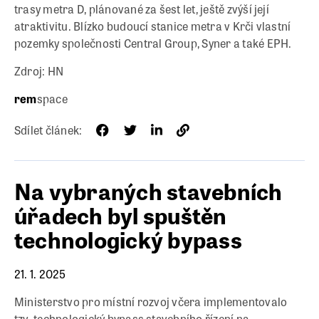
trasy metra D, plánované za šest let, ještě zvýší její
atraktivitu. Blízko budoucí stanice metra v Krči vlastní
pozemky společnosti Central Group, Syner a také EPH.
Zdroj: HN
rem
space
Sdílet článek:
Na vybraných stavebních
úřadech byl spuštěn
technologický bypass
21. 1. 2025
Ministerstvo pro místní rozvoj včera implementovalo
tzv. technologický bypass stavebního řízení na