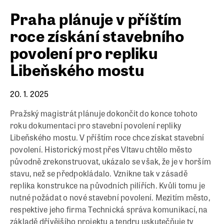
Praha plánuje v příštím
roce získání stavebního
povolení pro repliku
Libeňského mostu
20. 1. 2025
Pražský magistrát plánuje dokončit do konce tohoto
roku dokumentaci pro stavební povolení repliky
Libeňského mostu. V příštím roce chce získat stavební
povolení. Historický most přes Vltavu chtělo město
původně zrekonstruovat, ukázalo se však, že je v horším
stavu, než se předpokládalo. Vznikne tak v zásadě
replika konstrukce na původních pilířích. Kvůli tomu je
nutné požádat o nové stavební povolení. Mezitím město,
respektive jeho firma Technická správa komunikací, na
základě dřívějšího projektu a tendru uskutečňuje ty