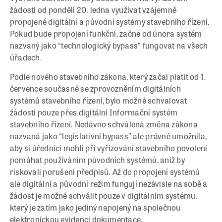
žádostí od pondělí 20. ledna využívat vzájemně
propojené digitální a původní systémy stavebního řízení.
Pokud bude propojení funkční, začne od února systém
nazvaný jako “technologický bypass” fungovat na všech
úřadech.
Podle nového stavebního zákona, který začal platit od 1.
července současně se zprovozněním digitálních
systémů stavebního řízení, bylo možné schvalovat
žádosti pouze přes digitální Informační systém
stavebního řízení. Nedávno schválená změna zákona
nazvaná jako “legislativní bypass” ale právně umožnila,
aby si úředníci mohli při vyřizování stavebního povolení
pomáhat používáním původních systémů, aniž by
riskovali porušení předpisů. Až do propojení systémů
ale digitální a původní režim fungují nezávisle na sobě a
žádost je možné schválit pouze v digitálním systému,
který je zatím jako jediný napojený na společnou
elektronickou evidenci dokumentace.