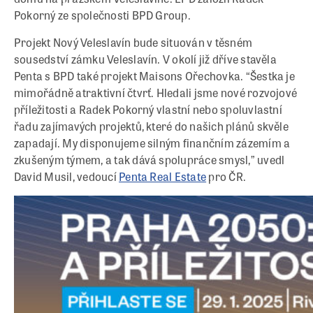
Pokorný ze společnosti BPD Group.
Projekt Nový Veleslavín bude situován v těsném
sousedství zámku Veleslavín. V okolí již dříve stavěla
Penta s BPD také projekt Maisons Ořechovka. “Šestka je
mimořádně atraktivní čtvrť. Hledali jsme nové rozvojové
příležitosti a Radek Pokorný vlastní nebo spoluvlastní
řadu zajímavých projektů, které do našich plánů skvěle
zapadají. My disponujeme silným finančním zázemím a
zkušeným týmem, a tak dává spolupráce smysl,” uvedl
David Musil, vedoucí
Penta Real Estate
pro ČR.