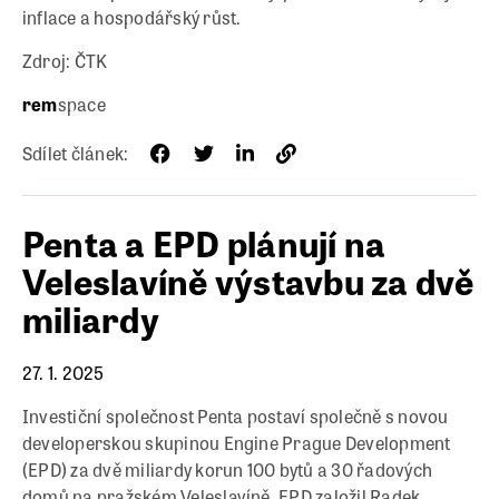
inflace a hospodářský růst.
Zdroj: ČTK
rem
space
Sdílet článek:
Penta a EPD plánují na
Veleslavíně výstavbu za dvě
miliardy
27. 1. 2025
Investiční společnost Penta postaví společně s novou
developerskou skupinou Engine Prague Development
(EPD) za dvě miliardy korun 100 bytů a 30 řadových
domů na pražském Veleslavíně. EPD založil Radek