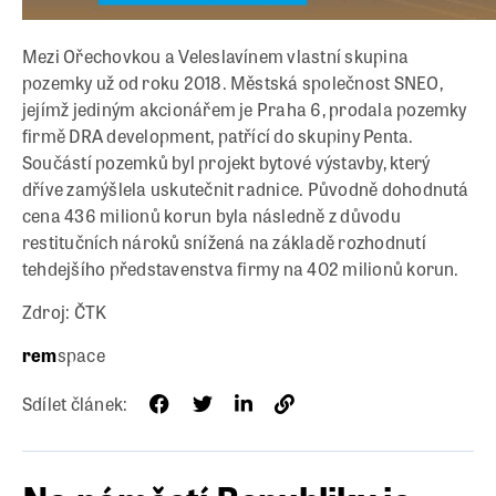
Mezi Ořechovkou a Veleslavínem vlastní skupina
pozemky už od roku 2018. Městská společnost SNEO,
jejímž jediným akcionářem je Praha 6, prodala pozemky
firmě DRA development, patřící do skupiny Penta.
Součástí pozemků byl projekt bytové výstavby, který
dříve zamýšlela uskutečnit radnice. Původně dohodnutá
cena 436 milionů korun byla následně z důvodu
restitučních nároků snížená na základě rozhodnutí
tehdejšího představenstva firmy na 402 milionů korun.
Zdroj: ČTK
rem
space
Sdílet článek: