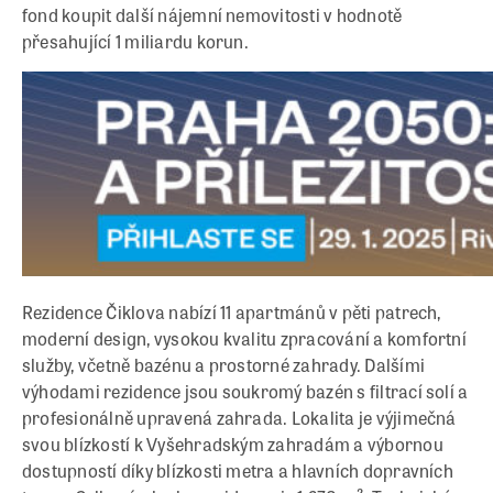
fond koupit další nájemní nemovitosti v hodnotě
přesahující 1 miliardu korun.
Rezidence Čiklova nabízí 11 apartmánů v pěti patrech,
moderní design, vysokou kvalitu zpracování a komfortní
služby, včetně bazénu a prostorné zahrady. Dalšími
výhodami rezidence jsou soukromý bazén s filtrací solí a
profesionálně upravená zahrada. Lokalita je výjimečná
svou blízkostí k Vyšehradským zahradám a výbornou
dostupností díky blízkosti metra a hlavních dopravních