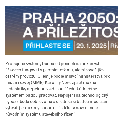
Propojené systémy budou od pondělí na některých
úřadech fungovat v pilotním režimu, ale zároveň již v
ostrém provozu. Cílem je podle mluvčí ministerstva pro
místní rozvoj (MMR) Karolíny Nové zjistit možné
nedostatky a zpětnou vazbu od úředníků, kteří se
systémem budou pracovat. Napojení na technologický
bypass bude dobrovolné a úředníci si budou moci sami
vybrat, jaké úkony budou chtít dělat v novém nebo
původním systému stavebního řízení.