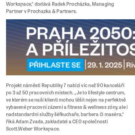
Workspace,“ dodává Radek Procházka, Managing
Partner v Prochazka & Partners.
Projekt náměstí Republiky 7 nabízí víc než 90 kanceláří
po 3 až 50 pracovních místech. „Je to lifestyle centrum,
ve kterém se naši klienti mohou těšit nejen na perfektně
vybavené pracovní zázemí a fitness & wellness zóny, ale i
nadstandardní služby šéfkuchaře, barbera či maséra,“
říká Adam Zvada, zakladatel a CEO společnosti
Scott.Weber Workspace.