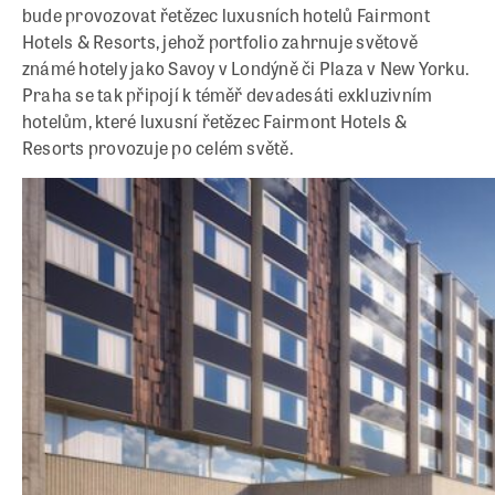
bude provozovat řetězec luxusních hotelů Fairmont
Hotels & Resorts, jehož portfolio zahrnuje světově
známé hotely jako Savoy v Londýně či Plaza v New Yorku.
Praha se tak připojí k téměř devadesáti exkluzivním
hotelům, které luxusní řetězec Fairmont Hotels &
Resorts provozuje po celém světě.