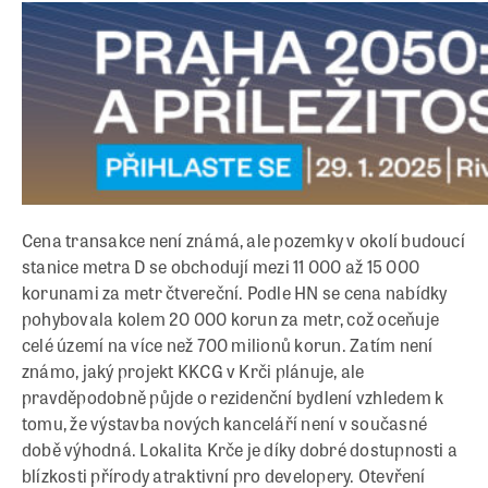
Cena transakce není známá, ale pozemky v okolí budoucí
stanice metra D se obchodují mezi 11 000 až 15 000
korunami za metr čtvereční. Podle HN se cena nabídky
pohybovala kolem 20 000 korun za metr, což oceňuje
celé území na více než 700 milionů korun. Zatím není
známo, jaký projekt KKCG v Krči plánuje, ale
pravděpodobně půjde o rezidenční bydlení vzhledem k
tomu, že výstavba nových kanceláří není v současné
době výhodná. Lokalita Krče je díky dobré dostupnosti a
blízkosti přírody atraktivní pro developery. Otevření