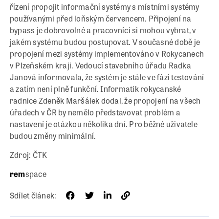
řízení propojit informační systémy s místními systémy
používanými před loňským červencem. Připojení na
bypass je dobrovolné a pracovníci si mohou vybrat, v
jakém systému budou postupovat. V současné době je
propojení mezi systémy implementováno v Rokycanech
v Plzeňském kraji. Vedoucí stavebního úřadu Radka
Janová informovala, že systém je stále ve fázi testování
a zatím není plně funkční. Informatik rokycanské
radnice Zdeněk Maršálek dodal, že propojení na všech
úřadech v ČR by nemělo představovat problém a
nastavení je otázkou několika dní. Pro běžné uživatele
budou změny minimální.
Zdroj: ČTK
rem
space
Sdílet článek: