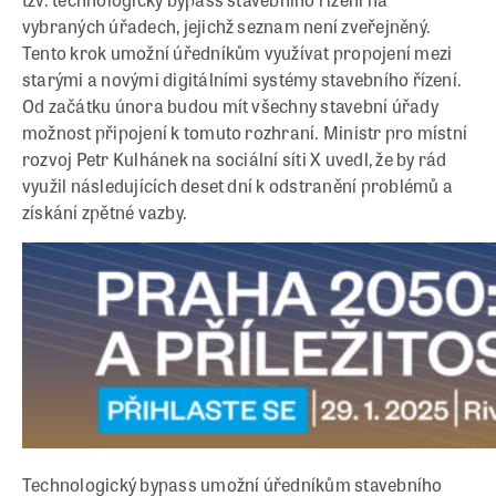
vybraných úřadech, jejichž seznam není zveřejněný.
Tento krok umožní úředníkům využívat propojení mezi
starými a novými digitálními systémy stavebního řízení.
Od začátku února budou mít všechny stavební úřady
možnost připojení k tomuto rozhraní. Ministr pro místní
rozvoj Petr Kulhánek na sociální síti X uvedl, že by rád
využil následujících deset dní k odstranění problémů a
získání zpětné vazby.
Technologický bypass umožní úředníkům stavebního