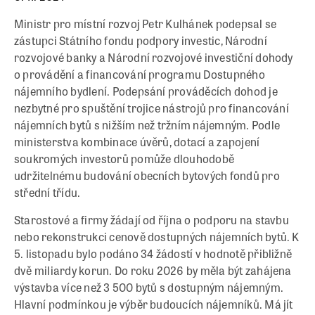
Ministr pro místní rozvoj Petr Kulhánek podepsal se
zástupci Státního fondu podpory investic, Národní
rozvojové banky a Národní rozvojové investiční dohody
o provádění a financování programu Dostupného
nájemního bydlení. Podepsání prováděcích dohod je
nezbytné pro spuštění trojice nástrojů pro financování
nájemních bytů s nižším než tržním nájemným. Podle
ministerstva kombinace úvěrů, dotací a zapojení
soukromých investorů pomůže dlouhodobě
udržitelnému budování obecních bytových fondů pro
střední třídu.
Starostové a firmy žádají od října o podporu na stavbu
nebo rekonstrukci cenově dostupných nájemních bytů. K
5. listopadu bylo podáno 34 žádostí v hodnotě přibližně
dvě miliardy korun. Do roku 2026 by měla být zahájena
výstavba více než 3 500 bytů s dostupným nájemným.
Hlavní podmínkou je výběr budoucích nájemníků. Má jít