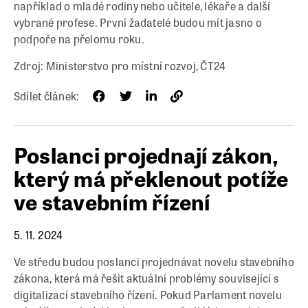
například o mladé rodiny nebo učitele, lékaře a další
vybrané profese. První žadatelé budou mít jasno o
podpoře na přelomu roku.
Zdroj: Ministerstvo pro místní rozvoj, ČT24
Sdílet článek:
Poslanci projednají zákon,
který má překlenout potíže
ve stavebním řízení
5. 11. 2024
Ve středu budou poslanci projednávat novelu stavebního
zákona, která má řešit aktuální problémy související s
digitalizací stavebního řízení. Pokud Parlament novelu