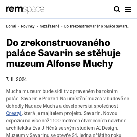
Domů
Novinky
Nezařazené
Do zrekonstruovaného paláce Savarin se stěhuje muzeum Alfonse Muchy
Do zrekonstruovaného
paláce Savarin se stěhuje
muzeum Alfonse Muchy
7. 11. 2024
Mucha muzeum bude sídlit v opraveném barokním
paláci Savarin v Praze 1. Na umístění muzea v budově se
dohodly Nadace Mucha a developerská společnost
Crestyl
, která je majitelem projektu Savarin. Novou
expozici na více než 1 100 metrech čtverečních navrhne
architektka Eva Jiřičná se svým studiem AI Design.
Muzeum v Savarinu se otevře 24. ledna příštího roku.