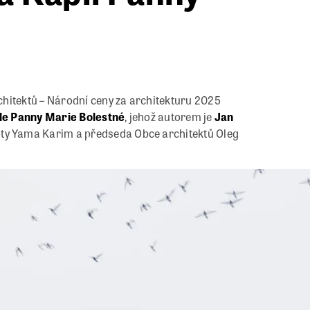
hitektů – Národní ceny za architekturu 2025
le Panny Marie Bolestné
, jehož autorem je
Jan
oty Yama Karim a předseda Obce architektů Oleg