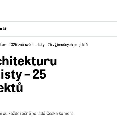
akt
turu 2025 zná své finalisty – 25 výjimečných projektů
chitekturu
isty – 25
ektů
 kterou každoročně pořádá Česká komora