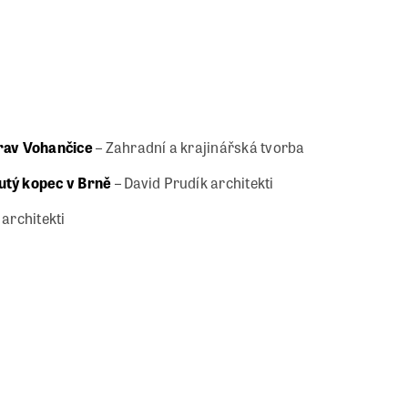
rav Vohančice
– Zahradní a krajinářská tvorba
utý kopec v Brně
– David Prudík architekti
 architekti