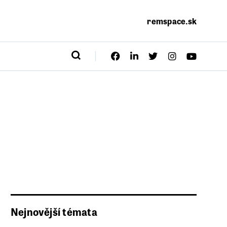
remspace.sk
Nejnovější témata