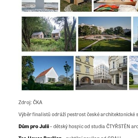
Zdroj: ČKA
Výběr finalistů odráží pestrost české architektonické 
Dům pro Julii
– dětský hospic od studia ČTYŘSTĚN arc