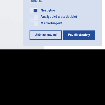
cookies
.
Nezbytné
Nezbytné
Analytické a statistické
Analytické a statistické
Marketingové
Marketingové
Uložit nastavení
Povolit všechny