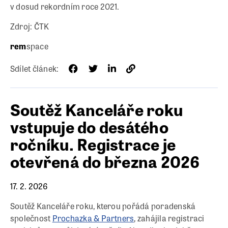
v dosud rekordním roce 2021.
Zdroj: ČTK
rem
space
Sdílet článek:
Soutěž Kanceláře roku
vstupuje do desátého
ročníku. Registrace je
otevřená do března 2026
17. 2. 2026
Soutěž Kanceláře roku, kterou pořádá poradenská
společnost
Prochazka & Partners
, zahájila registraci