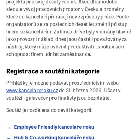
projektů pro svůj desátý ročník. Akce dlouhodobě
sleduje vývoj pracovních prostor v Česku a proměny,
které do kanceláří přinášejí nové způsoby práce. Podle
organizátorů se za posledních deset let změnil přístup
firem ke kancelářím. Zatímco dříve byly vnímány hlavně
jako provozní náklad, dnes jsou častěji považovány za
nástroj, který může ovlivnit produktivitu, spolupráci i
schopnost firem udržet zaměstnance.
Registrace a soutěžní kategorie
Přihlášky je možné podávat prostřednictvím webu
www.kancelareroku.cz
do 31. března 2026. Účast v
soutěži i galavečer pro finalisty jsou bezplatné.
Soutěž je rozdělena do devíti kategorií:
Employee Friendly kanceláře roku
Hub & Co-working kanceláře roku