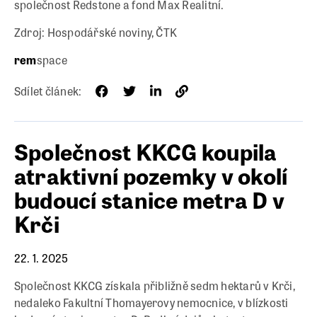
společnost Redstone a fond Max Realitní.
Zdroj: Hospodářské noviny, ČTK
rem
space
Sdílet článek:
Společnost KKCG koupila
atraktivní pozemky v okolí
budoucí stanice metra D v
Krči
22. 1. 2025
Společnost KKCG získala přibližně sedm hektarů v Krči,
nedaleko Fakultní Thomayerovy nemocnice, v blízkosti