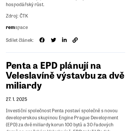
hospodářský růst.
Zdroj: ČTK
rem
space
Sdílet článek:
Penta a EPD plánují na
Veleslavíně výstavbu za dvě
miliardy
27. 1. 2025
Investiční společnost Penta postaví společně s novou
developerskou skupinou Engine Prague Development
(EPD) za dvě miliardy korun 100 bytů a 30 řadových