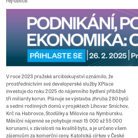
republice.
V roce 2023 pražské arcibiskupství oznámilo, že
prostřednictvím své developerské služby XPlace
investuje do roku 2025 do nájemního bydlení přibližně
tři miliardy korun. Plánuje se výstavba zhruba 280 bytů
a sedmi rodinných domů v projektech Lihovar Smíchov,
Krč na Habrovce, Stodůlky a Milovice na Nymbursku.
Měsíční nájemné se pohybuje mezi 15 000 až 55 000
korunami, v závislosti na kvalitě bytu, a je určeno všem
zájemcům za komerční ceny. Katolická církev v České