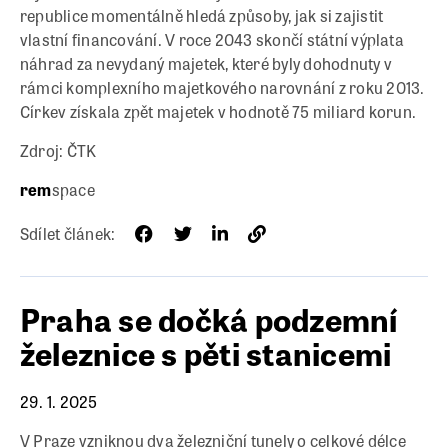
republice momentálně hledá způsoby, jak si zajistit
vlastní financování. V roce 2043 skončí státní výplata
náhrad za nevydaný majetek, které byly dohodnuty v
rámci komplexního majetkového narovnání z roku 2013.
Církev získala zpět majetek v hodnotě 75 miliard korun.
Zdroj: ČTK
rem
space
Sdílet článek:
Praha se dočká podzemní
železnice s pěti stanicemi
29. 1. 2025
V Praze vzniknou dva železniční tunely o celkové délce