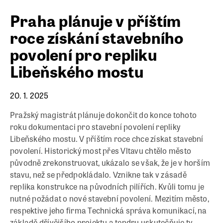
Praha plánuje v příštím
roce získání stavebního
povolení pro repliku
Libeňského mostu
20. 1. 2025
Pražský magistrát plánuje dokončit do konce tohoto
roku dokumentaci pro stavební povolení repliky
Libeňského mostu. V příštím roce chce získat stavební
povolení. Historický most přes Vltavu chtělo město
původně zrekonstruovat, ukázalo se však, že je v horším
stavu, než se předpokládalo. Vznikne tak v zásadě
replika konstrukce na původních pilířích. Kvůli tomu je
nutné požádat o nové stavební povolení. Mezitím město,
respektive jeho firma Technická správa komunikací, na
základě dřívějšího projektu a tendru uskutečňuje ty