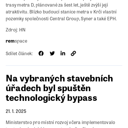
trasy metra D, plánované za šest let, ještě zvýší její
atraktivitu. Blízko budoucí stanice metra v Krči vlastní
pozemky společnosti Central Group, Syner a také EPH.
Zdroj: HN
rem
space
Sdílet článek:
Na vybraných stavebních
úřadech byl spuštěn
technologický bypass
21. 1. 2025
Ministerstvo pro místní rozvoj včera implementovalo