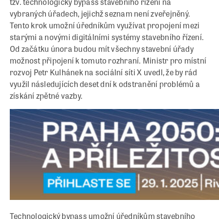
tzv. technologický bypass stavebního řízení na
vybraných úřadech, jejichž seznam není zveřejněný.
Tento krok umožní úředníkům využívat propojení mezi
starými a novými digitálními systémy stavebního řízení.
Od začátku února budou mít všechny stavební úřady
možnost připojení k tomuto rozhraní. Ministr pro místní
rozvoj Petr Kulhánek na sociální síti X uvedl, že by rád
využil následujících deset dní k odstranění problémů a
získání zpětné vazby.
Technologický bypass umožní úředníkům stavebního