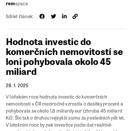
rem
space
Sdílet článek:
Hodnota investic do
komerčních nemovitostí se
loni pohybovala okolo 45
miliard
28. 1. 2025
V loňském roce hodnota investic do komerčních
nemovitostí v ČR meziročně vzrostla o desítky procent a
pohybovala se okolo 1,8 miliardy eur (zhruba 45 miliard
Kč). Šlo tak o druhou nejvyšší sumu za posledních pět let.
V letošním roce by pak investice podle dat realitně-