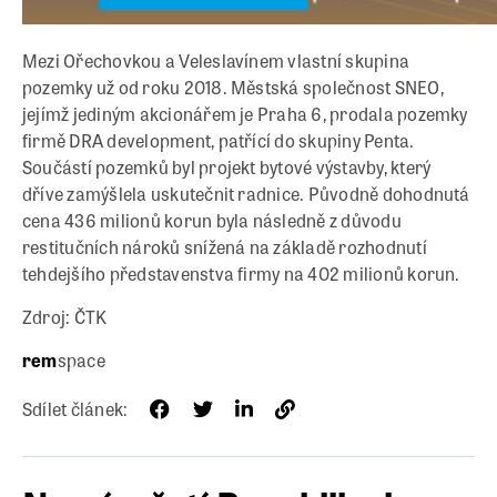
Mezi Ořechovkou a Veleslavínem vlastní skupina
pozemky už od roku 2018. Městská společnost SNEO,
jejímž jediným akcionářem je Praha 6, prodala pozemky
firmě DRA development, patřící do skupiny Penta.
Součástí pozemků byl projekt bytové výstavby, který
dříve zamýšlela uskutečnit radnice. Původně dohodnutá
cena 436 milionů korun byla následně z důvodu
restitučních nároků snížená na základě rozhodnutí
tehdejšího představenstva firmy na 402 milionů korun.
Zdroj: ČTK
rem
space
Sdílet článek: