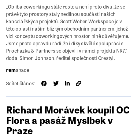
„Obliba coworkingu stále roste a není proto divu, že se
právě tyto prostory staly nedílnou součástí našich
kancelářských projektů. Scott.Weber Workspace je v
této oblasti naším blízkým obchodním partnerem, jehož
vizi konceptu coworkingových prostor plně důvěřujeme.
Jsme proto opravdu rádi, že i díky skvělé spolupráci s
Prochazka & Partners se objeví i v rámci projektu NR7,“
dodal Simon Johnson, ředitel společnosti Crestyl.
rem
space
Sdílet článek:
Richard Morávek koupil OC
Flora a pasáž Myslbek v
Praze