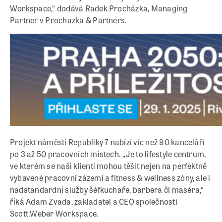
Workspace,“ dodává Radek Procházka, Managing
Partner v Prochazka & Partners.
Projekt náměstí Republiky 7 nabízí víc než 90 kanceláří
po 3 až 50 pracovních místech. „Je to lifestyle centrum,
ve kterém se naši klienti mohou těšit nejen na perfektně
vybavené pracovní zázemí a fitness & wellness zóny, ale i
nadstandardní služby šéfkuchaře, barbera či maséra,“
říká Adam Zvada, zakladatel a CEO společnosti
Scott.Weber Workspace.