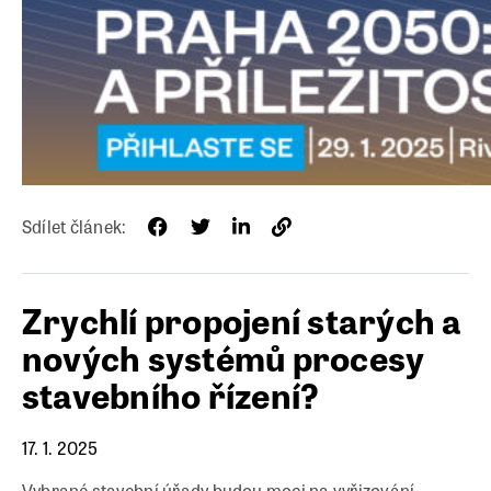
Sdílet článek:
Zrychlí propojení starých a
nových systémů procesy
stavebního řízení?
17. 1. 2025
Vybrané stavební úřady budou moci na vyřizování