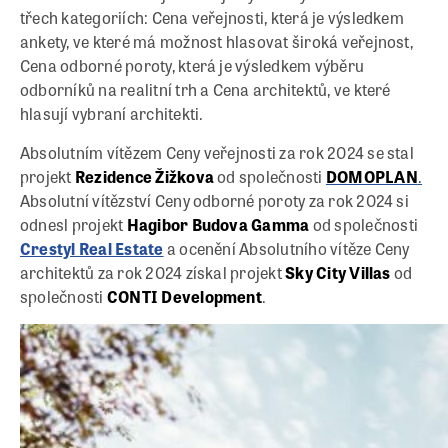
třech kategoriích: Cena veřejnosti, která je výsledkem
ankety, ve které má možnost hlasovat široká veřejnost,
Cena odborné poroty, která je výsledkem výběru
odborníků na realitní trh a Cena architektů, ve které
hlasují vybraní architekti.
Absolutním vítězem Ceny veřejnosti za rok 2024 se stal
projekt
Rezidence Žižkova
od společnosti
DOMOPLAN
.
Absolutní vítězství Ceny odborné poroty za rok 2024 si
odnesl projekt
Hagibor Budova Gamma
od společnosti
Crestyl Real Estate
a ocenění Absolutního vítěze Ceny
architektů za rok 2024 získal projekt
Sky City Villas
od
společnosti
CONTI Development
.