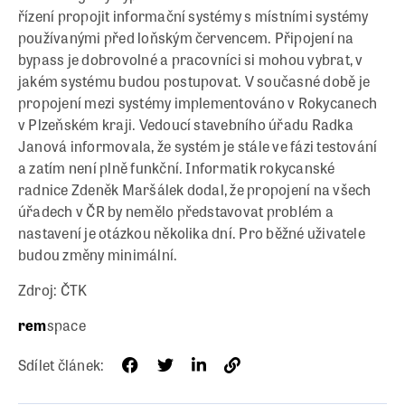
řízení propojit informační systémy s místními systémy
používanými před loňským červencem. Připojení na
bypass je dobrovolné a pracovníci si mohou vybrat, v
jakém systému budou postupovat. V současné době je
propojení mezi systémy implementováno v Rokycanech
v Plzeňském kraji. Vedoucí stavebního úřadu Radka
Janová informovala, že systém je stále ve fázi testování
a zatím není plně funkční. Informatik rokycanské
radnice Zdeněk Maršálek dodal, že propojení na všech
úřadech v ČR by nemělo představovat problém a
nastavení je otázkou několika dní. Pro běžné uživatele
budou změny minimální.
Zdroj: ČTK
rem
space
Sdílet článek: