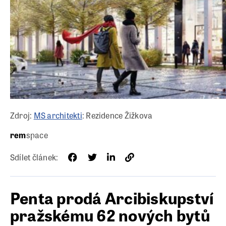
Zdroj:
MS architekti
: Rezidence Žižkova
rem
space
Sdílet článek:
Penta prodá Arcibiskupství
pražskému 62 nových bytů