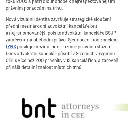
roku 2003 a patří dlouhodobě k nejrespektovanějším
právním poradcům na trhu.
Nová vizuální identita završuje strategické sloučení
přední mezinárodní advokátní kanceláře bnt
a nejrenomovanější polské advokátní kanceláře BSJP
zaměřené na obchodní právo. Sjednocení pod značkou
LYNX
posiluje mezinárodní rozměr právních služeb.
Dnes advokátní kancelář působí v 9 zemích v regionu
CEE s více než 200 právníky v 13 kancelářích, a zároveň
přináší detailní znalost místních trhů.