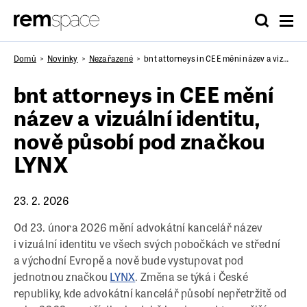
Domů
Novinky
Nezařazené
bnt attorneys in CEE mění název a vizuální identitu, nově působí pod značkou LYNX
bnt attorneys in CEE mění
název a vizuální identitu,
nově působí pod značkou
LYNX
23. 2. 2026
Od 23. února 2026 mění advokátní kancelář název
i vizuální identitu ve všech svých pobočkách ve střední
a východní Evropě a nově bude vystupovat pod
jednotnou značkou
LYNX
. Změna se týká i České
republiky, kde advokátní kancelář působí nepřetržitě od