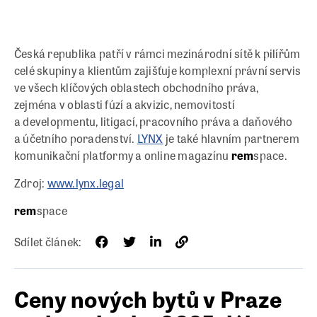
Česká republika patří v rámci mezinárodní sítě k pilířům
celé skupiny a klientům zajišťuje komplexní právní servis
ve všech klíčových oblastech obchodního práva,
zejména v oblasti fúzí a akvizic, nemovitostí
a developmentu, litigací, pracovního práva a daňového
a účetního poradenství.
LYNX
je také hlavním partnerem
komunikační platformy a online magazínu
rem
space.
Zdroj:
www.lynx.legal
rem
space
Sdílet článek:
Ceny nových bytů v Praze