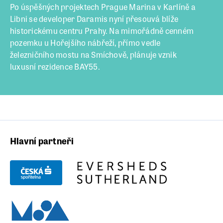
Po úspěšných projektech Prague Marina v Karlíně a
Libni se developer Daramis nyní přesouvá blíže
historickému centru Prahy. Na mimořádně cenném
pozemku u Hořejšího nábřeží, přímo vedle
železničního mostu na Smíchově, plánuje vznik
luxusní rezidence BAY55.
Hlavní partneři