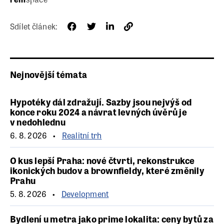
Sdílet článek:
Nejnovější témata
Hypotéky dál zdražují. Sazby jsou nejvýš od
konce roku 2024 a návrat levných úvěrů je
v nedohlednu
6. 8. 2026
Realitní trh
O kus lepší Praha: nové čtvrti, rekonstrukce
ikonických budov a brownfieldy, které změnily
Prahu
5. 8. 2026
Development
Bydlení u metra jako prime lokalita: ceny bytů za