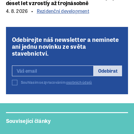
deset let vzrostly až trojnásobně
4. 8. 2026
Rezidenční development
Odebírejte náš newsletter a neminete
ani jednu novinku ze světa
stavebnictví.
Odebírat
Souhlasím se zpracováním
osobních údajů
Související články