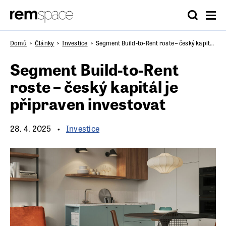
Domů
Články
Investice
Segment Build-to-Rent roste – český kapitál je připraven investovat
Segment Build-to-Rent
roste – český kapitál je
připraven investovat
28. 4. 2025
Investice