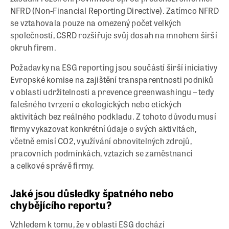
NFRD (Non-Financial Reporting Directive). Zatímco NFRD
se vztahovala pouze na omezený počet velkých
společností, CSRD rozšiřuje svůj dosah na mnohem širší
okruh firem.
Požadavky na ESG reporting jsou součástí širší iniciativy
Evropské komise na zajištění transparentnosti podniků
v oblasti udržitelnosti a prevence greenwashingu – tedy
falešného tvrzení o ekologických nebo etických
aktivitách bez reálného podkladu. Z tohoto důvodu musí
firmy vykazovat konkrétní údaje o svých aktivitách,
včetně emisí CO2, využívání obnovitelných zdrojů,
pracovních podmínkách, vztazích se zaměstnanci
a celkové správě firmy.
Jaké jsou důsledky špatného nebo
chybějícího reportu?
Vzhledem k tomu, že v oblasti ESG dochází