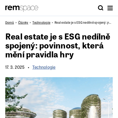
Domů
Články
Technologie
Real estate je s ESG nedílně spojený: povinnost, která mění pravidla hry
Real estate je s ESG nedílně
spojený: povinnost, která
mění pravidla hry
17. 3. 2025
Technologie