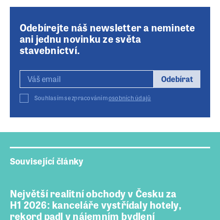
Odebírejte náš newsletter a neminete
ani jednu novinku ze světa
stavebnictví.
Odebírat
Souhlasím se zpracováním
osobních údajů
Související články
Největší realitní obchody v Česku za
H1 2026: kanceláře vystřídaly hotely,
rekord padl v nájemním bydlení