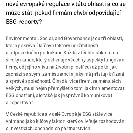
nové evropské regulace v této oblasti a co se
může stát, pokud firmám chybí odpovídající
ESG reporty?
Environmental, Social, and Governance jsou tři oblasti,
které pokrývají klíčové faktory udržitelnosti
a odpovědného podnikání. Každá z těchto oblastí má
široký rámec, který ovlivňuje všechny aspekty fungování
firmy, od jejího vlivu na životní prostředí až po to, jak
zachází se svými zaměstnanci a jaký má přístup k řízení
a správě společnosti. Čím dál více firem, zejména těch
velkých, musí nejen přemýšlet o tom, jak implementovat
ESG opatření, ale také jak je správně komunikovat
a reportovat.
V České republice a v celé Evropě je ESG stále více
vnímáno jako klíčový faktor, který ovlivňuje rozhodování
o investicích, obchodních partnerstvích