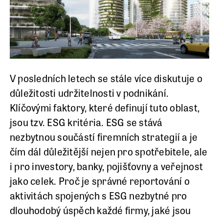
V posledních letech se stále více diskutuje o
důležitosti udržitelnosti v podnikání.
Klíčovými faktory, které definují tuto oblast,
jsou tzv. ESG kritéria. ESG se stává
nezbytnou součástí firemních strategií a je
čím dál důležitější nejen pro spotřebitele, ale
i pro investory, banky, pojišťovny a veřejnost
jako celek. Proč je správné reportování o
aktivitách spojených s ESG nezbytné pro
dlouhodobý úspěch každé firmy, jaké jsou