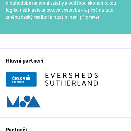
dlouhodobé nájemní vztahy a odlišnou ekonomickou
logiku než klasická bytová výstavba – a proč na tuto
změnu český realitní trh zatím není připraven.
Hlavní partneři
Partneři