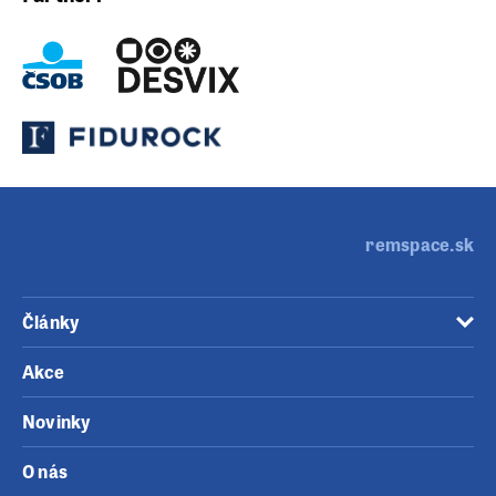
remspace.sk
Články
Akce
Novinky
O nás