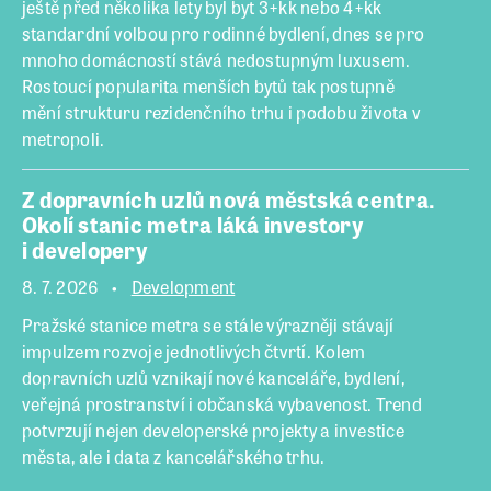
ještě před několika lety byl byt 3+kk nebo 4+kk
standardní volbou pro rodinné bydlení, dnes se pro
mnoho domácností stává nedostupným luxusem.
Rostoucí popularita menších bytů tak postupně
mění strukturu rezidenčního trhu i podobu života v
metropoli.
Z dopravních uzlů nová městská centra.
Okolí stanic metra láká investory
i developery
8. 7. 2026
Development
Pražské stanice metra se stále výrazněji stávají
impulzem rozvoje jednotlivých čtvrtí. Kolem
dopravních uzlů vznikají nové kanceláře, bydlení,
veřejná prostranství i občanská vybavenost. Trend
potvrzují nejen developerské projekty a investice
města, ale i data z kancelářského trhu.