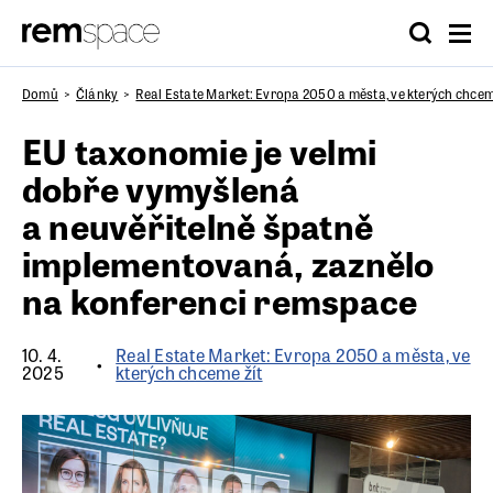
Domů
Články
Real Estate Market: Evropa 2050 a města, ve kterých chcem
EU taxonomie je velmi
dobře vymyšlená
a neuvěřitelně špatně
implementovaná, zaznělo
na konferenci remspace
10. 4.
Real Estate Market: Evropa 2050 a města, ve
2025
kterých chceme žít