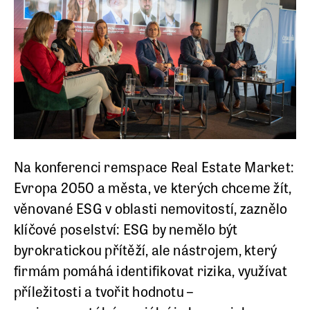
Na konferenci
rem
space
Real Estate Market:
Evropa 2050 a města, ve kterých chceme žít
,
věnované ESG v oblasti nemovitostí, zaznělo
klíčové poselství: ESG by nemělo být
byrokratickou přítěží, ale nástrojem, který
firmám pomáhá identifikovat rizika, využívat
příležitosti a tvořit hodnotu –