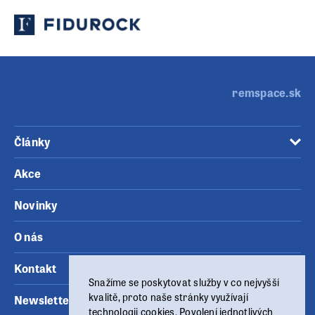
remspace.sk
Články
Akce
Novinky
O nás
Kontakt
Snažíme se poskytovat služby v co nejvyšší
kvalitě, proto naše stránky využívají
Newsletter
technologii cookies. Povolení jednotlivých