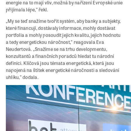
energie na to mají vliv, možná by nařízení Evropské unie
přijímala lépe,” řekl.
„My se teď snažíme tvořit systém, aby banky a subjekty,
které financují, dostávaly informace, mohly dostávat
portfolia a mohly posoudit jejich kvalitu, jejich hodnotu
a tedy energetickou náročnost,” reagovala Eva
Neudertová. „Snažíme se na trhu developmentu,
konzultantů a finančních poradců hledat tu národní
definici. Klíčová jsou témata energetická, která jsou
napojená na štítek energetické náročnosti a sledování
uhlíku,” dodala.