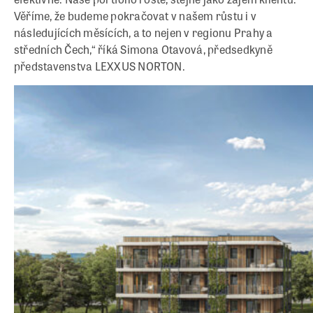
Věříme, že budeme pokračovat v našem růstu i v
následujících měsících, a to nejen v regionu Prahy a
středních Čech,“ říká Simona Otavová, předsedkyně
představenstva LEXXUS NORTON.