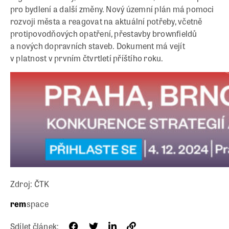
pro bydlení a další změny. Nový územní plán má pomoci
rozvoji města a reagovat na aktuální potřeby, včetně
protipovodňových opatření, přestavby brownfieldů
a nových dopravních staveb. Dokument má vejít
v platnost v prvním čtvrtletí příštího roku.
Zdroj: ČTK
rem
space
Sdílet článek: