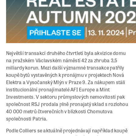
Největší transakcí druhého čtvrtletí byla akvizice domu
na pražském Václavském náměstí 42 za zhruba 3,5
miliardy korun. Mezi další významné transakce patřily
koupě bytů vystavěných k pronájmu v projektech Nová
Elektra a Vysočanský Mlýn v Praze 9. Za nákupem stáli
institucionální pronajímatelé AFI Europe a Mint
Investments. V sektoru průmyslových nemovitostí pak
společnost RSJ prodala plně pronajatý sklad s rozlohou
40 000 metrů čtverečních v blízkosti Chomutova
společnosti Patria.
Podle Colliers se aktuálně projednávají například koupě