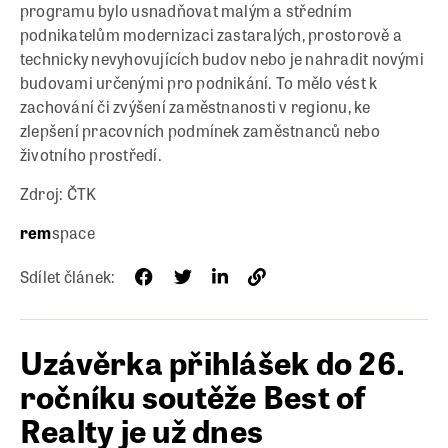
programu bylo usnadňovat malým a středním
podnikatelům modernizaci zastaralých, prostorově a
technicky nevyhovujících budov nebo je nahradit novými
budovami určenými pro podnikání. To mělo vést k
zachování či zvýšení zaměstnanosti v regionu, ke
zlepšení pracovních podmínek zaměstnanců nebo
životního prostředí.
Zdroj: ČTK
rem
space
Sdílet článek:
Uzávěrka přihlášek do 26.
ročníku soutěže Best of
Realty je už dnes