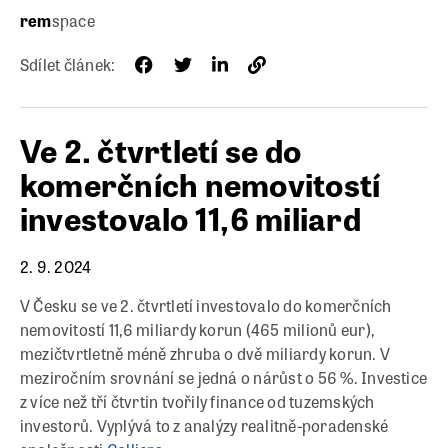
rem
space
Sdílet článek:
Ve 2. čtvrtletí se do
komerčních nemovitostí
investovalo 11,6 miliard
2. 9. 2024
V Česku se ve 2. čtvrtletí investovalo do komerčních
nemovitostí 11,6 miliardy korun (465 milionů eur),
mezičtvrtletně méně zhruba o dvě miliardy korun. V
meziročním srovnání se jedná o nárůst o 56 %. Investice
z více než tří čtvrtin tvořily finance od tuzemských
investorů. Vyplývá to z analýzy realitně-poradenské