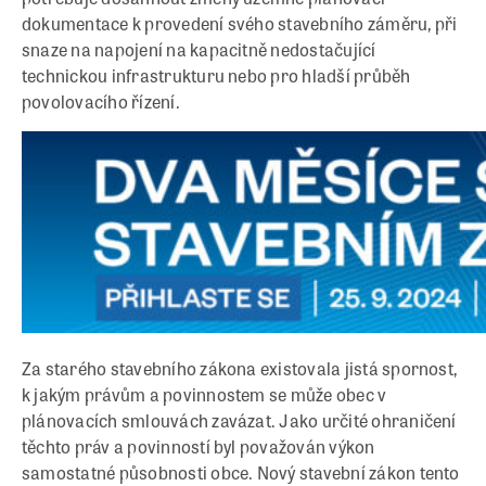
dokumentace k provedení svého stavebního záměru, při
snaze na napojení na kapacitně nedostačující
technickou infrastrukturu nebo pro hladší průběh
povolovacího řízení.
Za starého stavebního zákona existovala jistá spornost,
k jakým právům a povinnostem se může obec v
plánovacích smlouvách zavázat. Jako určité ohraničení
těchto práv a povinností byl považován výkon
samostatné působnosti obce. Nový stavební zákon tento