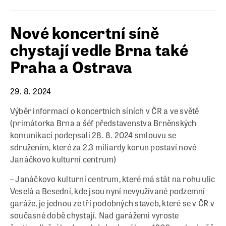
Nové koncertní síně
chystají vedle Brna také
Praha a Ostrava
29. 8. 2024
Výběr informací o koncertních síních v ČR a ve světě
(primátorka Brna a šéf představenstva Brněnských
komunikací podepsali 28. 8. 2024 smlouvu se
sdružením, které za 2,3 miliardy korun postaví nové
Janáčkovo kulturní centrum)
– Janáčkovo kulturní centrum, které má stát na rohu ulic
Veselá a Besední, kde jsou nyní nevyužívané podzemní
garáže, je jednou ze tří podobných staveb, které se v ČR v
současné době chystají. Nad garážemi vyroste