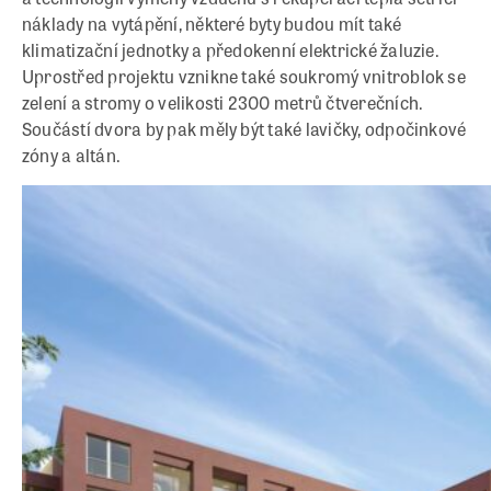
náklady na vytápění, některé byty budou mít také
klimatizační jednotky a předokenní elektrické žaluzie.
Uprostřed projektu vznikne také soukromý vnitroblok se
zelení a stromy o velikosti 2300 metrů čtverečních.
Součástí dvora by pak měly být také lavičky, odpočinkové
zóny a altán.