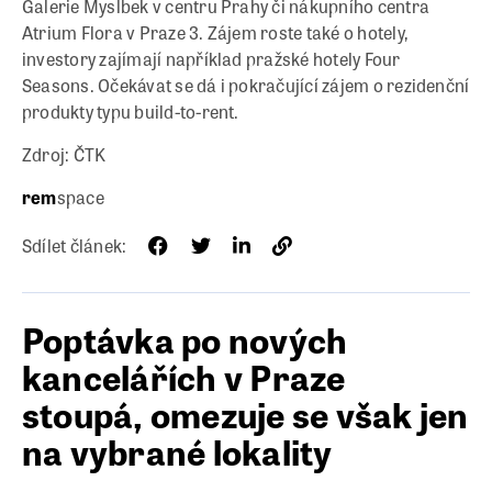
Galerie Myslbek v centru Prahy či nákupního centra
Atrium Flora v Praze 3. Zájem roste také o hotely,
investory zajímají například pražské hotely Four
Seasons. Očekávat se dá i pokračující zájem o rezidenční
produkty typu build-to-rent.
Zdroj: ČTK
rem
space
Sdílet článek:
Poptávka po nových
kancelářích v Praze
stoupá, omezuje se však jen
na vybrané lokality