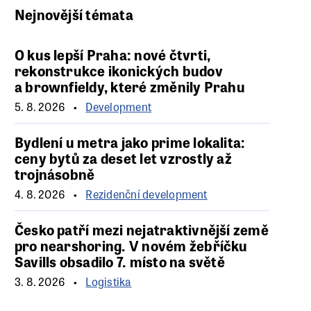
Nejnovější témata
O kus lepší Praha: nové čtvrti,
rekonstrukce ikonických budov
a brownfieldy, které změnily Prahu
5. 8. 2026
Development
Bydlení u metra jako prime lokalita:
ceny bytů za deset let vzrostly až
trojnásobně
4. 8. 2026
Rezidenční development
Česko patří mezi nejatraktivnější země
pro nearshoring. V novém žebříčku
Savills obsadilo 7. místo na světě
3. 8. 2026
Logistika