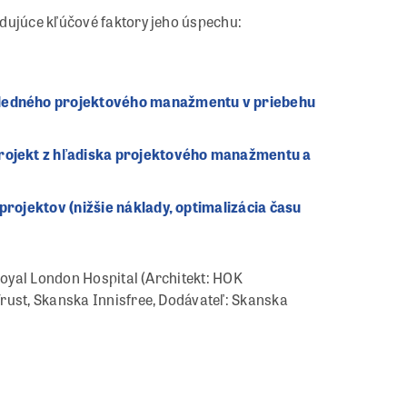
dujúce kľúčové faktory jeho úspechu:
ôsledného projektového manažmentu v priebehu
projekt z hľadiska projektového manažmentu a
projektov (nižšie náklady, optimalizácia času
 Royal London Hospital (Architekt: HOK
rust, Skanska Innisfree, Dodávateľ: Skanska