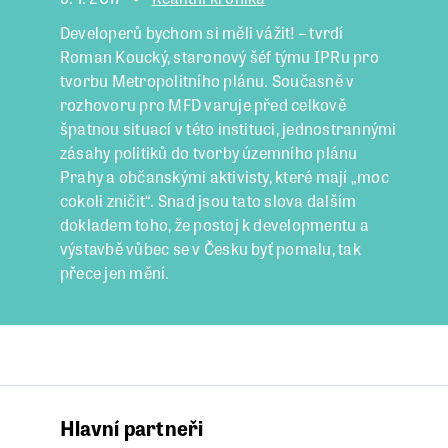
Developerů bychom si měli vážit! – tvrdí
Roman Koucký, staronový šéf týmu IPRu pro
tvorbu Metropolitního plánu. Současně v
rozhovoru pro MFD varuje před celkově
špatnou situací v této instituci, jednostrannými
zásahy politiků do tvorby územního plánu
Prahy a občanskými aktivisty, které mají „moc
cokoli zničit“. Snad jsou tato slova dalším
dokladem toho, že postoj k developmentu a
výstavbě vůbec se v Česku byť pomalu, tak
přece jen mění.
Hlavní partneři