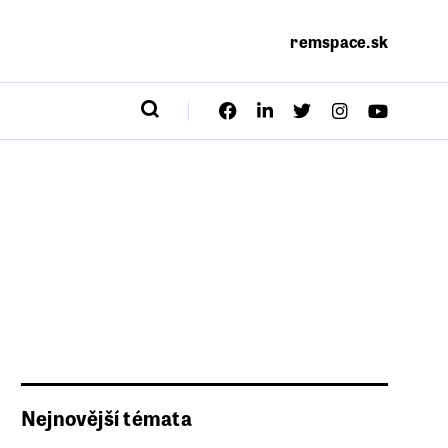
remspace.sk
Nejnovější témata