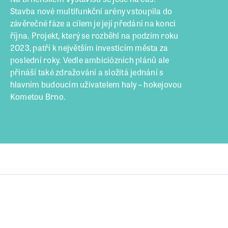
Stavba nové multifunkční arény vstoupila do
závěrečné fáze a cílem je její předání na konci
října. Projekt, který se rozběhl na podzim roku
2023, patří k největším investicím města za
poslední roky. Vedle ambiciózních plánů ale
přináší také zdražování a složitá jednání s
hlavním budoucím uživatelem haly – hokejovou
Kometou Brno.