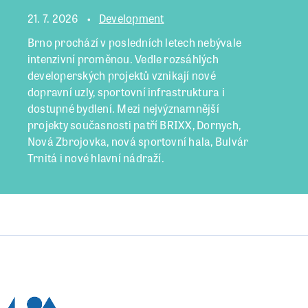
21. 7. 2026
Development
Brno prochází v posledních letech nebývale
intenzivní proměnou. Vedle rozsáhlých
developerských projektů vznikají nové
dopravní uzly, sportovní infrastruktura i
dostupné bydlení. Mezi nejvýznamnější
projekty současnosti patří BRIXX, Dornych,
Nová Zbrojovka, nová sportovní hala, Bulvár
Trnitá i nové hlavní nádraží.