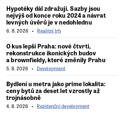
Hypotéky dál zdražují. Sazby jsou
nejvýš od konce roku 2024 a návrat
levných úvěrů je v nedohlednu
6. 8. 2026
Realitní trh
O kus lepší Praha: nové čtvrti,
rekonstrukce ikonických budov
a brownfieldy, které změnily Prahu
5. 8. 2026
Development
Bydlení u metra jako prime lokalita:
ceny bytů za deset let vzrostly až
trojnásobně
4. 8. 2026
Rezidenční development