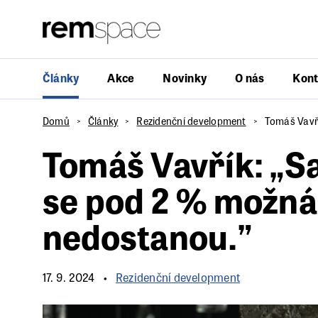
Články
Akce
Novinky
O nás
Kont
Domů
Články
Rezidenční development
Tomáš Vavří
Tomáš Vavřík: „S
se pod 2 % možná
nedostanou.”
17. 9. 2024
Rezidenční development