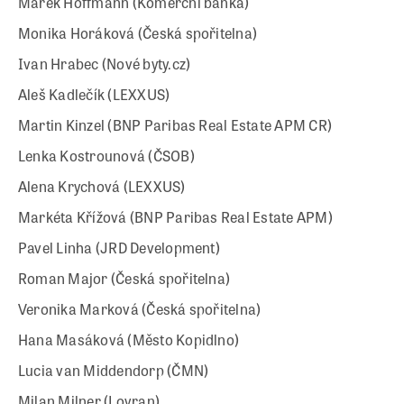
Marek Hoffmann (Komerční banka)
Monika Horáková (Česká spořitelna)
Ivan Hrabec (Nové byty.cz)
Aleš Kadlečík (LEXXUS)
Martin Kinzel (BNP Paribas Real Estate APM CR)
Lenka Kostrounová (ČSOB)
Alena Krychová (LEXXUS)
Markéta Křížová (BNP Paribas Real Estate APM)
Pavel Linha (JRD Development)
Roman Major (Česká spořitelna)
Veronika Marková (Česká spořitelna)
Hana Masáková (Město Kopidlno)
Lucia van Middendorp (ČMN)
Milan Milner (Lovran)