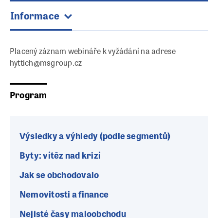
Informace
Placený záznam webináře k vyžádání na adrese
hyttich@msgroup.cz
Program
Výsledky a výhledy (podle segmentů)
Byty: vítěz nad krizí
Jak se obchodovalo
Nemovitosti a finance
Nejisté časy maloobchodu