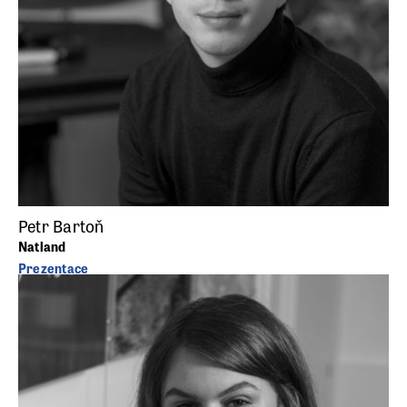
Petr Bartoň
Natland
Prezentace