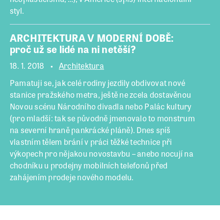
styl.
ARCHITEKTURA V MODERNÍ DOBĚ:
proč už se lidé na ni netěší?
18. 1. 2018
Architektura
Pamatuji se, jak celé rodiny jezdily obdivovat nové
stanice pražského metra, ještě ne zcela dostavěnou
Novou scénu Národního divadla nebo Palác kultury
(pro mladší: tak se původně jmenovalo to monstrum
na severní hraně pankrácké pláně). Dnes spíš
vlastním tělem brání v práci těžké technice při
výkopech pro nějakou novostavbu – anebo nocují na
chodníku u prodejny mobilních telefonů před
zahájením prodeje nového modelu.