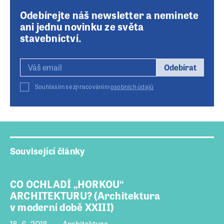
Odebírejte náš newsletter a neminete
ani jednu novinku ze světa
stavebnictví.
Odebírat
Souhlasím se zpracováním
osobních údajů
Související články
CO OCHLADÍ „HORKOU“
ARCHITEKTURU? (Architektura
v moderní době XXIII)
18. 6. 2018
Architektura