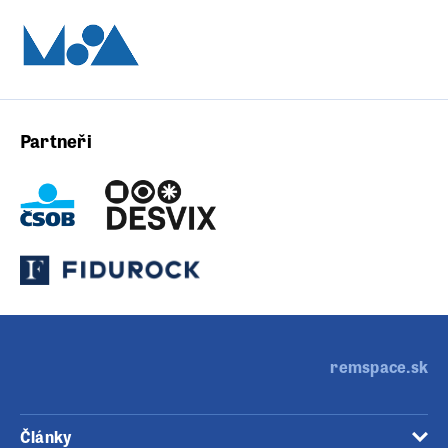
Partneři
remspace.sk
Články