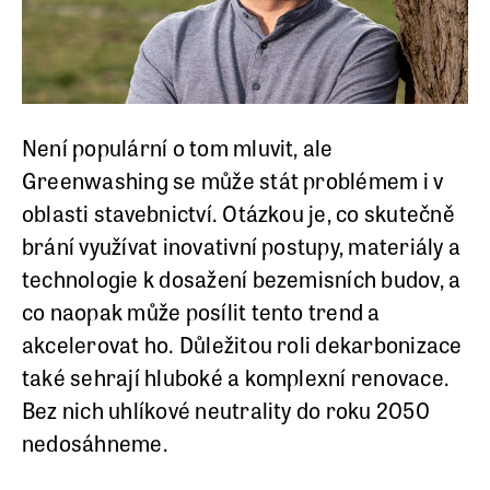
Není populární o tom mluvit, ale
Greenwashing se může stát problémem i v
oblasti stavebnictví. Otázkou je, co skutečně
brání využívat inovativní postupy, materiály a
technologie k dosažení bezemisních budov, a
co naopak může posílit tento trend a
akcelerovat ho. Důležitou roli dekarbonizace
také sehrají hluboké a komplexní renovace.
Bez nich uhlíkové neutrality do roku 2050
nedosáhneme.