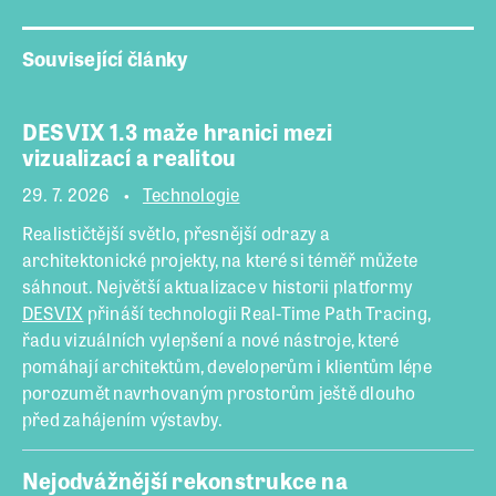
Související články
DESVIX 1.3 maže hranici mezi
vizualizací a realitou
29. 7. 2026
Technologie
Realističtější světlo, přesnější odrazy a
architektonické projekty, na které si téměř můžete
sáhnout. Největší aktualizace v historii platformy
DESVIX
přináší technologii Real-Time Path Tracing,
řadu vizuálních vylepšení a nové nástroje, které
pomáhají architektům, developerům i klientům lépe
porozumět navrhovaným prostorům ještě dlouho
před zahájením výstavby.
Nejodvážnější rekonstrukce na