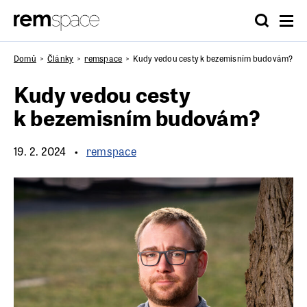
Domů
Články
remspace
Kudy vedou cesty k bezemisním budovám?
Kudy vedou cesty
k bezemisním budovám?
19. 2. 2024
remspace