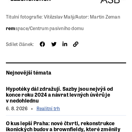
Titulní fotografie: Vítězslav Malý/Autor: Martin Zeman
rem
space/Centrum pasivního domu
Sdílet článek:
Nejnovější témata
Hypotéky dál zdražují. Sazby jsou nejvýš od
konce roku 2024 a návrat levných úvěrů je
v nedohlednu
6. 8. 2026
Realitní trh
O kus lepší Praha: nové čtvrti, rekonstrukce
ikonických budov a brownfieldy, které změnily