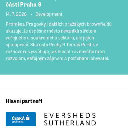
části Praha 9
14. 7. 2026
Development
Proměna Pragovky i dalších pražských brownfieldů
ukazuje, že úspěšné město nevzniká střetem
veřejného a soukromého sektoru, ale jejich
spoluprací. Starosta Prahy 9 Tomáš Portlík v
rozhovoru vysvětluje, jak hledat rovnováhu mezi
rozvojem, veřejným zájmem a potřebami obyvatel.
Hlavní partneři