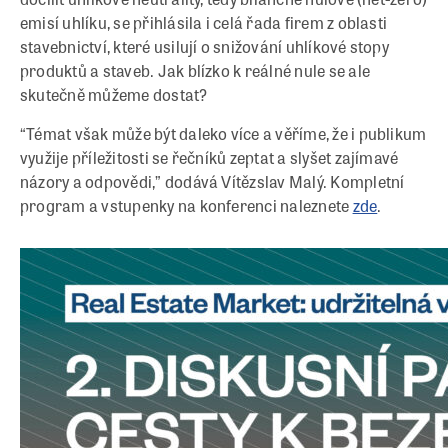
emisí uhlíku, se přihlásila i celá řada firem z oblasti
stavebnictví, které usilují o snižování uhlíkové stopy
produktů a staveb. Jak blízko k reálné nule se ale
skutečně můžeme dostat?
“Témat však může být daleko více a věříme, že i publikum
využije příležitosti se řečníků zeptat a slyšet zajímavé
názory a odpovědi,” dodává Vítězslav Malý. Kompletní
program a vstupenky na konferenci naleznete
zde
.