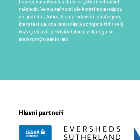
financovat infrastrukturu v rychle rostoucích
městech. Ve skutečnosti ale kontribuce nejsou
ani jedním z toho. Jsou především nástrojem,
který testuje, zda jsou města schopná řídit svůj
rozvoj férově, předvídatelně a v dialogu se
soukromým sektorem.
Hlavní partneři