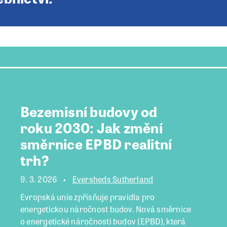
Bezemisní budovy od
roku 2030: Jak změní
směrnice EPBD realitní
trh?
9. 3. 2026
Eversheds Sutherland
Evropská unie zpřísňuje pravidla pro
energetickou náročnost budov. Nová směrnice
o energetické náročnosti budov (EPBD), která