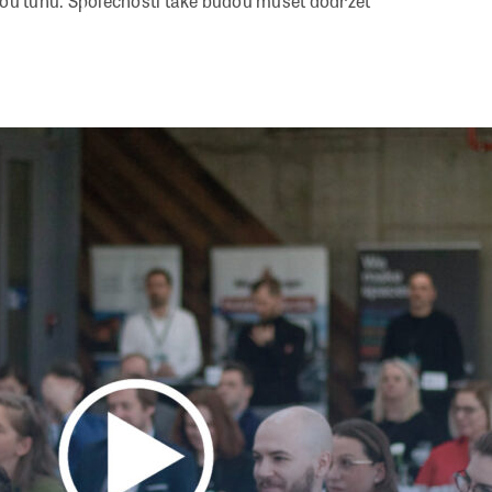
nou tunu. Společnosti také budou muset dodržet