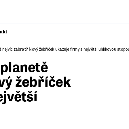
akt
 nejvíc zabrat? Nový žebříček ukazuje firmy s největší uhlíkovou stopo
 planetě
vý žebříček
ejvětší