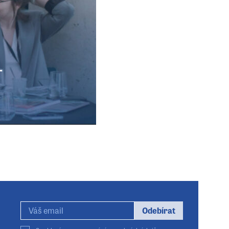
Odebírat