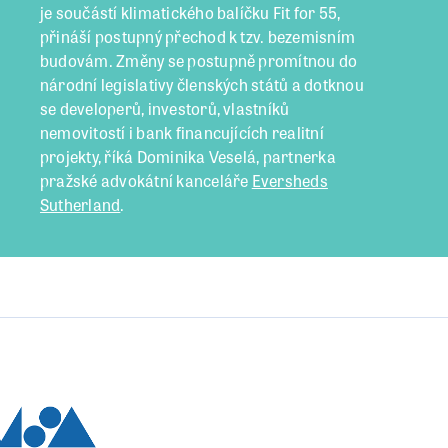
je součástí klimatického balíčku Fit for 55,
přináší postupný přechod k tzv. bezemisním
budovám. Změny se postupně promítnou do
národní legislativy členských států a dotknou
se developerů, investorů, vlastníků
nemovitostí i bank financujících realitní
projekty, říká Dominika Veselá, partnerka
pražské advokátní kanceláře
Eversheds
Sutherland
.