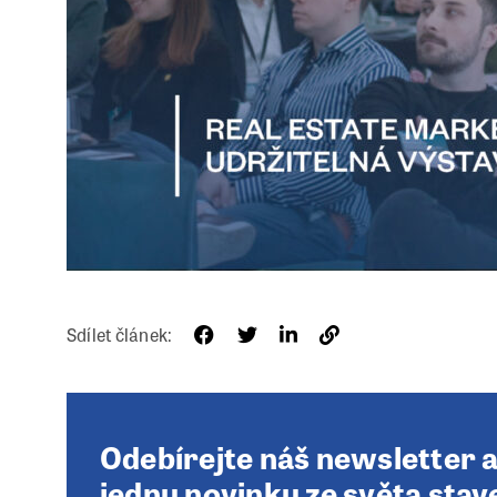
Sdílet článek:
Odebírejte náš newsletter 
jednu novinku ze světa stav