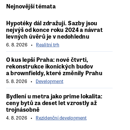
Nejnovější témata
Hypotéky dál zdražují. Sazby jsou
nejvýš od konce roku 2024 a návrat
levných úvěrů je v nedohlednu
6. 8. 2026
Realitní trh
O kus lepší Praha: nové čtvrti,
rekonstrukce ikonických budov
a brownfieldy, které změnily Prahu
5. 8. 2026
Development
Bydlení u metra jako prime lokalita:
ceny bytů za deset let vzrostly až
trojnásobně
4. 8. 2026
Rezidenční development