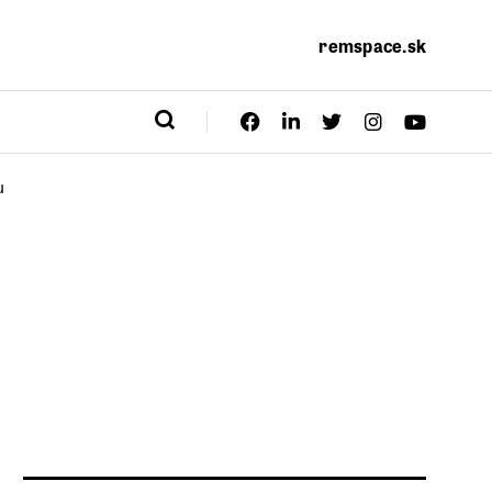
remspace.sk
u