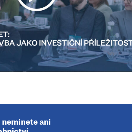
a neminete ani
ebnictví.