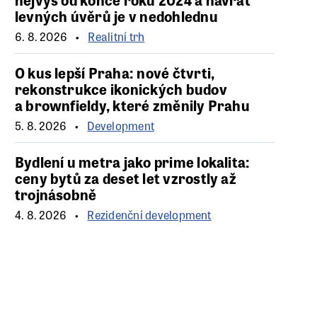
levných úvěrů je v nedohlednu
6. 8. 2026
Realitní trh
O kus lepší Praha: nové čtvrti,
rekonstrukce ikonických budov
a brownfieldy, které změnily Prahu
5. 8. 2026
Development
Bydlení u metra jako prime lokalita:
ceny bytů za deset let vzrostly až
trojnásobně
4. 8. 2026
Rezidenční development