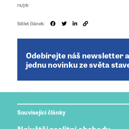
rs/pb
Sdílet článek:
Odebírejte náš newsletter 
jednu novinku ze světa stav
Související články
Největší realitní obchody