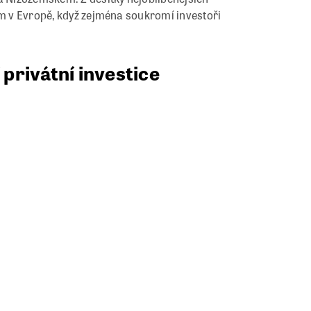
dm v Evropě, když zejména soukromí investoři
 privátní investice