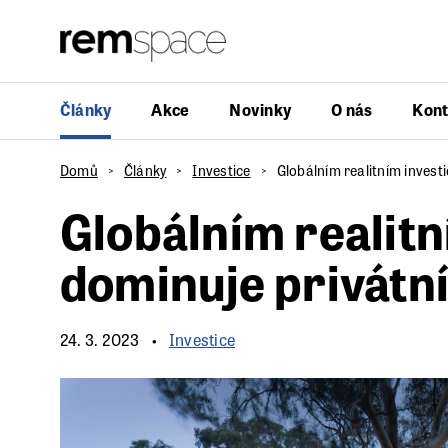
Články
Akce
Novinky
O nás
Kont
Domů
Články
Investice
Globálním realitním investi
Globálním realitn
dominuje privátní
24. 3. 2023
Investice