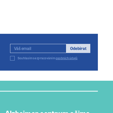
Odebírat
Souhlasím se zpracováním
osobních údajů
Alzheimer centrum očima