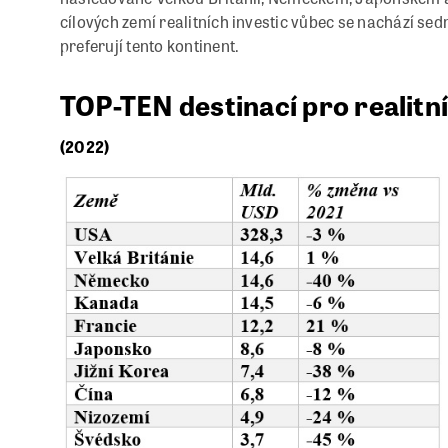
cílových zemí realitních investic vůbec se nachází se
preferují tento kontinent.
TOP-TEN destinací pro realitní
(2022)