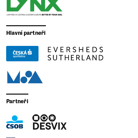
Hlavní partneři
Partneři