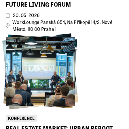
FUTURE LIVING FORUM
20. 05. 2026
WorkLounge Panská 854, Na Příkopě 14/2, Nové
Město, 110 00 Praha 1
KONFERENCE
REAL ESTATE MARKET: URBAN REBOOT