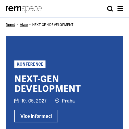
Domů
Akce
NEXT-GEN DEVELOPMENT
KONFERENCE
NEXT-GEN
DEVELOPMENT
19. 05. 2027
Praha
Více informací