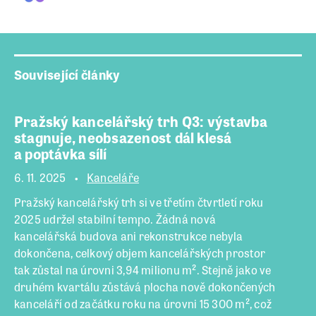
Související články
Pražský kancelářský trh Q3: výstavba
stagnuje, neobsazenost dál klesá
a poptávka sílí
6. 11. 2025
Kanceláře
Pražský kancelářský trh si ve třetím čtvrtletí roku
2025 udržel stabilní tempo. Žádná nová
kancelářská budova ani rekonstrukce nebyla
dokončena, celkový objem kancelářských prostor
tak zůstal na úrovni 3,94 milionu m². Stejně jako ve
druhém kvartálu zůstává plocha nově dokončených
kanceláří od začátku roku na úrovni 15 300 m², což