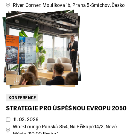
River Corner, Moulíkova 1b, Praha 5-Smíchov, Česko
KONFERENCE
STRATEGIE PRO ÚSPĚŠNOU EVROPU 2050
11. 02. 2026
WorkLounge Panská 854, Na Příkopě 14/2, Nové
Město, 110 00 Praha 1