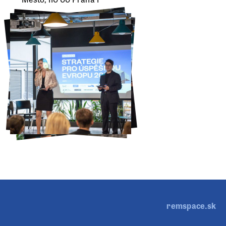
remspace.sk